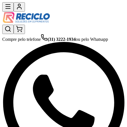
Compre pelo telefone
(31) 3222-1934
ou pelo Whatsapp