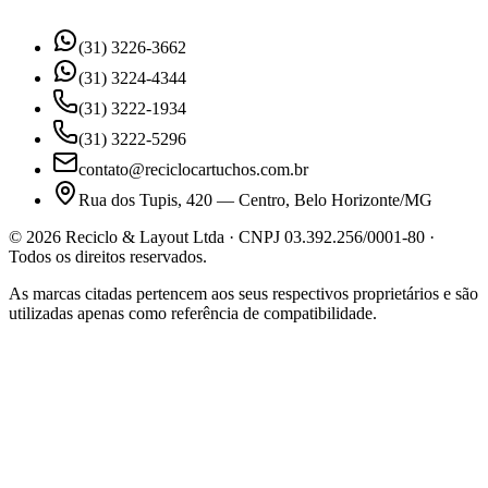
(31) 3226-3662
(31) 3224-4344
(31) 3222-1934
(31) 3222-5296
contato@reciclocartuchos.com.br
Rua dos Tupis, 420 — Centro, Belo Horizonte/MG
©
2026
Reciclo & Layout Ltda · CNPJ 03.392.256/0001-80 ·
Todos os direitos reservados.
As marcas citadas pertencem aos seus respectivos proprietários e são
utilizadas apenas como referência de compatibilidade.