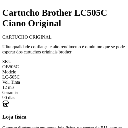
Cartucho Brother LC505C
Ciano Original
CARTUCHO ORIGINAL
Ultra qualidade confiança e alto rendimento é o mínimo que se pode
esperar dos cartuchos originais brother
SKU
OB505C
Modelo
LC-505C
Vol. Tinta
12 mls
Garantia
90 dias
Loja física
Compre diretamente em nossa loja física, no centro de BH, com as