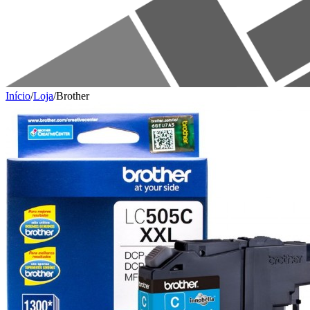
Início
/
Loja
/
Brother