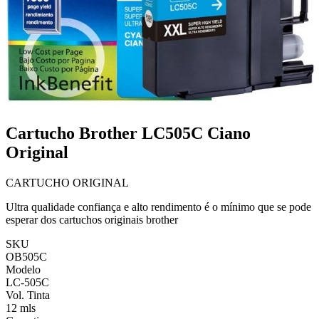
Cartucho Brother LC505C Ciano
Original
CARTUCHO ORIGINAL
Ultra qualidade confiança e alto rendimento é o mínimo que se pode
esperar dos cartuchos originais brother
SKU
OB505C
Modelo
LC-505C
Vol. Tinta
12 mls