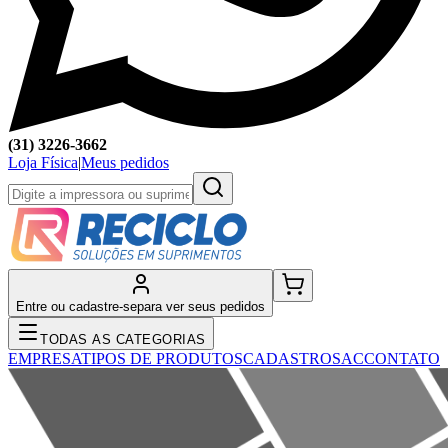
(31) 3226-3662
Loja Física
|
Meus pedidos
Entre ou cadastre-se
para ver seus pedidos
TODAS AS CATEGORIAS
EMPRESA
TIPOS DE PRODUTOS
CADASTRO
SAC
CONTATO