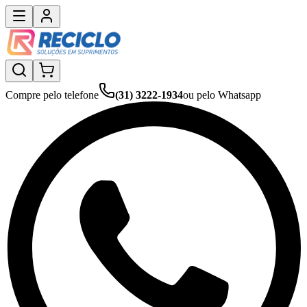
Compre pelo telefone
(31) 3222-1934
ou pelo Whatsapp