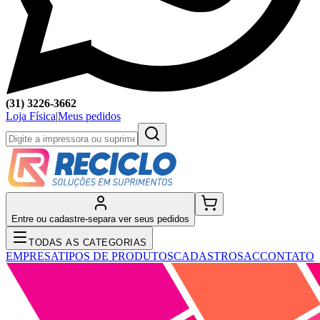
(31) 3226-3662
Loja Física
|
Meus pedidos
Entre ou cadastre-se
para ver seus pedidos
TODAS AS CATEGORIAS
EMPRESA
TIPOS DE PRODUTOS
CADASTRO
SAC
CONTATO