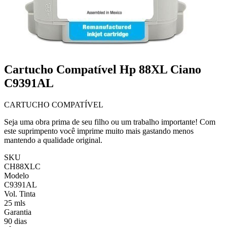
Cartucho Compatível Hp 88XL Ciano
C9391AL
CARTUCHO COMPATÍVEL
Seja uma obra prima de seu filho ou um trabalho importante! Com
este suprimpento você imprime muito mais gastando menos
mantendo a qualidade original.
SKU
CH88XLC
Modelo
C9391AL
Vol. Tinta
25 mls
Garantia
90 dias