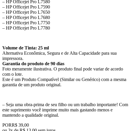
– HP Officejet Pro L7580
– HP Officejet Pro L7590
– HP Officejet Pro L7650
– HP Officejet Pro L7680
– HP Officejet Pro L7750
– HP Officejet Pro L7780
Volume de Tinta: 25 ml
Alternativa Econômica, Segura e de Alta Capacidade para sua
impressora.
Garantia do produto de 90 dias
Foto meramente ilustrativa. O produto final pode variar de acordo
com o lote.
Este é um Produto Compatível (Similar ou Genérico) com a mesma
garantia de um produto original.
– Seja uma obra-prima de seu filho ou um trabalho importante! Com
este suprimento você imprime muito mais gastando menos e
mantendo a qualidade original.
POR
R$ 39,00
ou
3x de R$ 13,00 sem juros