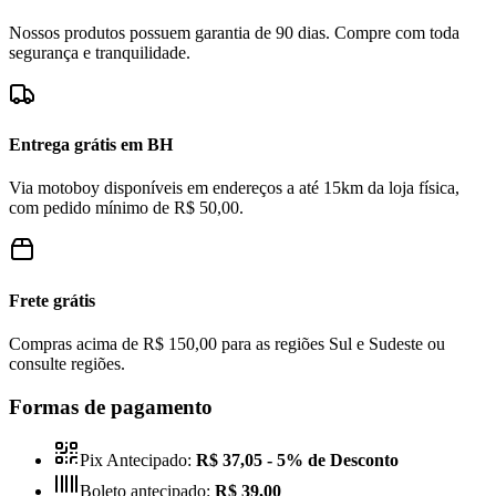
Nossos produtos possuem garantia de 90 dias. Compre com toda
segurança e tranquilidade.
Entrega grátis em BH
Via motoboy disponíveis em endereços a até 15km da loja física,
com pedido mínimo de R$ 50,00.
Frete grátis
Compras acima de R$ 150,00 para as regiões Sul e Sudeste ou
consulte regiões.
Formas de pagamento
Pix Antecipado:
R$ 37,05
- 5% de Desconto
Boleto antecipado:
R$ 39,00