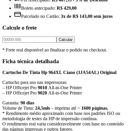
Boleto antecipado:
R$ 429,00
Parcelado no Cartão:
3x de R$ 143,00 sem juros
Calcule o frete
Calcular
* Frete real disponível ao finalizar o pedido no checkout.
Ficha técnica detalhada
Cartucho De Tinta Hp 964XL Ciano
(
3JA54AL
) Original
Cartucho para uso nas impressoras:
– HP Officejet Pro
9010
All-in-One Printer
– HP Officejet Pro
9020
All-in-One Printer
Garantia:
90 dias
Volume de Tinta:
24,5mls
– imprima até ~
1600 páginas.
* Rendimento médio aproximado com base nos padrões ISO ou
metodologia de testes da HP de impressão contínua.
O rendimento real varia consideravelmente com base no conteúdo
das páginas impressas e outros fatores.