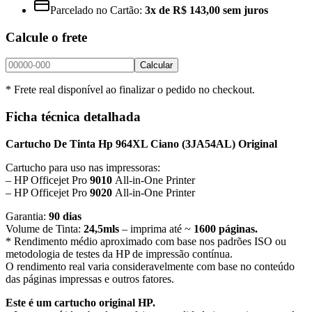
Parcelado no Cartão:
3x de R$ 143,00 sem juros
Calcule o frete
Calcular
* Frete real disponível ao finalizar o pedido no checkout.
Ficha técnica detalhada
Cartucho De Tinta Hp 964XL Ciano
(
3JA54AL
) Original
Cartucho para uso nas impressoras:
– HP Officejet Pro
9010
All-in-One Printer
– HP Officejet Pro
9020
All-in-One Printer
Garantia:
90 dias
Volume de Tinta:
24,5mls
– imprima até ~
1600 páginas.
* Rendimento médio aproximado com base nos padrões ISO ou
metodologia de testes da HP de impressão contínua.
O rendimento real varia consideravelmente com base no conteúdo
das páginas impressas e outros fatores.
Este é um cartucho original HP.