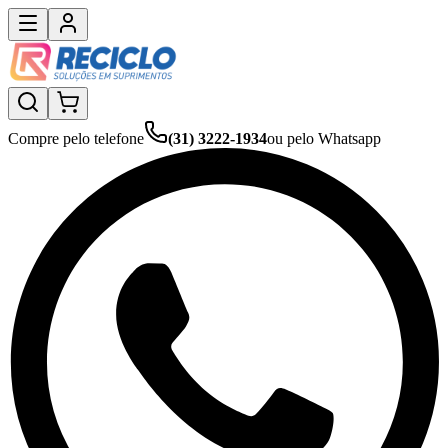
Compre pelo telefone
(31) 3222-1934
ou pelo Whatsapp