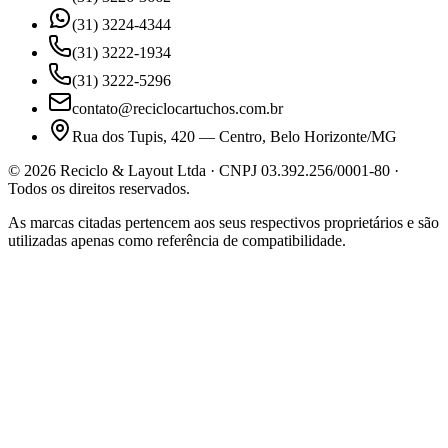
(31) 3224-4344
(31) 3222-1934
(31) 3222-5296
contato@reciclocartuchos.com.br
Rua dos Tupis, 420 — Centro, Belo Horizonte/MG
©
2026
Reciclo & Layout Ltda · CNPJ 03.392.256/0001-80 ·
Todos os direitos reservados.
As marcas citadas pertencem aos seus respectivos proprietários e são
utilizadas apenas como referência de compatibilidade.