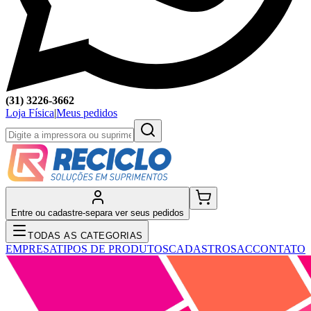
(31) 3226-3662
Loja Física
|
Meus pedidos
Entre ou cadastre-se
para ver seus pedidos
TODAS AS CATEGORIAS
EMPRESA
TIPOS DE PRODUTOS
CADASTRO
SAC
CONTATO