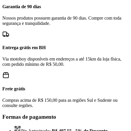
Garantia de 90 dias
Nossos produtos possuem garantia de 90 dias. Compre com toda
segurança e tranquilidade.
Entrega grátis em BH
Via motoboy disponíveis em endereços a até 15km da loja física,
com pedido mínimo de R$ 50,00.
Frete grátis
Compras acima de R$ 150,00 para as regiões Sul e Sudeste ou
consulte regiões.
Formas de pagamento
Pix Antecipado:
R$ 407,55
- 5% de Desconto