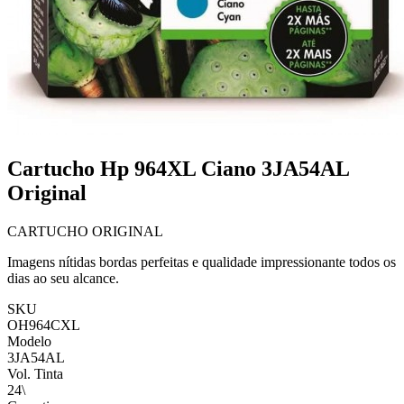
Cartucho Hp 964XL Ciano 3JA54AL
Original
CARTUCHO ORIGINAL
Imagens nítidas bordas perfeitas e qualidade impressionante todos os
dias ao seu alcance.
SKU
OH964CXL
Modelo
3JA54AL
Vol. Tinta
24\