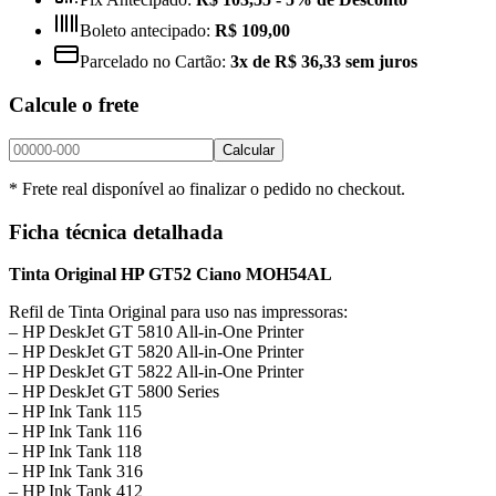
Boleto antecipado:
R$ 109,00
Parcelado no Cartão:
3x de R$ 36,33 sem juros
Calcule o frete
Calcular
* Frete real disponível ao finalizar o pedido no checkout.
Ficha técnica detalhada
Tinta Original HP GT52 Ciano MOH54AL
Refil de Tinta Original para uso nas impressoras:
– HP DeskJet GT 5810 All-in-One Printer
– HP DeskJet GT 5820 All-in-One Printer
– HP DeskJet GT 5822 All-in-One Printer
– HP DeskJet GT 5800 Series
– HP Ink Tank 115
– HP Ink Tank 116
– HP Ink Tank 118
– HP Ink Tank 316
– HP Ink Tank 412