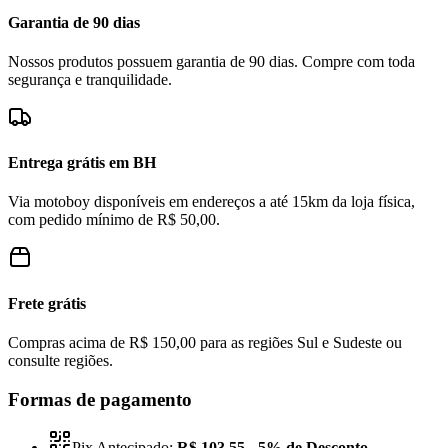
Garantia de 90 dias
Nossos produtos possuem garantia de 90 dias. Compre com toda
segurança e tranquilidade.
Entrega grátis em BH
Via motoboy disponíveis em endereços a até 15km da loja física,
com pedido mínimo de R$ 50,00.
Frete grátis
Compras acima de R$ 150,00 para as regiões Sul e Sudeste ou
consulte regiões.
Formas de pagamento
Pix Antecipado:
R$ 103,55
- 5% de Desconto