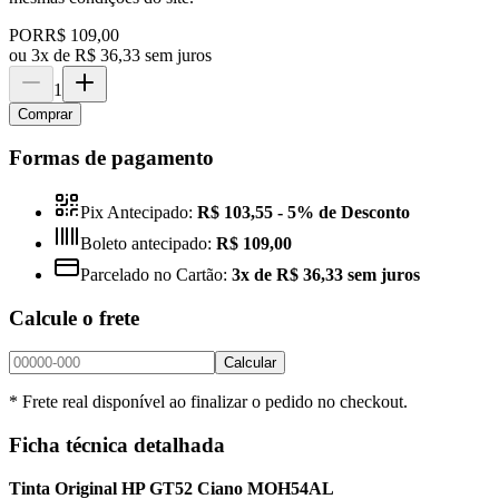
POR
R$ 109,00
ou
3x de R$ 36,33 sem juros
1
Comprar
Formas de pagamento
Pix Antecipado:
R$ 103,55
- 5% de Desconto
Boleto antecipado:
R$ 109,00
Parcelado no Cartão:
3x de R$ 36,33 sem juros
Calcule o frete
Calcular
* Frete real disponível ao finalizar o pedido no checkout.
Ficha técnica detalhada
Tinta Original HP GT52 Ciano MOH54AL