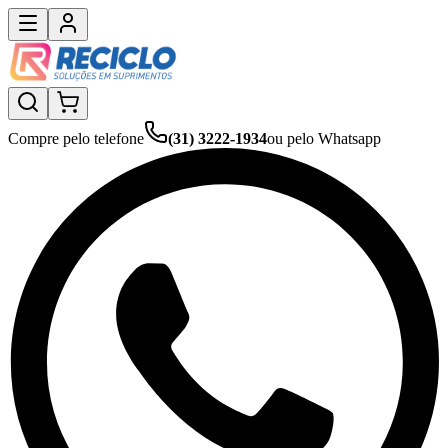
Compre pelo telefone
(31) 3222-1934
ou pelo Whatsapp