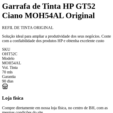
Garrafa de Tinta HP GT52
Ciano MOH54AL Original
REFIL DE TINTA ORIGINAL
Solução ideal para ampliar a produtividade dos seus negócios. Conte
com a confiabilidade dos produtos HP e obtenha excelente custo
SKU
OHT52C
Modelo
MOH54AL
Vol. Tinta
70 mls
Garantia
90 dias
Loja física
Compre diretamente em nossa loja física, no centro de BH, com as
mesmas condições do site.