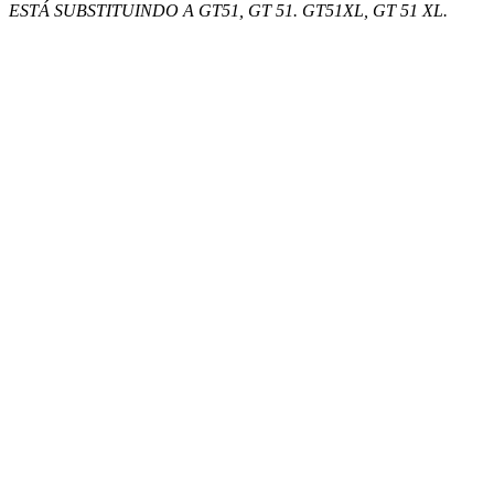
ESTÁ SUBSTITUINDO A GT51, GT 51. GT51XL, GT 51 XL.