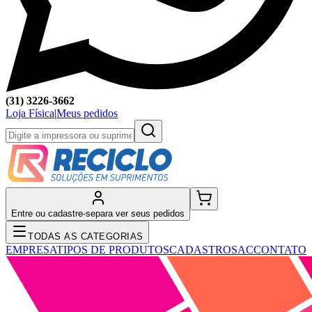
(31) 3226-3662
Loja Física
|
Meus pedidos
Entre ou cadastre-se
para ver seus pedidos
TODAS AS CATEGORIAS
EMPRESA
TIPOS DE PRODUTOS
CADASTRO
SAC
CONTATO