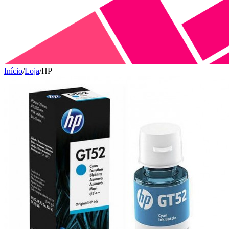
Início
/
Loja
/
HP