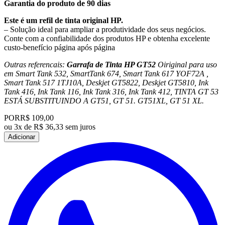
Garantia do produto de 90 dias
Este é um refil de tinta original HP.
– Solução ideal para ampliar a produtividade dos seus negócios.
Conte com a confiabilidade dos produtos HP e obtenha excelente
custo-benefício página após página
Outras referencais:
Garrafa de Tinta HP GT52
Oiriginal para uso
em Smart Tank 532, SmartTank 674, Smart Tank 617 YOF72A ,
Smart Tank 517 1TJ10A, Deskjet GT5822, Deskjet GT5810, Ink
Tank 416, Ink Tank 116, Ink Tank 316, Ink Tank 412, TINTA GT 53
ESTÁ SUBSTITUINDO A GT51, GT 51. GT51XL, GT 51 XL.
POR
R$ 109,00
ou
3x de R$ 36,33 sem juros
Adicionar