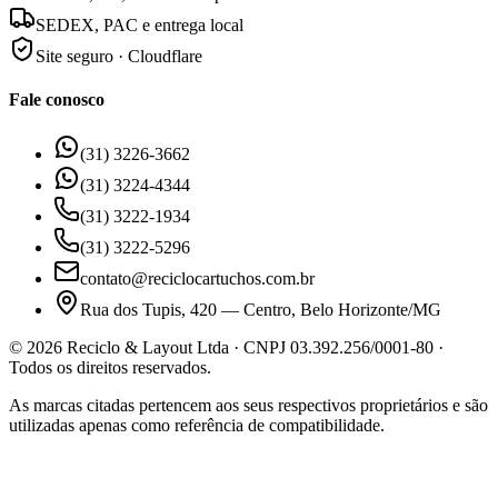
SEDEX, PAC e entrega local
Site seguro · Cloudflare
Fale conosco
(31) 3226-3662
(31) 3224-4344
(31) 3222-1934
(31) 3222-5296
contato@reciclocartuchos.com.br
Rua dos Tupis, 420 — Centro, Belo Horizonte/MG
©
2026
Reciclo & Layout Ltda · CNPJ 03.392.256/0001-80 ·
Todos os direitos reservados.
As marcas citadas pertencem aos seus respectivos proprietários e são
utilizadas apenas como referência de compatibilidade.