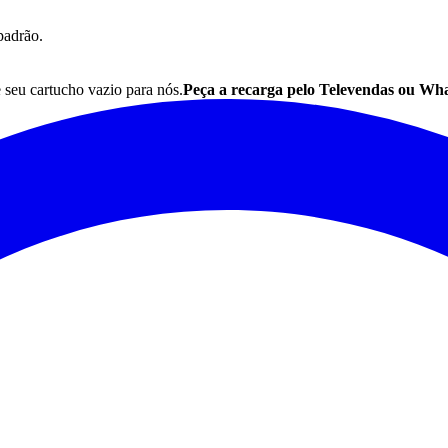
padrão.
e seu
cartucho
vazio para nós.
Peça a recarga pelo Televendas ou Wh