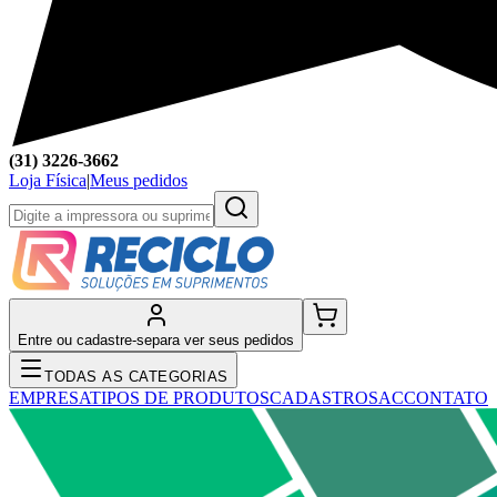
(31) 3226-3662
Loja Física
|
Meus pedidos
Entre ou cadastre-se
para ver seus pedidos
TODAS AS CATEGORIAS
EMPRESA
TIPOS DE PRODUTOS
CADASTRO
SAC
CONTATO