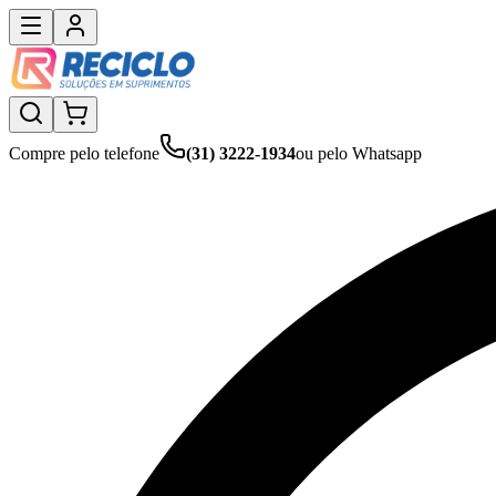
Compre pelo telefone
(31) 3222-1934
ou pelo Whatsapp