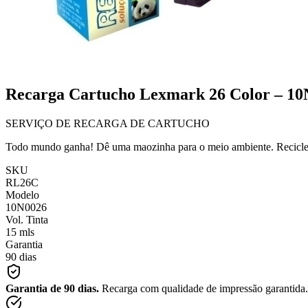
Recarga Cartucho Lexmark 26 Color – 1
SERVIÇO DE RECARGA DE CARTUCHO
Todo mundo ganha! Dê uma maozinha para o meio ambiente. Recicle
SKU
RL26C
Modelo
10N0026
Vol. Tinta
15 mls
Garantia
90 dias
Garantia de 90 dias.
Recarga com qualidade de impressão garantida.