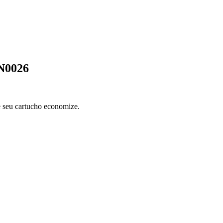
0N0026
 seu cartucho economize.