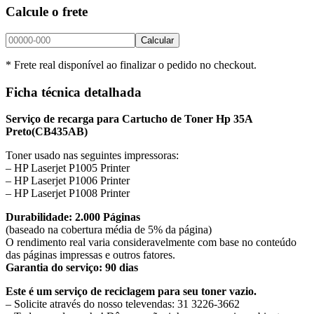
Calcule o frete
Calcular
* Frete real disponível ao finalizar o pedido no checkout.
Ficha técnica detalhada
Serviço de recarga para Cartucho
de Toner Hp 35A
Preto
(CB435AB)
Toner usado nas seguintes impressoras:
– HP Laserjet P1005 Printer
– HP Laserjet P1006 Printer
– HP Laserjet P1008 Printer
Durabilidade: 2.000 Páginas
(baseado na cobertura média de 5% da página)
O rendimento real varia consideravelmente com base no conteúdo
das páginas impressas e outros fatores.
Garantia do serviço: 90 dias
Este é um serviço de reciclagem para seu toner vazio.
– Solicite através do nosso televendas: 31 3226-3662