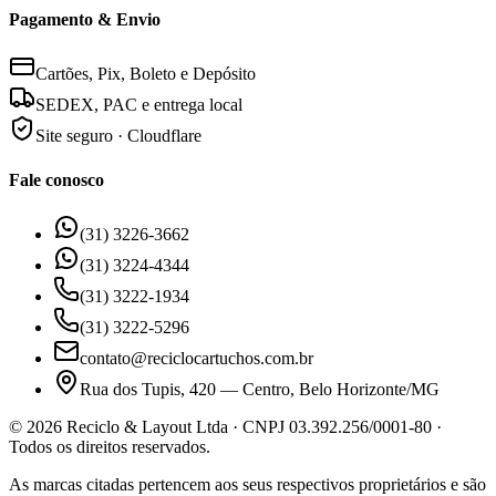
Pagamento & Envio
Cartões, Pix, Boleto e Depósito
SEDEX, PAC e entrega local
Site seguro · Cloudflare
Fale conosco
(31) 3226-3662
(31) 3224-4344
(31) 3222-1934
(31) 3222-5296
contato@reciclocartuchos.com.br
Rua dos Tupis, 420 — Centro, Belo Horizonte/MG
©
2026
Reciclo & Layout Ltda · CNPJ 03.392.256/0001-80 ·
Todos os direitos reservados.
As marcas citadas pertencem aos seus respectivos proprietários e são