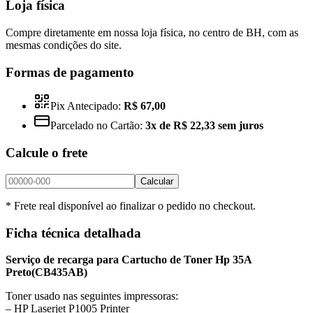
Loja física
Compre diretamente em nossa loja física, no centro de BH, com as
mesmas condições do site.
Formas de pagamento
Pix Antecipado:
R$ 67,00
Parcelado no Cartão:
3x de R$ 22,33 sem juros
Calcule o frete
Calcular
* Frete real disponível ao finalizar o pedido no checkout.
Ficha técnica detalhada
Serviço de recarga para Cartucho
de Toner Hp 35A
Preto
(CB435AB)
Toner usado nas seguintes impressoras:
– HP Laserjet P1005 Printer