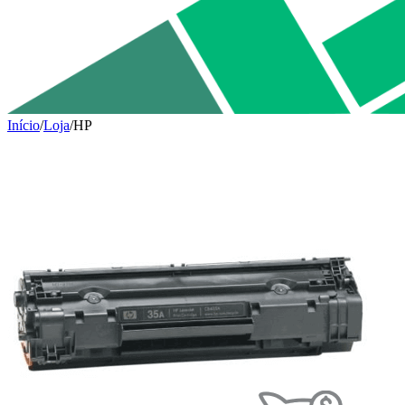
Início
/
Loja
/
HP