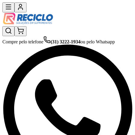
Compre pelo telefone
(31) 3222-1934
ou pelo Whatsapp