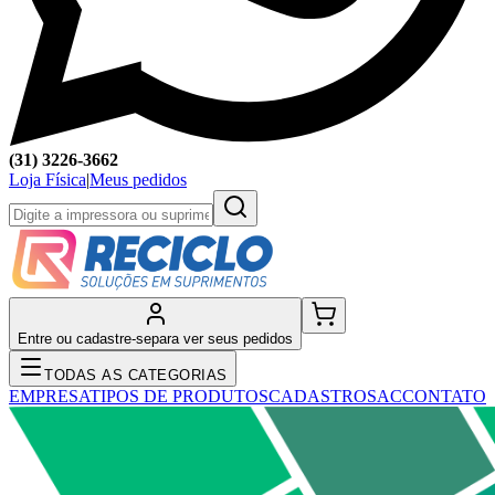
(31) 3226-3662
Loja Física
|
Meus pedidos
Entre ou cadastre-se
para ver seus pedidos
TODAS AS CATEGORIAS
EMPRESA
TIPOS DE PRODUTOS
CADASTRO
SAC
CONTATO