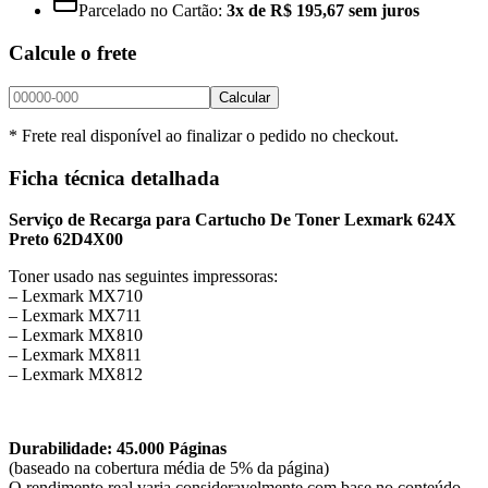
Parcelado no Cartão:
3x de R$ 195,67 sem juros
Calcule o frete
Calcular
* Frete real disponível ao finalizar o pedido no checkout.
Ficha técnica detalhada
Serviço de Recarga para Cartucho De Toner Lexmark 624X
Preto 62D4X00
Toner usado nas seguintes impressoras:
– Lexmark MX710
– Lexmark MX711
– Lexmark MX810
– Lexmark MX811
– Lexmark MX812
Durabilidade: 45.000 Páginas
(baseado na cobertura média de 5% da página)
O rendimento real varia consideravelmente com base no conteúdo