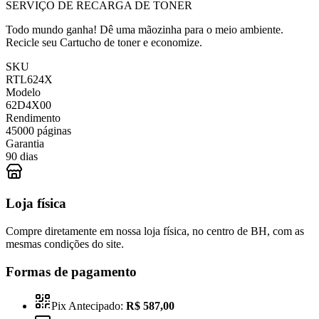
SERVIÇO DE RECARGA DE TONER
Todo mundo ganha! Dê uma mãozinha para o meio ambiente.
Recicle seu Cartucho de toner e economize.
SKU
RTL624X
Modelo
62D4X00
Rendimento
45000 páginas
Garantia
90 dias
Loja física
Compre diretamente em nossa loja física, no centro de BH, com as
mesmas condições do site.
Formas de pagamento
Pix Antecipado:
R$ 587,00