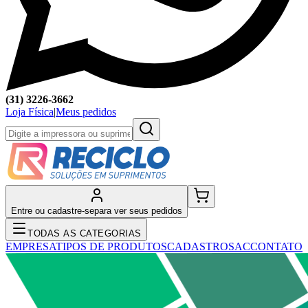
(31) 3226-3662
Loja Física
|
Meus pedidos
Entre ou cadastre-se
para ver seus pedidos
TODAS AS CATEGORIAS
EMPRESA
TIPOS DE PRODUTOS
CADASTRO
SAC
CONTATO