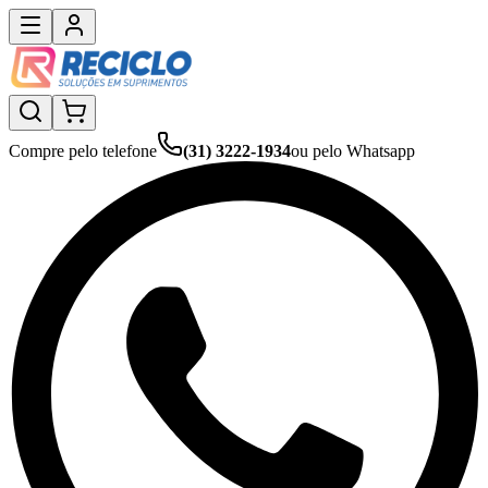
Compre pelo telefone
(31) 3222-1934
ou pelo Whatsapp