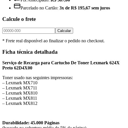
Parcelado no Cartão:
3x de R$ 195,67 sem juros
Calcule o frete
Calcular
* Frete real disponível ao finalizar o pedido no checkout.
Ficha técnica detalhada
Serviço de Recarga para Cartucho De Toner Lexmark 624X
Preto 62D4X00
Toner usado nas seguintes impressoras:
– Lexmark MX710
– Lexmark MX711
– Lexmark MX810
– Lexmark MX811
– Lexmark MX812
Durabilidade: 45.000 Páginas
(baseado na cobertura média de 5% da página)