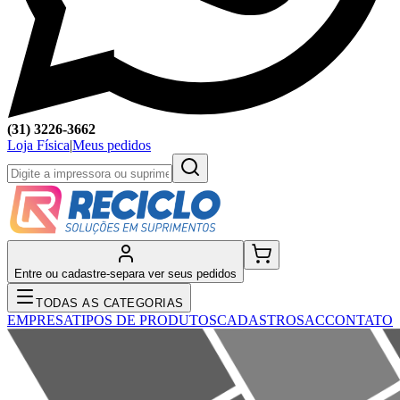
(31) 3226-3662
Loja Física
|
Meus pedidos
Entre ou cadastre-se
para ver seus pedidos
TODAS AS CATEGORIAS
EMPRESA
TIPOS DE PRODUTOS
CADASTRO
SAC
CONTATO