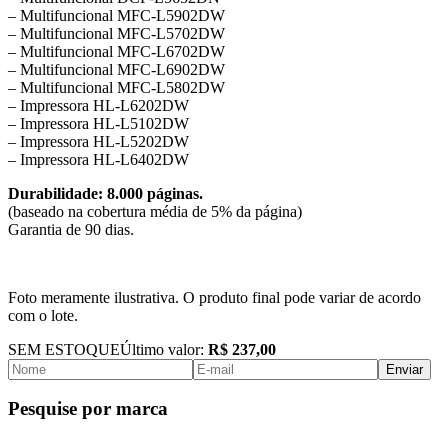
– Multifuncional MFC-L5902DW
– Multifuncional MFC-L5702DW
– Multifuncional MFC-L6702DW
– Multifuncional MFC-L6902DW
– Multifuncional MFC-L5802DW
– Impressora HL-L6202DW
– Impressora HL-L5102DW
– Impressora HL-L5202DW
– Impressora HL-L6402DW
Durabilidade: 8.000 páginas.
(baseado na cobertura média de 5% da página)
Garantia de 90 dias.
Foto meramente ilustrativa. O produto final pode variar de acordo
com o lote.
SEM ESTOQUE
Último valor:
R$ 237,00
Enviar
Pesquise por marca