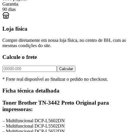
Garantia
90 dias
Loja física
Compre diretamente em nossa loja física, no centro de BH, com as
mesmas condições do site.
Calcule o frete
Calcular
* Frete real disponível ao finalizar o pedido no checkout.
Ficha técnica detalhada
Toner Brother TN-3442 Preto Original para
impressoras:
– Multifuncional DCP-L5602DN
– Multifuncional DCP-L5502DN
– Multifuncional DCP-L5652DN