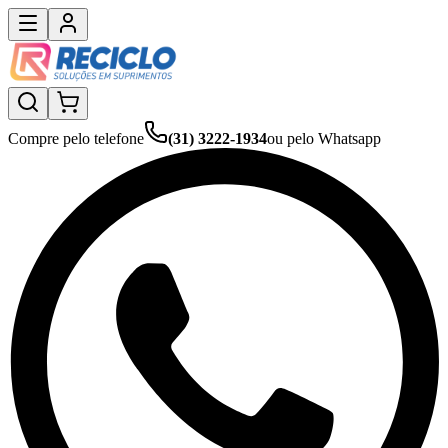
Compre pelo telefone
(31) 3222-1934
ou pelo Whatsapp