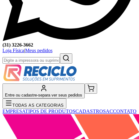
(31) 3226-3662
Loja Física
|
Meus pedidos
Entre ou cadastre-se
para ver seus pedidos
TODAS AS CATEGORIAS
EMPRESA
TIPOS DE PRODUTOS
CADASTRO
SAC
CONTATO