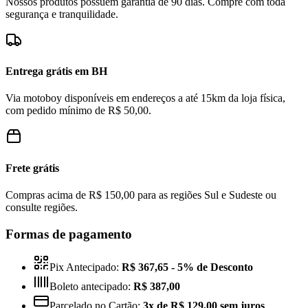
Nossos produtos possuem garantia de 90 dias. Compre com toda
segurança e tranquilidade.
Entrega grátis em BH
Via motoboy disponíveis em endereços a até 15km da loja física,
com pedido mínimo de R$ 50,00.
Frete grátis
Compras acima de R$ 150,00 para as regiões Sul e Sudeste ou
consulte regiões.
Formas de pagamento
Pix Antecipado:
R$ 367,65
- 5% de Desconto
Boleto antecipado:
R$ 387,00
Parcelado no Cartão:
3x de R$ 129,00 sem juros