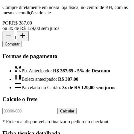
Compre diretamente em nossa loja física, no centro de BH, com as
mesmas condições do site.
POR
R$ 387,00
ou
3x de R$ 129,00 sem juros
1
Comprar
Formas de pagamento
Pix Antecipado:
R$ 367,65
- 5% de Desconto
Boleto antecipado:
R$ 387,00
Parcelado no Cartão:
3x de R$ 129,00 sem juros
Calcule o frete
Calcular
* Frete real disponível ao finalizar o pedido no checkout.
Ficha técnica detalhada