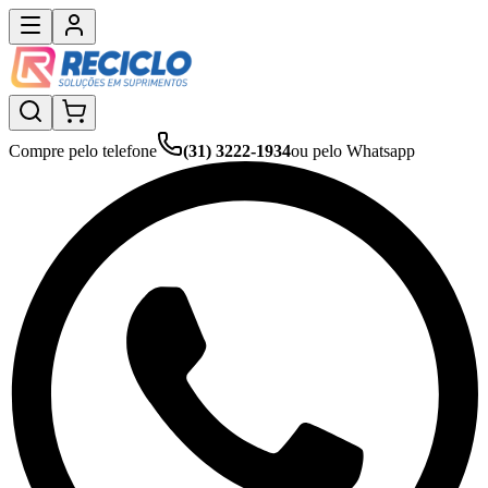
Compre pelo telefone
(31) 3222-1934
ou pelo Whatsapp