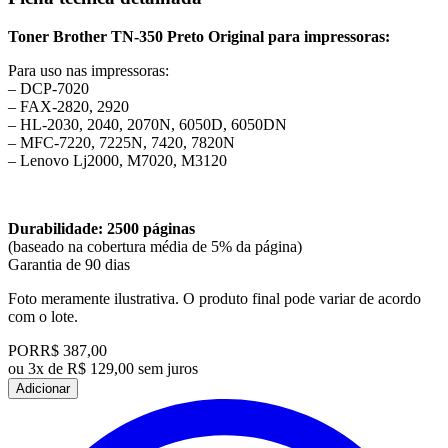
Toner Brother TN-350 Preto Original para impressoras:
Para uso nas impressoras:
– DCP-7020
– FAX-2820, 2920
– HL-2030, 2040, 2070N, 6050D, 6050DN
– MFC-7220, 7225N, 7420, 7820N
– Lenovo Lj2000, M7020, M3120
Durabilidade: 2500 páginas
(baseado na cobertura média de 5% da página)
Garantia de 90 dias
Foto meramente ilustrativa. O produto final pode variar de acordo
com o lote.
POR
R$ 387,00
ou
3x de R$ 129,00 sem juros
Adicionar