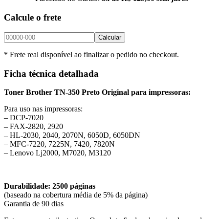
Calcule o frete
Calcular
* Frete real disponível ao finalizar o pedido no checkout.
Ficha técnica detalhada
Toner Brother TN-350 Preto Original para impressoras:
Para uso nas impressoras:
– DCP-7020
– FAX-2820, 2920
– HL-2030, 2040, 2070N, 6050D, 6050DN
– MFC-7220, 7225N, 7420, 7820N
– Lenovo Lj2000, M7020, M3120
Durabilidade: 2500 páginas
(baseado na cobertura média de 5% da página)
Garantia de 90 dias