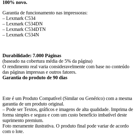
100% novo.
Garantia de funcionamento nas impressoras:
– Lexmark C534
– Lexmark C534DN
– Lexmark C534DTN
– Lexmark C534N
Durabilidade: 7.000 Páginas
(baseado na cobertura média de 5% da página)
O rendimento real varia consideravelmente com base no conteúdo
das páginas impressas e outros fatores.
Garantia do produto de 90 dias
Este é um Produto Compatível (Similar ou Genérico) com a mesma
garantia de um produto original.
– Pode ser Textos, gráficos e imagens de alta qualidade. Imprima de
forma simples e segura e com um custo benefício imbatível deste
suprimento premium.
Foto meramente ilustrativa. O produto final pode variar de acordo
com o lote.