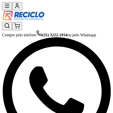
Compre pelo telefone
(31) 3222-1934
ou pelo Whatsapp