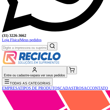
(31) 3226-3662
Loja Física
|
Meus pedidos
Entre ou cadastre-se
para ver seus pedidos
TODAS AS CATEGORIAS
EMPRESA
TIPOS DE PRODUTOS
CADASTRO
SAC
CONTATO