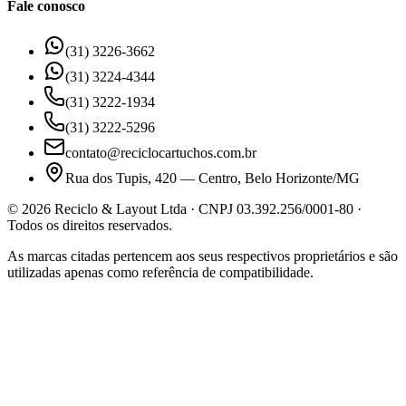
Fale conosco
(31) 3226-3662
(31) 3224-4344
(31) 3222-1934
(31) 3222-5296
contato@reciclocartuchos.com.br
Rua dos Tupis, 420 — Centro, Belo Horizonte/MG
©
2026
Reciclo & Layout Ltda · CNPJ 03.392.256/0001-80 ·
Todos os direitos reservados.
As marcas citadas pertencem aos seus respectivos proprietários e são
utilizadas apenas como referência de compatibilidade.