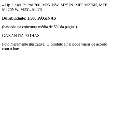
– Hp Laser Jet Pro 200, M251NW, M251N, MFP M276N, MFP
M276NW, M251, M276
Durabilidade: 1.500 PÁGINAS
(baseado na cobertura média de 5% da página)
GARANTIA 90 DIAS
Foto meramente ilustrativa. O produto final pode variar de acordo
com o lote.