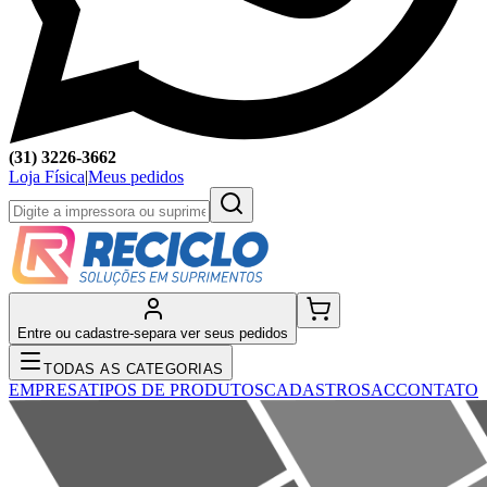
(31) 3226-3662
Loja Física
|
Meus pedidos
Entre ou cadastre-se
para ver seus pedidos
TODAS AS CATEGORIAS
EMPRESA
TIPOS DE PRODUTOS
CADASTRO
SAC
CONTATO