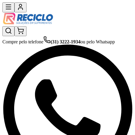
Compre pelo telefone
(31) 3222-1934
ou pelo Whatsapp