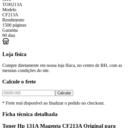
TOH213A
Modelo
CF213A
Rendimento
1500 páginas
Garantia
90 dias
Loja física
Compre diretamente em nossa loja física, no centro de BH, com as
mesmas condições do site.
Calcule o frete
Calcular
* Frete real disponível ao finalizar o pedido no checkout.
Ficha técnica detalhada
Toner Hp 131A Magenta CF213A Original para