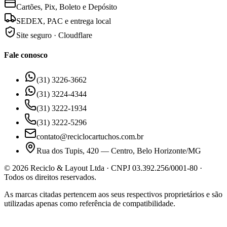
Cartões, Pix, Boleto e Depósito
SEDEX, PAC e entrega local
Site seguro · Cloudflare
Fale conosco
(31) 3226-3662
(31) 3224-4344
(31) 3222-1934
(31) 3222-5296
contato@reciclocartuchos.com.br
Rua dos Tupis, 420 — Centro, Belo Horizonte/MG
©
2026
Reciclo & Layout Ltda · CNPJ 03.392.256/0001-80 ·
Todos os direitos reservados.
As marcas citadas pertencem aos seus respectivos proprietários e são
utilizadas apenas como referência de compatibilidade.