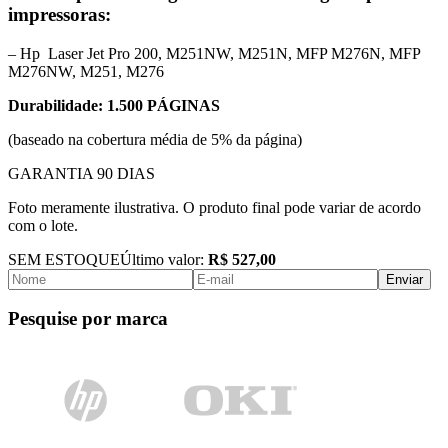
impressoras:
– Hp Laser Jet Pro 200, M251NW, M251N, MFP M276N, MFP
M276NW, M251, M276
Durabilidade: 1.500 PÁGINAS
(baseado na cobertura média de 5% da página)
GARANTIA 90 DIAS
Foto meramente ilustrativa. O produto final pode variar de acordo
com o lote.
SEM ESTOQUE
Último valor:
R$ 527,00
Enviar
Pesquise por marca