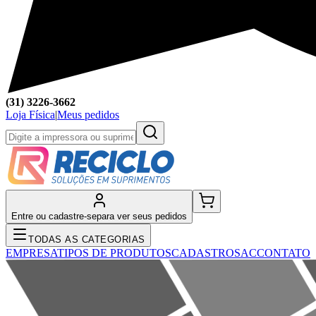
(31) 3226-3662
Loja Física
|
Meus pedidos
Entre ou cadastre-se
para ver seus pedidos
TODAS AS CATEGORIAS
EMPRESA
TIPOS DE PRODUTOS
CADASTRO
SAC
CONTATO