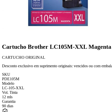
Cartucho Brother LC105M-XXL Magenta O
CARTUCHO ORIGINAL
Desconto exclusivo em suprimento originais: vencidos ou com embala
SKU
PDE105M
Modelo
LC-105-XXL
Vol. Tinta
12 mls
Garantia
90 dias