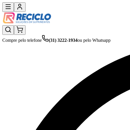
Compre pelo telefone
(31) 3222-1934
ou pelo Whatsapp