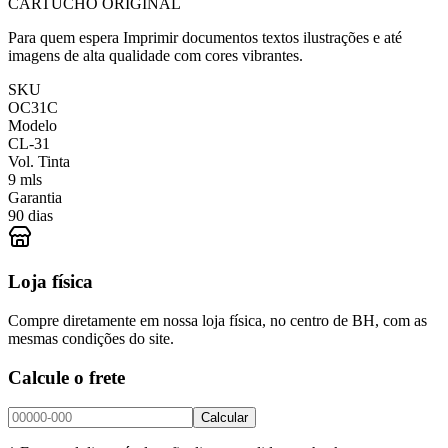
CARTUCHO ORIGINAL
Para quem espera Imprimir documentos textos ilustrações e até
imagens de alta qualidade com cores vibrantes.
SKU
OC31C
Modelo
CL-31
Vol. Tinta
9 mls
Garantia
90 dias
Loja física
Compre diretamente em nossa loja física, no centro de BH, com as
mesmas condições do site.
Calcule o frete
Calcular