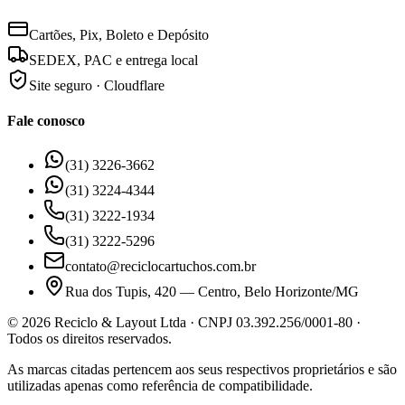
Cartões, Pix, Boleto e Depósito
SEDEX, PAC e entrega local
Site seguro · Cloudflare
Fale conosco
(31) 3226-3662
(31) 3224-4344
(31) 3222-1934
(31) 3222-5296
contato@reciclocartuchos.com.br
Rua dos Tupis, 420 — Centro, Belo Horizonte/MG
©
2026
Reciclo & Layout Ltda · CNPJ 03.392.256/0001-80 ·
Todos os direitos reservados.
As marcas citadas pertencem aos seus respectivos proprietários e são
utilizadas apenas como referência de compatibilidade.