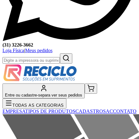
(31) 3226-3662
Loja Física
|
Meus pedidos
Entre ou cadastre-se
para ver seus pedidos
TODAS AS CATEGORIAS
EMPRESA
TIPOS DE PRODUTOS
CADASTRO
SAC
CONTATO