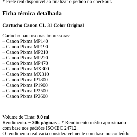
* Frete real disponível ao finalizar o pedido no checkout.
Ficha técnica detalhada
Cartucho Canon CL-31 Color Original
Cartucho para uso nas impressoras:
– Canon Pixma MP140
– Canon Pixma MP190
– Canon Pixma MP210
– Canon Pixma MP220
– Canon Pixma MP470
– Canon Pixma MX300
– Canon Pixma MX310
– Canon Pixma IP1800
– Canon Pixma IP1900
– Canon Pixma IP2500
– Canon Pixma IP2600
Volume de Tinta:
9,0 ml
Rendimento:
~ 206 páginas –
* Rendimento médio aproximado
com base nos padrões ISO/IEC 24712.
O rendimento real varia consideravelmente com base no conteúdo