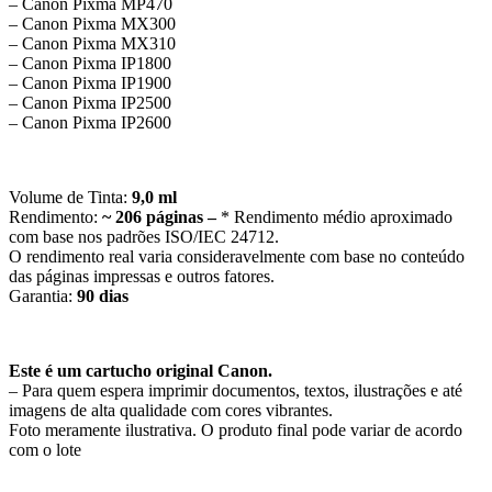
– Canon Pixma MP470
– Canon Pixma MX300
– Canon Pixma MX310
– Canon Pixma IP1800
– Canon Pixma IP1900
– Canon Pixma IP2500
– Canon Pixma IP2600
Volume de Tinta:
9,0 ml
Rendimento:
~ 206 páginas –
* Rendimento médio aproximado
com base nos padrões ISO/IEC 24712.
O rendimento real varia consideravelmente com base no conteúdo
das páginas impressas e outros fatores.
Garantia:
90 dias
Este é um cartucho original Canon.
– Para quem espera imprimir documentos, textos, ilustrações e até
imagens de alta qualidade com cores vibrantes.
Foto meramente ilustrativa. O produto final pode variar de acordo
com o lote