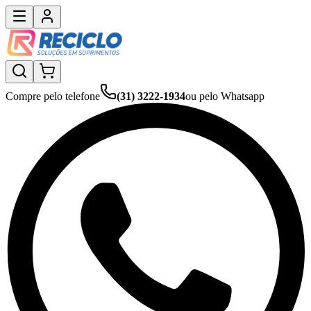
Compre pelo telefone
(31) 3222-1934
ou pelo Whatsapp