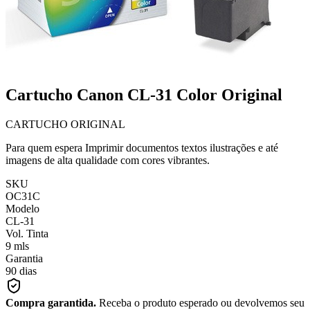
Cartucho Canon CL-31 Color Original
CARTUCHO ORIGINAL
Para quem espera Imprimir documentos textos ilustrações e até
imagens de alta qualidade com cores vibrantes.
SKU
OC31C
Modelo
CL-31
Vol. Tinta
9 mls
Garantia
90 dias
Compra garantida.
Receba o produto esperado ou devolvemos seu