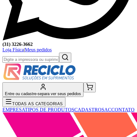
(31) 3226-3662
Loja Física
|
Meus pedidos
Entre ou cadastre-se
para ver seus pedidos
TODAS AS CATEGORIAS
EMPRESA
TIPOS DE PRODUTOS
CADASTRO
SAC
CONTATO