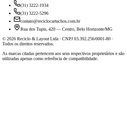
(31) 3222-1934
(31) 3222-5296
contato@reciclocartuchos.com.br
Rua dos Tupis, 420 — Centro, Belo Horizonte/MG
©
2026
Reciclo & Layout Ltda · CNPJ 03.392.256/0001-80 ·
Todos os direitos reservados.
As marcas citadas pertencem aos seus respectivos proprietários e são
utilizadas apenas como referência de compatibilidade.