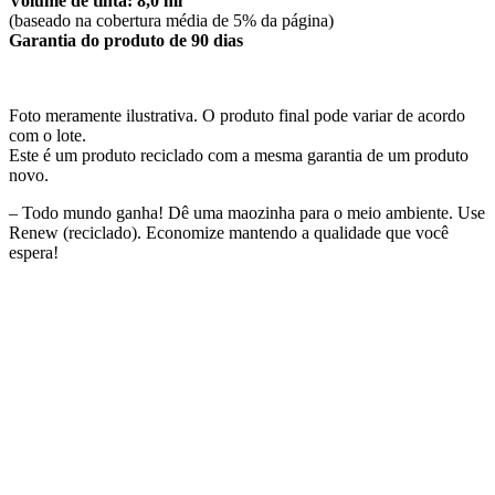
Volume de tinta: 8,0 ml
(baseado na cobertura média de 5% da página)
Garantia do produto de 90 dias
Foto meramente ilustrativa. O produto final pode variar de acordo
com o lote.
Este é um produto reciclado com a mesma garantia de um produto
novo.
– Todo mundo ganha! Dê uma maozinha para o meio ambiente. Use
Renew (reciclado). Economize mantendo a qualidade que você
espera!