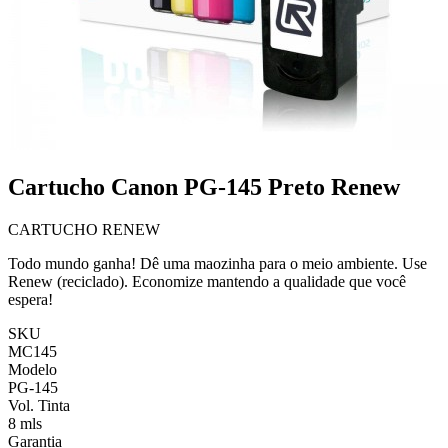
Cartucho Canon PG-145 Preto Renew
CARTUCHO RENEW
Todo mundo ganha! Dê uma maozinha para o meio ambiente. Use
Renew (reciclado). Economize mantendo a qualidade que você
espera!
SKU
MC145
Modelo
PG-145
Vol. Tinta
8 mls
Garantia