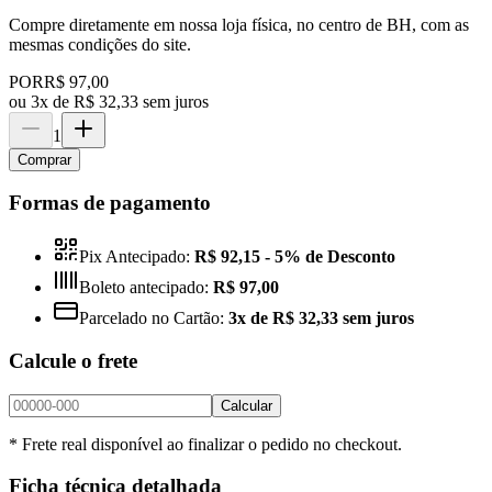
Compre diretamente em nossa loja física, no centro de BH, com as
mesmas condições do site.
POR
R$ 97,00
ou
3x de R$ 32,33 sem juros
1
Comprar
Formas de pagamento
Pix Antecipado:
R$ 92,15
- 5% de Desconto
Boleto antecipado:
R$ 97,00
Parcelado no Cartão:
3x de R$ 32,33 sem juros
Calcule o frete
Calcular
* Frete real disponível ao finalizar o pedido no checkout.
Ficha técnica detalhada