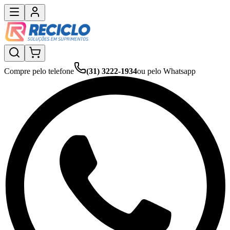
Compre pelo telefone
(31) 3222-1934
ou pelo Whatsapp