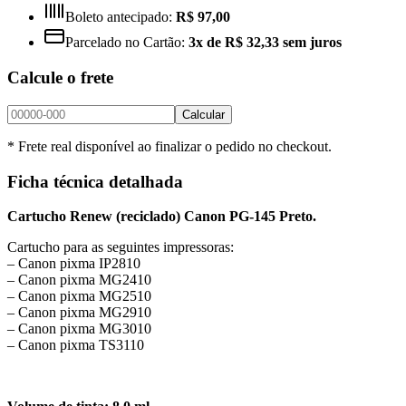
Boleto antecipado:
R$ 97,00
Parcelado no Cartão:
3x de R$ 32,33 sem juros
Calcule o frete
Calcular
* Frete real disponível ao finalizar o pedido no checkout.
Ficha técnica detalhada
Cartucho Renew (reciclado) Canon PG-145 Preto.
Cartucho para as seguintes impressoras:
– Canon pixma IP2810
– Canon pixma MG2410
– Canon pixma MG2510
– Canon pixma MG2910
– Canon pixma MG3010
– Canon pixma TS3110