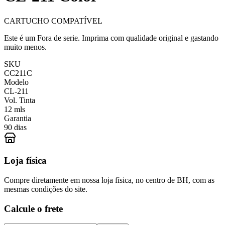
CARTUCHO COMPATÍVEL
Este é um Fora de serie. Imprima com qualidade original e gastando
muito menos.
SKU
CC211C
Modelo
CL-211
Vol. Tinta
12 mls
Garantia
90 dias
Loja física
Compre diretamente em nossa loja física, no centro de BH, com as
mesmas condições do site.
Calcule o frete