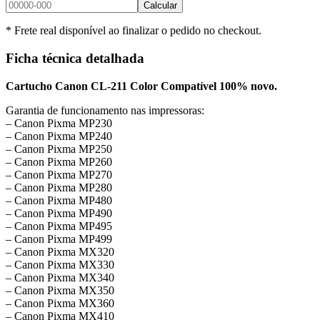
Calcular
* Frete real disponível ao finalizar o pedido no checkout.
Ficha técnica detalhada
Cartucho Canon CL-211 Color Compatível 100% novo.
Garantia de funcionamento nas impressoras:
– Canon Pixma MP230
– Canon Pixma MP240
– Canon Pixma MP250
– Canon Pixma MP260
– Canon Pixma MP270
– Canon Pixma MP280
– Canon Pixma MP480
– Canon Pixma MP490
– Canon Pixma MP495
– Canon Pixma MP499
– Canon Pixma MX320
– Canon Pixma MX330
– Canon Pixma MX340
– Canon Pixma MX350
– Canon Pixma MX360
– Canon Pixma MX410