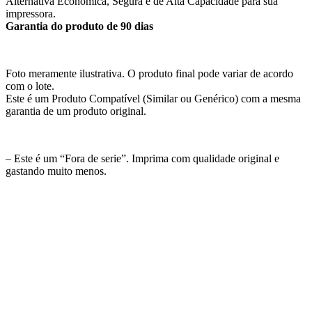
Alternativa Econômica, Segura e de Alta Capacidade para sua
impressora.
Garantia do produto de 90 dias
Foto meramente ilustrativa. O produto final pode variar de acordo
com o lote.
Este é um Produto Compatível (Similar ou Genérico) com a mesma
garantia de um produto original.
– Este é um “Fora de serie”. Imprima com qualidade original e
gastando muito menos.