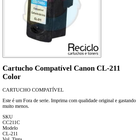
Cartucho Compatível Canon CL-211
Color
CARTUCHO COMPATÍVEL
Este é um Fora de serie. Imprima com qualidade original e gastando
muito menos.
SKU
CC211C
Modelo
CL-211
Vol. Tinta