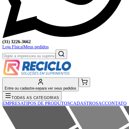
(31) 3226-3662
Loja Física
|
Meus pedidos
Entre ou cadastre-se
para ver seus pedidos
TODAS AS CATEGORIAS
EMPRESA
TIPOS DE PRODUTOS
CADASTRO
SAC
CONTATO