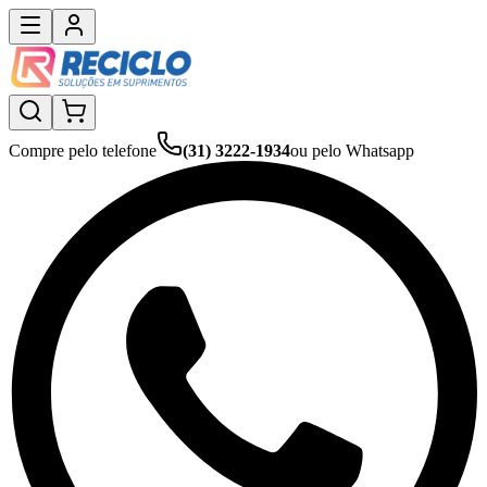
Compre pelo telefone
(31) 3222-1934
ou pelo Whatsapp