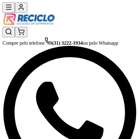
Compre pelo telefone
(31) 3222-1934
ou pelo Whatsapp