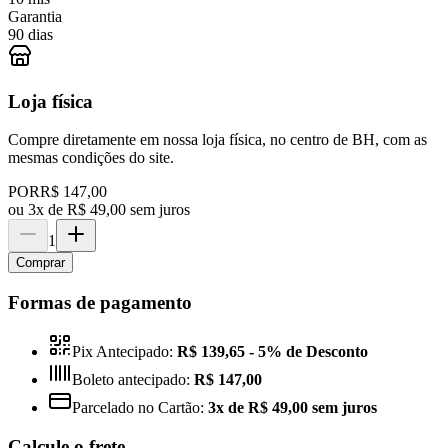
Garantia
90 dias
Loja física
Compre diretamente em nossa loja física, no centro de BH, com as
mesmas condições do site.
POR
R$ 147,00
ou
3x de R$ 49,00 sem juros
1
Comprar
Formas de pagamento
Pix Antecipado:
R$ 139,65
- 5% de Desconto
Boleto antecipado:
R$ 147,00
Parcelado no Cartão:
3x de R$ 49,00 sem juros
Calcule o frete