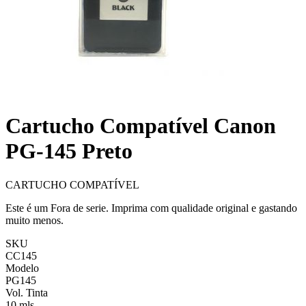
Cartucho Compatível Canon
PG-145 Preto
CARTUCHO COMPATÍVEL
Este é um Fora de serie. Imprima com qualidade original e gastando
muito menos.
SKU
CC145
Modelo
PG145
Vol. Tinta
10 mls