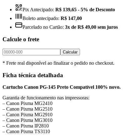
Pix Antecipado:
R$ 139,65
- 5% de Desconto
Boleto antecipado:
R$ 147,00
Parcelado no Cartão:
3x de R$ 49,00 sem juros
Calcule o frete
Calcular
* Frete real disponível ao finalizar o pedido no checkout.
Ficha técnica detalhada
Cartucho Canon PG-145 Preto Compatível 100% novo.
Garantia de funcionamento nas impressoras:
– Canon Pixma MG2410
– Canon Pixma MG2510
– Canon Pixma MG2910
– Canon Pixma MG3010
– Canon Pixma IP2810
– Canon Pixma TS3110