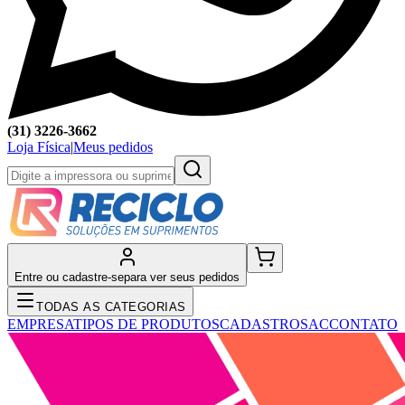
(31) 3226-3662
Loja Física
|
Meus pedidos
Entre ou cadastre-se
para ver seus pedidos
TODAS AS CATEGORIAS
EMPRESA
TIPOS DE PRODUTOS
CADASTRO
SAC
CONTATO