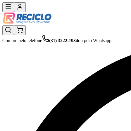
Compre pelo telefone
(31) 3222-1934
ou pelo Whatsapp