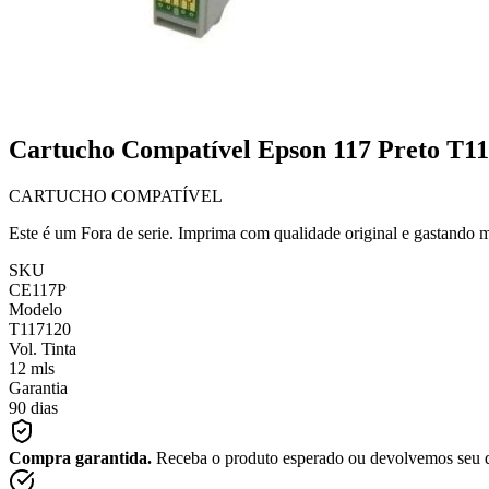
Cartucho Compatível Epson 117 Preto T1
CARTUCHO COMPATÍVEL
Este é um Fora de serie. Imprima com qualidade original e gastando 
SKU
CE117P
Modelo
T117120
Vol. Tinta
12 mls
Garantia
90 dias
Compra garantida.
Receba o produto esperado ou devolvemos seu 