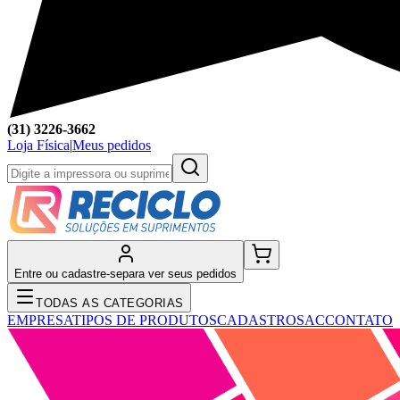
(31) 3226-3662
Loja Física
|
Meus pedidos
Entre ou cadastre-se
para ver seus pedidos
TODAS AS CATEGORIAS
EMPRESA
TIPOS DE PRODUTOS
CADASTRO
SAC
CONTATO