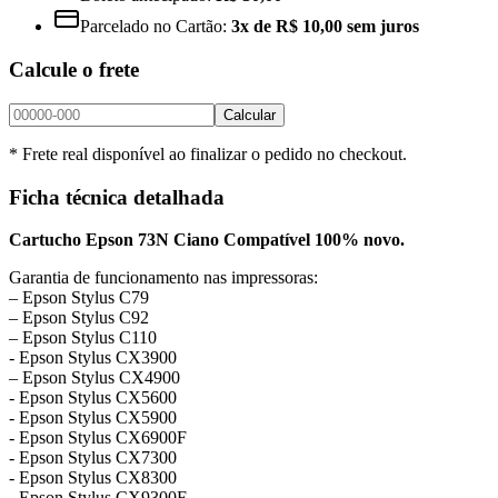
Parcelado no Cartão:
3x de R$ 10,00 sem juros
Calcule o frete
Calcular
* Frete real disponível ao finalizar o pedido no checkout.
Ficha técnica detalhada
Cartucho Epson 73N Ciano Compatível 100% novo.
Garantia de funcionamento nas impressoras:
– Epson Stylus C79
– Epson Stylus C92
– Epson Stylus C110
​- Epson Stylus CX3900
– Epson Stylus CX4900
​- Epson Stylus CX5600
​- Epson Stylus CX5900
​- Epson Stylus CX6900F
​- Epson Stylus CX7300
​- Epson Stylus CX8300
​- Epson Stylus CX9300F