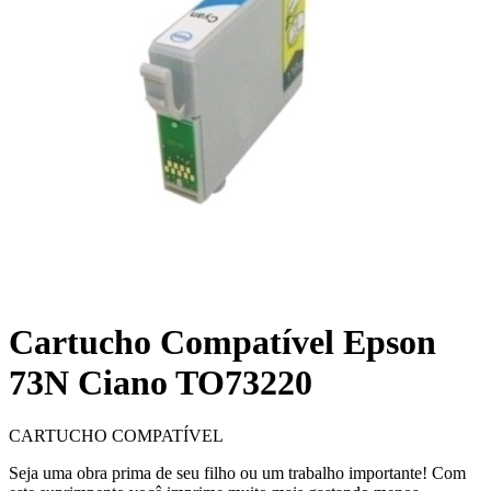
Cartucho Compatível Epson
73N Ciano TO73220
CARTUCHO COMPATÍVEL
Seja uma obra prima de seu filho ou um trabalho importante! Com