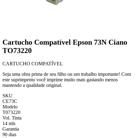
Cartucho Compatível Epson 73N Ciano
TO73220
CARTUCHO COMPATÍVEL
Seja uma obra prima de seu filho ou um trabalho importante! Com
este suprimpento você imprime muito mais gastando menos
mantendo a qualidade original.
SKU
CE73C
Modelo
T073220
Vol. Tinta
14 mls
Garantia
90 dias