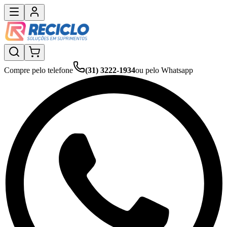
Compre pelo telefone
(31) 3222-1934
ou pelo Whatsapp