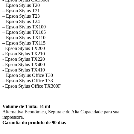
– Epson Stylus T20
– Epson Stylus T21
– Epson Stylus T23
– Epson Stylus T24
– Epson Stylus TX100
– Epson Stylus TX105
– Epson Stylus TX110
– Epson Stylus TX115
​- Epson Stylus TX200
​- Epson Stylus TX210
​​- Epson Stylus TX220
​​- Epson Stylus TX400
​​- Epson Stylus TX410
– Epson Stylus Office T30
– Epson Stylus Office T33
​​- Epson Stylus Office TX300F
Volume de Tinta: 14 ml
Alternativa Econômica, Segura e de Alta Capacidade para sua
impressora.
Garantia do produto de 90 dias