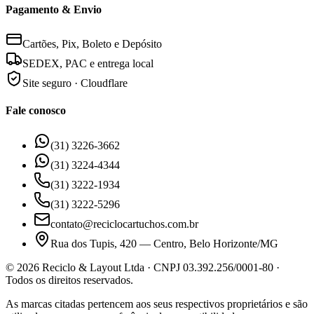
Pagamento & Envio
Cartões, Pix, Boleto e Depósito
SEDEX, PAC e entrega local
Site seguro · Cloudflare
Fale conosco
(31) 3226-3662
(31) 3224-4344
(31) 3222-1934
(31) 3222-5296
contato@reciclocartuchos.com.br
Rua dos Tupis, 420 — Centro, Belo Horizonte/MG
©
2026
Reciclo & Layout Ltda · CNPJ 03.392.256/0001-80 ·
Todos os direitos reservados.
As marcas citadas pertencem aos seus respectivos proprietários e são