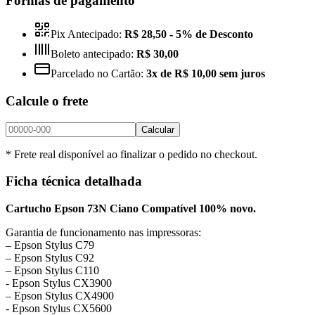
Formas de pagamento
Pix Antecipado:
R$ 28,50
- 5% de Desconto
Boleto antecipado:
R$ 30,00
Parcelado no Cartão:
3x de R$ 10,00 sem juros
Calcule o frete
Calcular
* Frete real disponível ao finalizar o pedido no checkout.
Ficha técnica detalhada
Cartucho Epson 73N Ciano Compatível 100% novo.
Garantia de funcionamento nas impressoras:
– Epson Stylus C79
– Epson Stylus C92
– Epson Stylus C110
​- Epson Stylus CX3900
– Epson Stylus CX4900
​- Epson Stylus CX5600