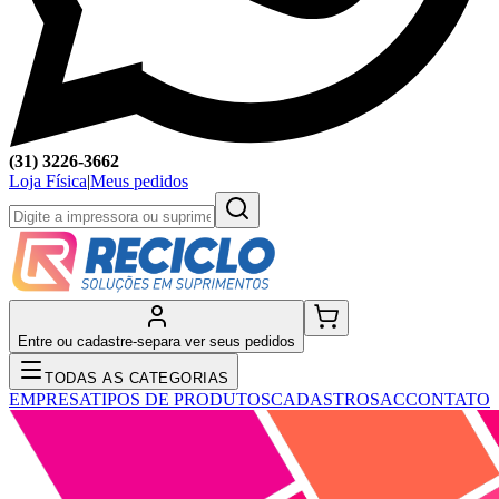
(31) 3226-3662
Loja Física
|
Meus pedidos
Entre ou cadastre-se
para ver seus pedidos
TODAS AS CATEGORIAS
EMPRESA
TIPOS DE PRODUTOS
CADASTRO
SAC
CONTATO