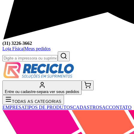
(31) 3226-3662
Loja Física
|
Meus pedidos
Entre ou cadastre-se
para ver seus pedidos
TODAS AS CATEGORIAS
EMPRESA
TIPOS DE PRODUTOS
CADASTRO
SAC
CONTATO