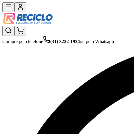
Compre pelo telefone
(31) 3222-1934
ou pelo Whatsapp