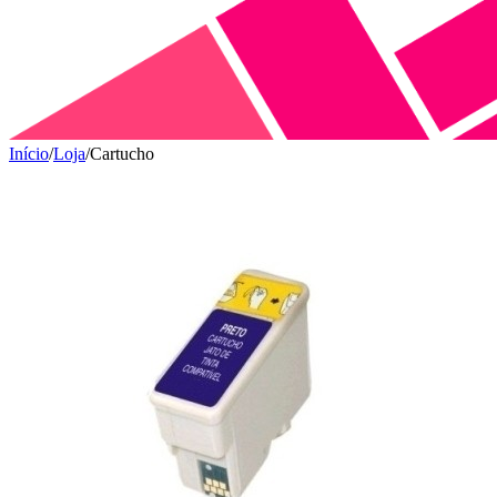
Início
/
Loja
/
Cartucho