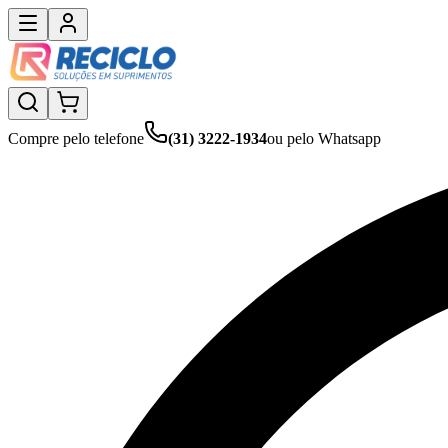
Compre pelo telefone
(31) 3222-1934
ou pelo Whatsapp