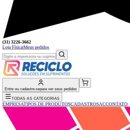
(31) 3226-3662
Loja Física
|
Meus pedidos
Entre ou cadastre-se
para ver seus pedidos
TODAS AS CATEGORIAS
EMPRESA
TIPOS DE PRODUTOS
CADASTRO
SAC
CONTATO