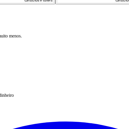
muito menos.
dinheiro