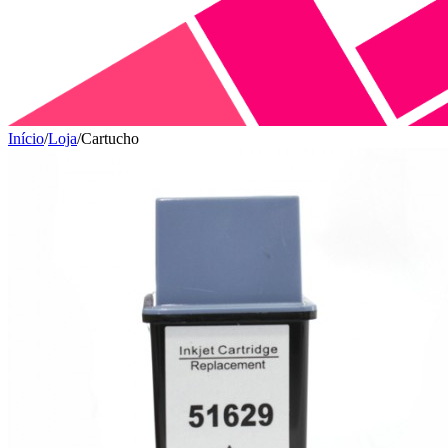
Início
/
Loja
/
Cartucho