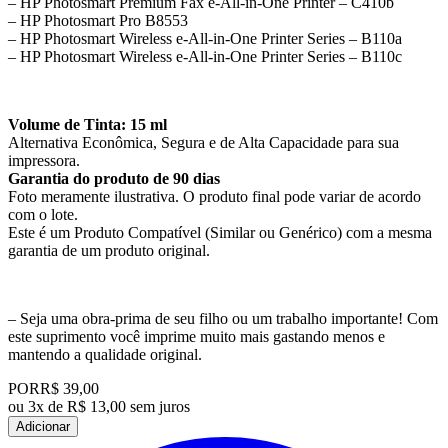
– HP Photosmart Premium Fax e-All-in-One Printer – C410b
– HP Photosmart Pro B8553
– HP Photosmart Wireless e-All-in-One Printer Series – B110a
– HP Photosmart Wireless e-All-in-One Printer Series – B110c
Volume de Tinta: 15 ml
Alternativa Econômica, Segura e de Alta Capacidade para sua
impressora.
Garantia do produto de 90 dias
Foto meramente ilustrativa. O produto final pode variar de acordo
com o lote.
Este é um Produto Compatível (Similar ou Genérico) com a mesma
garantia de um produto original.
– Seja uma obra-prima de seu filho ou um trabalho importante! Com
este suprimento você imprime muito mais gastando menos e
mantendo a qualidade original.
POR
R$ 39,00
ou
3x de R$ 13,00 sem juros
Adicionar