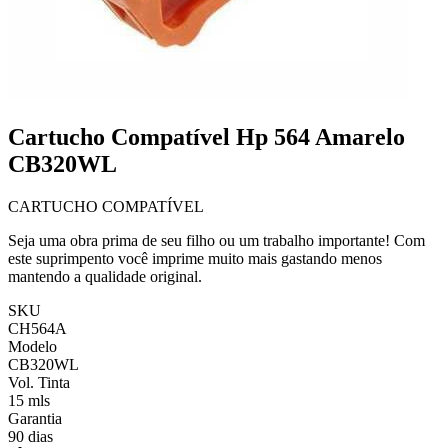
Cartucho Compatível Hp 564 Amarelo
CB320WL
CARTUCHO COMPATÍVEL
Seja uma obra prima de seu filho ou um trabalho importante! Com
este suprimpento você imprime muito mais gastando menos
mantendo a qualidade original.
SKU
CH564A
Modelo
CB320WL
Vol. Tinta
15 mls
Garantia
90 dias