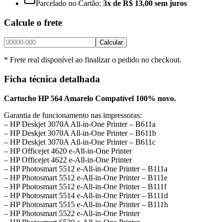
Parcelado no Cartão:
3x de R$ 13,00 sem juros
Calcule o frete
Calcular
* Frete real disponível ao finalizar o pedido no checkout.
Ficha técnica detalhada
Cartucho HP 564 Amarelo Compatível 100% novo.
Garantia de funcionamento nas impressoras:
– HP Deskjet 3070A All-in-One Printer – B611a
– HP Deskjet 3070A All-in-One Printer – B611b
– HP Deskjet 3070A All-in-One Printer – B611c
– HP Officejet 4620 e-All-in-One Printer
– HP Officejet 4622 e-All-in-One Printer
– HP Photosmart 5512 e-All-in-One Printer – B111a
– HP Photosmart 5512 e-All-in-One Printer – B111e
– HP Photosmart 5512 e-All-in-One Printer – B111f
– HP Photosmart 5514 e-All-in-One Printer – B111d
– HP Photosmart 5515 e-All-in-One Printer – B111h
– HP Photosmart 5522 e-All-in-One Printer