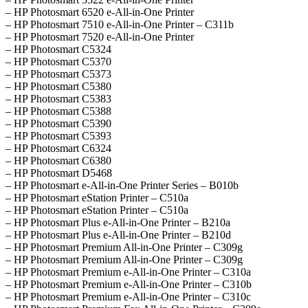
– HP Photosmart 6520 e-All-in-One Printer
– HP Photosmart 7510 e-All-in-One Printer – C311b
– HP Photosmart 7520 e-All-in-One Printer
– HP Photosmart C5324
– HP Photosmart C5370
– HP Photosmart C5373
– HP Photosmart C5380
– HP Photosmart C5383
– HP Photosmart C5388
– HP Photosmart C5390
– HP Photosmart C5393
– HP Photosmart C6324
– HP Photosmart C6380
– HP Photosmart D5468
– HP Photosmart e-All-in-One Printer Series – B010b
– HP Photosmart eStation Printer – C510a
– HP Photosmart eStation Printer – C510a
– HP Photosmart Plus e-All-in-One Printer – B210a
– HP Photosmart Plus e-All-in-One Printer – B210d
– HP Photosmart Premium All-in-One Printer – C309g
– HP Photosmart Premium All-in-One Printer – C309g
– HP Photosmart Premium e-All-in-One Printer – C310a
– HP Photosmart Premium e-All-in-One Printer – C310b
– HP Photosmart Premium e-All-in-One Printer – C310c