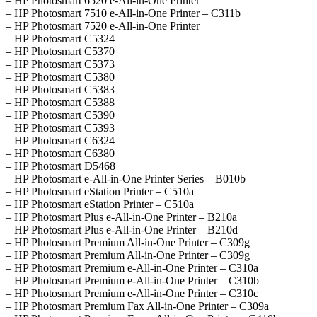
– HP Photosmart 6520 e-All-in-One Printer
– HP Photosmart 7510 e-All-in-One Printer – C311b
– HP Photosmart 7520 e-All-in-One Printer
– HP Photosmart C5324
– HP Photosmart C5370
– HP Photosmart C5373
– HP Photosmart C5380
– HP Photosmart C5383
– HP Photosmart C5388
– HP Photosmart C5390
– HP Photosmart C5393
– HP Photosmart C6324
– HP Photosmart C6380
– HP Photosmart D5468
– HP Photosmart e-All-in-One Printer Series – B010b
– HP Photosmart eStation Printer – C510a
– HP Photosmart eStation Printer – C510a
– HP Photosmart Plus e-All-in-One Printer – B210a
– HP Photosmart Plus e-All-in-One Printer – B210d
– HP Photosmart Premium All-in-One Printer – C309g
– HP Photosmart Premium All-in-One Printer – C309g
– HP Photosmart Premium e-All-in-One Printer – C310a
– HP Photosmart Premium e-All-in-One Printer – C310b
– HP Photosmart Premium e-All-in-One Printer – C310c
– HP Photosmart Premium Fax All-in-One Printer – C309a