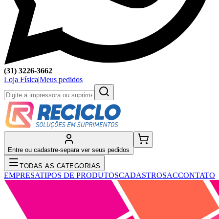
(31) 3226-3662
Loja Física
|
Meus pedidos
Entre ou cadastre-se
para ver seus pedidos
TODAS AS CATEGORIAS
EMPRESA
TIPOS DE PRODUTOS
CADASTRO
SAC
CONTATO