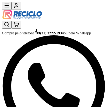
Compre pelo telefone
(31) 3222-1934
ou pelo Whatsapp