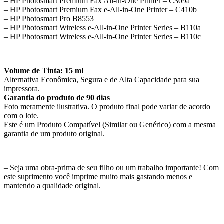
– HP Photosmart Premium Fax All-in-One Printer – C309a
– HP Photosmart Premium Fax e-All-in-One Printer – C410b
– HP Photosmart Pro B8553
– HP Photosmart Wireless e-All-in-One Printer Series – B110a
– HP Photosmart Wireless e-All-in-One Printer Series – B110c
Volume de Tinta: 15 ml
Alternativa Econômica, Segura e de Alta Capacidade para sua
impressora.
Garantia do produto de 90 dias
Foto meramente ilustrativa. O produto final pode variar de acordo
com o lote.
Este é um Produto Compatível (Similar ou Genérico) com a mesma
garantia de um produto original.
– Seja uma obra-prima de seu filho ou um trabalho importante! Com
este suprimento você imprime muito mais gastando menos e
mantendo a qualidade original.