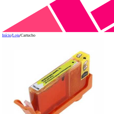
Início
/
Loja
/
Cartucho