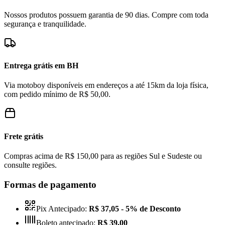
Nossos produtos possuem garantia de 90 dias. Compre com toda
segurança e tranquilidade.
Entrega grátis em BH
Via motoboy disponíveis em endereços a até 15km da loja física,
com pedido mínimo de R$ 50,00.
Frete grátis
Compras acima de R$ 150,00 para as regiões Sul e Sudeste ou
consulte regiões.
Formas de pagamento
Pix Antecipado:
R$ 37,05
- 5% de Desconto
Boleto antecipado:
R$ 39,00