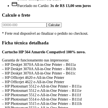
Parcelado no Cartão:
3x de R$ 13,00 sem juros
Calcule o frete
Calcular
* Frete real disponível ao finalizar o pedido no checkout.
Ficha técnica detalhada
Cartucho HP 564 Amarelo Compatível 100% novo.
Garantia de funcionamento nas impressoras:
– HP Deskjet 3070A All-in-One Printer – B611a
– HP Deskjet 3070A All-in-One Printer – B611b
– HP Deskjet 3070A All-in-One Printer – B611c
– HP Officejet 4620 e-All-in-One Printer
– HP Officejet 4622 e-All-in-One Printer
– HP Photosmart 5512 e-All-in-One Printer – B111a
– HP Photosmart 5512 e-All-in-One Printer – B111e
– HP Photosmart 5512 e-All-in-One Printer – B111f
– HP Photosmart 5514 e-All-in-One Printer – B111d
– HP Photosmart 5515 e-All-in-One Printer – B111h
– HP Photosmart 5522 e-All-in-One Printer