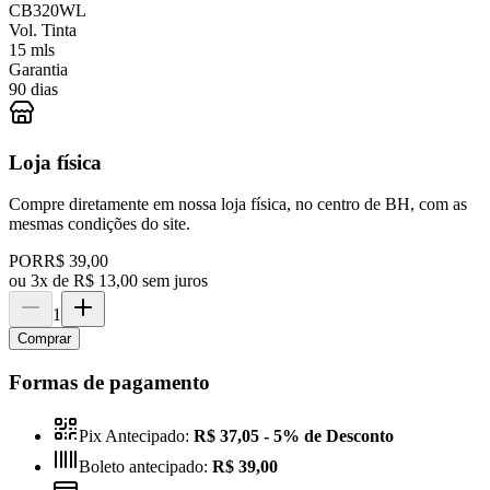
CB320WL
Vol. Tinta
15 mls
Garantia
90 dias
Loja física
Compre diretamente em nossa loja física, no centro de BH, com as
mesmas condições do site.
POR
R$ 39,00
ou
3x de R$ 13,00 sem juros
1
Comprar
Formas de pagamento
Pix Antecipado:
R$ 37,05
- 5% de Desconto
Boleto antecipado:
R$ 39,00