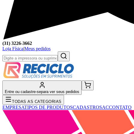
(31) 3226-3662
Loja Física
|
Meus pedidos
Entre ou cadastre-se
para ver seus pedidos
TODAS AS CATEGORIAS
EMPRESA
TIPOS DE PRODUTOS
CADASTRO
SAC
CONTATO