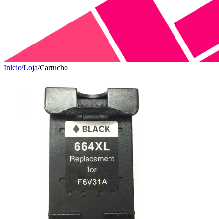
Início
/
Loja
/
Cartucho