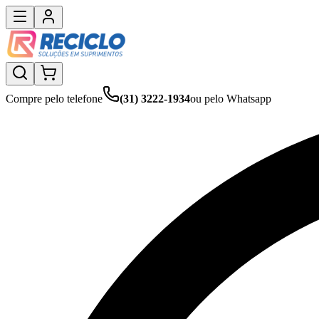
Compre pelo telefone
(31) 3222-1934
ou pelo Whatsapp