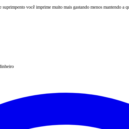
te suprimpento você imprime muito mais gastando menos mantendo a qua
dinheiro