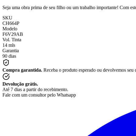
Seja uma obra prima de seu filho ou um trabalho importante! Com es
SKU
CH664P
Modelo
F6V29AB
Vol. Tinta
14 mls
Garantia
90 dias
Compra garantida.
Receba o produto esperado ou devolvemos seu 
Devolução grátis.
Até 7 dias a partir do recebimento.
Fale com um consultor pelo Whatsapp