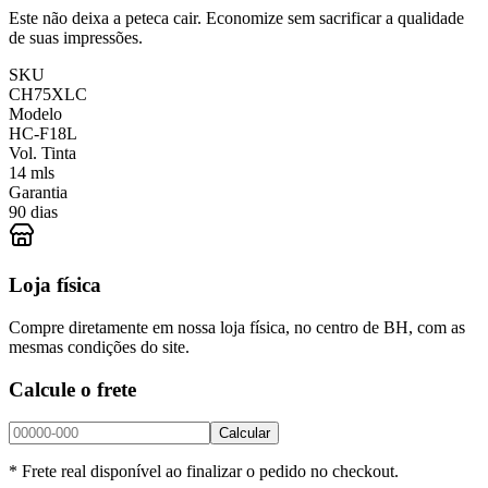
Este não deixa a peteca cair. Economize sem sacrificar a qualidade
de suas impressões.
SKU
CH75XLC
Modelo
HC-F18L
Vol. Tinta
14 mls
Garantia
90 dias
Loja física
Compre diretamente em nossa loja física, no centro de BH, com as
mesmas condições do site.
Calcule o frete
Calcular
* Frete real disponível ao finalizar o pedido no checkout.