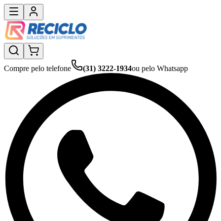
Compre pelo telefone
(31) 3222-1934
ou pelo Whatsapp