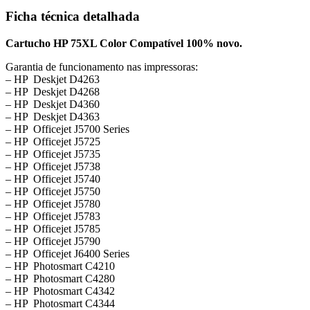
Ficha técnica detalhada
Cartucho HP 75XL Color Compatível 100% novo.
Garantia de funcionamento nas impressoras:
– HP Deskjet D4263
– HP Deskjet D4268
– HP Deskjet D4360
– HP Deskjet D4363
– HP Officejet J5700 Series
– HP Officejet J5725
– HP Officejet J5735
– HP Officejet J5738
– HP Officejet J5740
– HP Officejet J5750
– HP Officejet J5780
– HP Officejet J5783
– HP Officejet J5785
– HP Officejet J5790
– HP Officejet J6400 Series
– HP Photosmart C4210
– HP Photosmart C4280
– HP Photosmart C4342
– HP Photosmart C4344