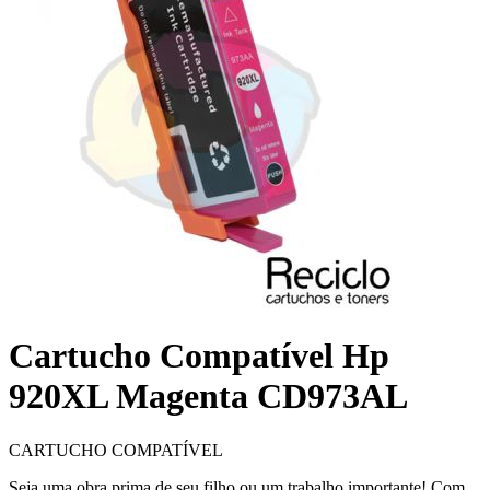
Cartucho Compatível Hp
920XL Magenta CD973AL
CARTUCHO COMPATÍVEL
Seja uma obra prima de seu filho ou um trabalho importante! Com