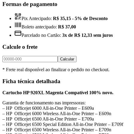
Formas de pagamento
Pix Antecipado:
R$ 35,15
- 5% de Desconto
Boleto antecipado:
R$ 37,00
Parcelado no Cartão:
3x de R$ 12,33 sem juros
Calcule o frete
Calcular
* Frete real disponível ao finalizar o pedido no checkout.
Ficha técnica detalhada
Cartucho HP 920XL Magenta Compatível 100% novo.
Garantia de funcionamento nas impressoras:
– HP Officejet 6000 All-in-One Printer – E609a
– HP Officejet 6000 Wireless All-in-One Printer – E609n
– HP Officejet 6500 All-in-One Printer – E709a
– HP Officejet 6500 Special Edition All-in-One Printer – E709f
– HP Officejet 6500 Wireless All-in-One Printer – E709n