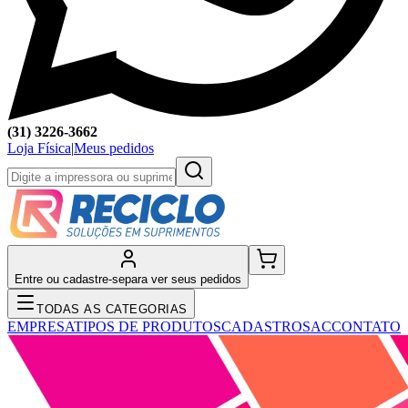
(31) 3226-3662
Loja Física
|
Meus pedidos
Entre ou cadastre-se
para ver seus pedidos
TODAS AS CATEGORIAS
EMPRESA
TIPOS DE PRODUTOS
CADASTRO
SAC
CONTATO