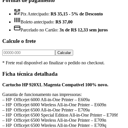
Formas de pagamento
Pix Antecipado:
R$ 35,15
- 5% de Desconto
Boleto antecipado:
R$ 37,00
Parcelado no Cartão:
3x de R$ 12,33 sem juros
Calcule o frete
Calcular
* Frete real disponível ao finalizar o pedido no checkout.
Ficha técnica detalhada
Cartucho HP 920XL Magenta Compatível 100% novo.
Garantia de funcionamento nas impressoras:
– HP Officejet 6000 All-in-One Printer – E609a
– HP Officejet 6000 Wireless All-in-One Printer – E609n
– HP Officejet 6500 All-in-One Printer – E709a
– HP Officejet 6500 Special Edition All-in-One Printer – E709f
– HP Officejet 6500 Wireless All-in-One Printer – E709n
– HP Officejet 6500 Wireless All-in-One Printer – E709q