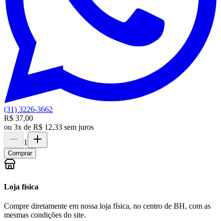
(31) 3226-3662
R$ 37,00
ou
3x de R$ 12,33 sem juros
1
Comprar
Loja física
Compre diretamente em nossa loja física, no centro de BH, com as
mesmas condições do site.