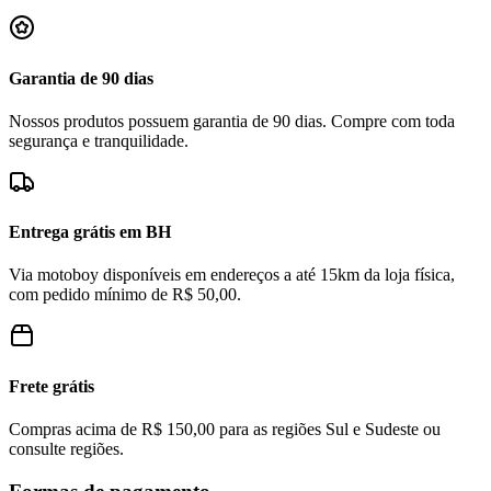
Garantia de 90 dias
Nossos produtos possuem garantia de 90 dias. Compre com toda
segurança e tranquilidade.
Entrega grátis em BH
Via motoboy disponíveis em endereços a até 15km da loja física,
com pedido mínimo de R$ 50,00.
Frete grátis
Compras acima de R$ 150,00 para as regiões Sul e Sudeste ou
consulte regiões.