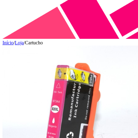
Início
/
Loja
/
Cartucho