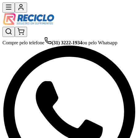
Compre pelo telefone
(31) 3222-1934
ou pelo Whatsapp