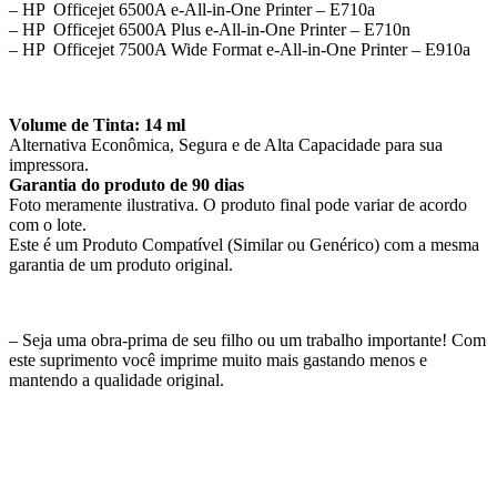
– HP Officejet 6500A e-All-in-One Printer – E710a
– HP Officejet 6500A Plus e-All-in-One Printer – E710n
– HP Officejet 7500A Wide Format e-All-in-One Printer – E910a
Volume de Tinta: 14 ml
Alternativa Econômica, Segura e de Alta Capacidade para sua
impressora.
Garantia do produto de 90 dias
Foto meramente ilustrativa. O produto final pode variar de acordo
com o lote.
Este é um Produto Compatível (Similar ou Genérico) com a mesma
garantia de um produto original.
– Seja uma obra-prima de seu filho ou um trabalho importante! Com
este suprimento você imprime muito mais gastando menos e
mantendo a qualidade original.