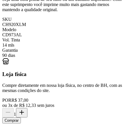
este suprimpento você imprime muito mais gastando menos
mantendo a qualidade original.
SKU
CH920XLM
Modelo
CD973AL
Vol. Tinta
14 mls
Garantia
90 dias
Loja física
Compre diretamente em nossa loja física, no centro de BH, com as
mesmas condições do site.
POR
R$ 37,00
ou
3x de R$ 12,33 sem juros
1
Comprar