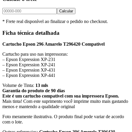
Calcular
* Frete real disponível ao finalizar o pedido no checkout.
Ficha técnica detalhada
Cartucho Epson 296 Amarelo T296420 Compatível
Cartucho para uso nas impressoras:
– Epson Expression XP-231
– Epson Expression XP-241
– Epson Expression XP-431
– Epson Expression XP-441
Volume de Tinta:
13 mls
Garantia do produto de 90 dias
Este é um cartucho compatível com sua impressora Epson.
Mais tinta! Com este suprimento você imprime muito mais gastando
menos e mantendo a qualidade original
Foto meramente ilustrativa. O produto final pode variar de acordo
com o lote.
Outras referencias:
Cartucho Epson 296 Amarelo T296420