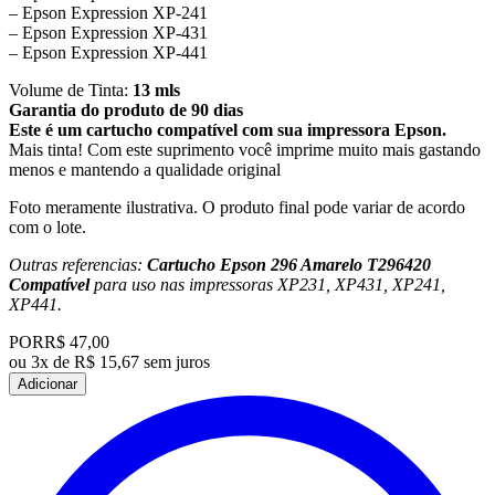
– Epson Expression XP-241
– Epson Expression XP-431
– Epson Expression XP-441
Volume de Tinta:
13 mls
Garantia do produto de 90 dias
Este é um cartucho compatível com sua impressora Epson.
Mais tinta! Com este suprimento você imprime muito mais gastando
menos e mantendo a qualidade original
Foto meramente ilustrativa. O produto final pode variar de acordo
com o lote.
Outras referencias:
Cartucho Epson 296 Amarelo T296420
Compatível
para uso nas impressoras XP231, XP431, XP241,
XP441.
POR
R$ 47,00
ou
3x de R$ 15,67 sem juros
Adicionar