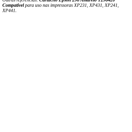
Compatível
para uso nas impressoras XP231, XP431, XP241,
XP441.