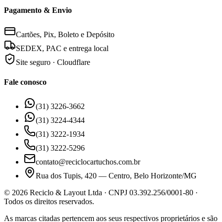
Pagamento & Envio
Cartões, Pix, Boleto e Depósito
SEDEX, PAC e entrega local
Site seguro · Cloudflare
Fale conosco
(31) 3226-3662
(31) 3224-4344
(31) 3222-1934
(31) 3222-5296
contato@reciclocartuchos.com.br
Rua dos Tupis, 420 — Centro, Belo Horizonte/MG
©
2026
Reciclo & Layout Ltda · CNPJ 03.392.256/0001-80 ·
Todos os direitos reservados.
As marcas citadas pertencem aos seus respectivos proprietários e são