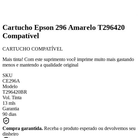
Cartucho Epson 296 Amarelo T296420
Compatível
CARTUCHO COMPATÍVEL
Mais tinta! Com este suprimento você imprime muito mais gastando
menos e mantendo a qualidade original
SKU
CE296A
Modelo
T296420BR
Vol. Tinta
13 mls
Garantia
90 dias
Compra garantida.
Receba o produto esperado ou devolvemos seu
dinheiro