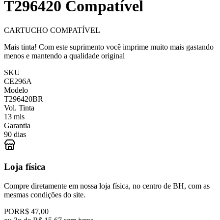
T296420 Compatível
CARTUCHO COMPATÍVEL
Mais tinta! Com este suprimento você imprime muito mais gastando
menos e mantendo a qualidade original
SKU
CE296A
Modelo
T296420BR
Vol. Tinta
13 mls
Garantia
90 dias
Loja física
Compre diretamente em nossa loja física, no centro de BH, com as
mesmas condições do site.
POR
R$ 47,00