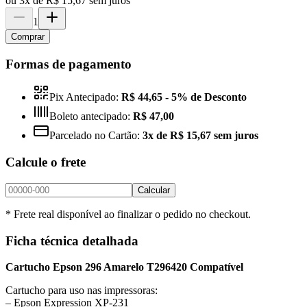
ou
3x de R$ 15,67 sem juros
1
Comprar
Formas de pagamento
Pix Antecipado:
R$ 44,65
- 5% de Desconto
Boleto antecipado:
R$ 47,00
Parcelado no Cartão:
3x de R$ 15,67 sem juros
Calcule o frete
Calcular
* Frete real disponível ao finalizar o pedido no checkout.
Ficha técnica detalhada
Cartucho Epson 296 Amarelo T296420 Compatível
Cartucho para uso nas impressoras:
– Epson Expression XP-231