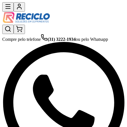
Compre pelo telefone
(31) 3222-1934
ou pelo Whatsapp