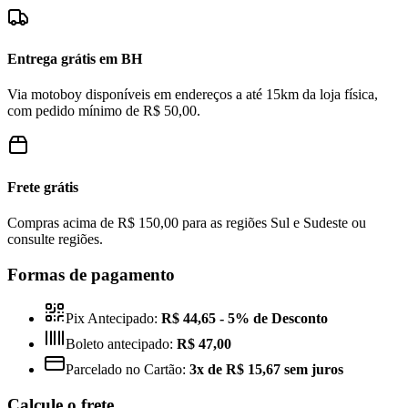
Entrega grátis em BH
Via motoboy disponíveis em endereços a até 15km da loja física,
com pedido mínimo de R$ 50,00.
Frete grátis
Compras acima de R$ 150,00 para as regiões Sul e Sudeste ou
consulte regiões.
Formas de pagamento
Pix Antecipado:
R$ 44,65
- 5% de Desconto
Boleto antecipado:
R$ 47,00
Parcelado no Cartão:
3x de R$ 15,67 sem juros
Calcule o frete