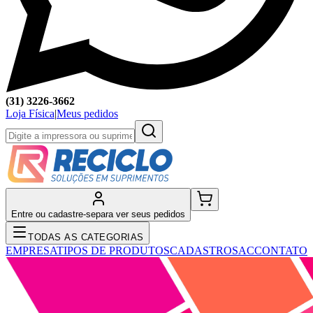
(31) 3226-3662
Loja Física
|
Meus pedidos
Entre ou cadastre-se
para ver seus pedidos
TODAS AS CATEGORIAS
EMPRESA
TIPOS DE PRODUTOS
CADASTRO
SAC
CONTATO