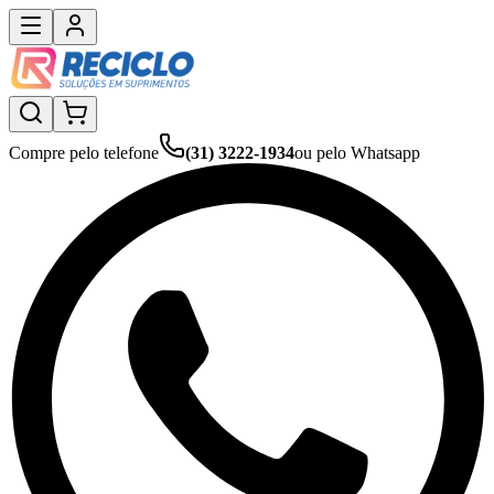
Compre pelo telefone
(31) 3222-1934
ou pelo Whatsapp