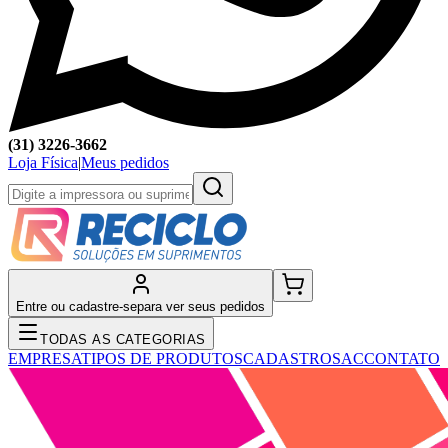
(31) 3226-3662
Loja Física
|
Meus pedidos
Entre ou cadastre-se
para ver seus pedidos
TODAS AS CATEGORIAS
EMPRESA
TIPOS DE PRODUTOS
CADASTRO
SAC
CONTATO