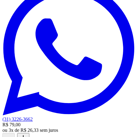
(31) 3226-3662
R$ 79,00
ou
3x de R$ 26,33 sem juros