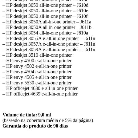
– HP deskjet 3050 all-in-one printer – J610d
– HP deskjet 3050 all-in-one printer – J610e
– HP deskjet 3050 all-in-one printer – J610f
– HP deskjet 3050A all-in-one printer – J611a
– HP deskjet 3050A all-in-one printer – J611b
– HP deskjet 3054 all-in-one printer – J610a
– HP deskjet 3055A e-all-in-one printer – J611n
– HP deskjet 3057A e-all-in-one printer – J611n
– HP deskjet 3059A e-all-in-one printer – J611n
– HP deskjet 3510 all-in-one printer
– HP envy 4500 e-all-in-one printer
– HP envy 4502 e-all-in-one printer
– HP envy 4504 e-all-in-one printer
– HP envy 4505 e-all-in-one printer
– HP envy 5530 e-all-in-one printer
– HP officejet 4630 e-all-in-one printer
– HP officejet 4639 e-all-in-one printer
Volume de tinta: 9,0 ml
(baseado na cobertura média de 5% da página)
Garantia do produto de 90 dias