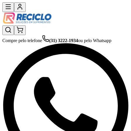
Compre pelo telefone
(31) 3222-1934
ou pelo Whatsapp