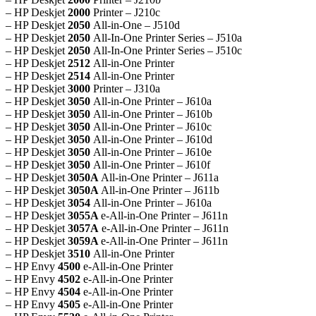
– HP Deskjet
2000
Printer – J210c
– HP Deskjet
2050
All-in-One – J510d
– HP Deskjet
2050
All-In-One Printer Series – J510a
– HP Deskjet
2050
All-In-One Printer Series – J510c
– HP Deskjet
2512
All-in-One Printer
– HP Deskjet
2514
All-in-One Printer
– HP Deskjet
3000
Printer – J310a
– HP Deskjet
3050
All-in-One Printer – J610a
– HP Deskjet
3050
All-in-One Printer – J610b
– HP Deskjet
3050
All-in-One Printer – J610c
– HP Deskjet
3050
All-in-One Printer – J610d
– HP Deskjet
3050
All-in-One Printer – J610e
– HP Deskjet
3050
All-in-One Printer – J610f
– HP Deskjet
3050A
All-in-One Printer – J611a
– HP Deskjet
3050A
All-in-One Printer – J611b
– HP Deskjet
3054
All-in-One Printer – J610a
– HP Deskjet
3055A
e-All-in-One Printer – J611n
– HP Deskjet
3057A
e-All-in-One Printer – J611n
– HP Deskjet
3059A
e-All-in-One Printer – J611n
– HP Deskjet
3510
All-in-One Printer
– HP Envy
4500
e-All-in-One Printer
– HP Envy
4502
e-All-in-One Printer
– HP Envy
4504
e-All-in-One Printer
– HP Envy
4505
e-All-in-One Printer