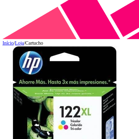
Início
/
Loja
/
Cartucho