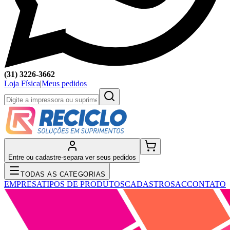
(31) 3226-3662
Loja Física
|
Meus pedidos
Entre ou cadastre-se
para ver seus pedidos
TODAS AS CATEGORIAS
EMPRESA
TIPOS DE PRODUTOS
CADASTRO
SAC
CONTATO