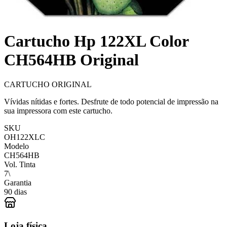
Cartucho Hp 122XL Color
CH564HB Original
CARTUCHO ORIGINAL
Vívidas nítidas e fortes. Desfrute de todo potencial de impressão na
sua impressora com este cartucho.
SKU
OH122XLC
Modelo
CH564HB
Vol. Tinta
7\
Garantia
90 dias
Loja física