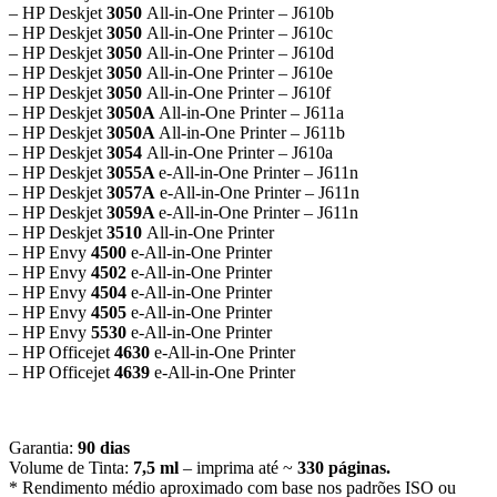
– HP Deskjet
3050
All-in-One Printer – J610b
– HP Deskjet
3050
All-in-One Printer – J610c
– HP Deskjet
3050
All-in-One Printer – J610d
– HP Deskjet
3050
All-in-One Printer – J610e
– HP Deskjet
3050
All-in-One Printer – J610f
– HP Deskjet
3050A
All-in-One Printer – J611a
– HP Deskjet
3050A
All-in-One Printer – J611b
– HP Deskjet
3054
All-in-One Printer – J610a
– HP Deskjet
3055A
e-All-in-One Printer – J611n
– HP Deskjet
3057A
e-All-in-One Printer – J611n
– HP Deskjet
3059A
e-All-in-One Printer – J611n
– HP Deskjet
3510
All-in-One Printer
– HP Envy
4500
e-All-in-One Printer
– HP Envy
4502
e-All-in-One Printer
– HP Envy
4504
e-All-in-One Printer
– HP Envy
4505
e-All-in-One Printer
– HP Envy
5530
e-All-in-One Printer
– HP Officejet
4630
e-All-in-One Printer
– HP Officejet
4639
e-All-in-One Printer
Garantia:
90 dias
Volume de Tinta:
7,5 ml
– imprima até ~
330 páginas.
* Rendimento médio aproximado com base nos padrões ISO ou