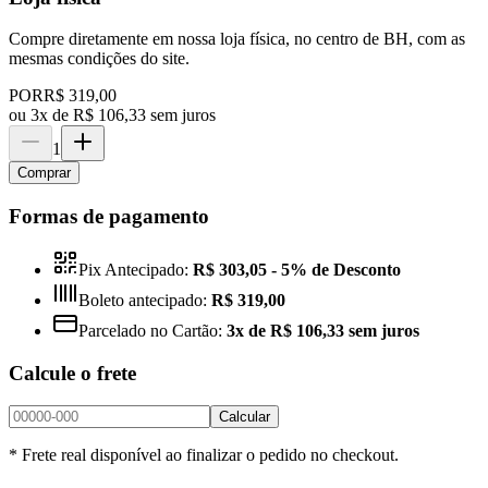
Compre diretamente em nossa loja física, no centro de BH, com as
mesmas condições do site.
POR
R$ 319,00
ou
3x de R$ 106,33 sem juros
1
Comprar
Formas de pagamento
Pix Antecipado:
R$ 303,05
- 5% de Desconto
Boleto antecipado:
R$ 319,00
Parcelado no Cartão:
3x de R$ 106,33 sem juros
Calcule o frete
Calcular
* Frete real disponível ao finalizar o pedido no checkout.