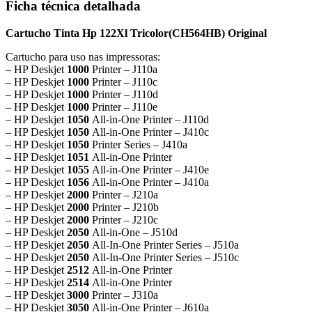
Ficha técnica detalhada
Cartucho Tinta Hp 122Xl Tricolor
(CH564HB) Original
Cartucho para uso nas impressoras:
– HP Deskjet
1000
Printer – J110a
– HP Deskjet
1000
Printer – J110c
– HP Deskjet
1000
Printer – J110d
– HP Deskjet
1000
Printer – J110e
– HP Deskjet
1050
All-in-One Printer – J110d
– HP Deskjet
1050
All-in-One Printer – J410c
– HP Deskjet
1050
Printer Series – J410a
– HP Deskjet
1051
All-in-One Printer
– HP Deskjet
1055
All-in-One Printer – J410e
– HP Deskjet
1056
All-in-One Printer – J410a
– HP Deskjet
2000
Printer – J210a
– HP Deskjet
2000
Printer – J210b
– HP Deskjet
2000
Printer – J210c
– HP Deskjet
2050
All-in-One – J510d
– HP Deskjet
2050
All-In-One Printer Series – J510a
– HP Deskjet
2050
All-In-One Printer Series – J510c
– HP Deskjet
2512
All-in-One Printer
– HP Deskjet
2514
All-in-One Printer
– HP Deskjet
3000
Printer – J310a
– HP Deskjet
3050
All-in-One Printer – J610a