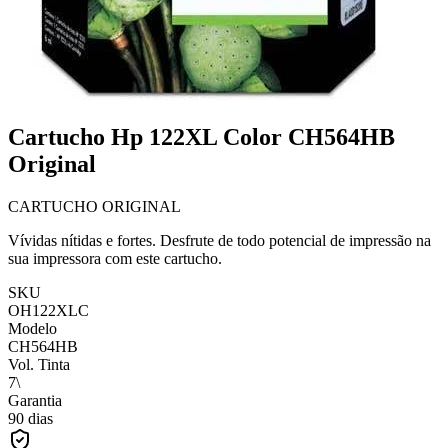
Cartucho Hp 122XL Color CH564HB
Original
CARTUCHO ORIGINAL
Vívidas nítidas e fortes. Desfrute de todo potencial de impressão na
sua impressora com este cartucho.
SKU
OH122XLC
Modelo
CH564HB
Vol. Tinta
7\
Garantia
90 dias