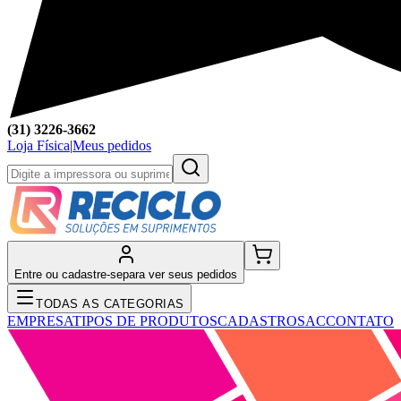
(31) 3226-3662
Loja Física
|
Meus pedidos
Entre ou cadastre-se
para ver seus pedidos
TODAS AS CATEGORIAS
EMPRESA
TIPOS DE PRODUTOS
CADASTRO
SAC
CONTATO