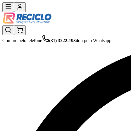
Compre pelo telefone
(31) 3222-1934
ou pelo Whatsapp