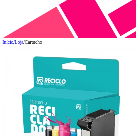
Início
/
Loja
/
Cartucho