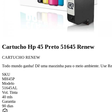
Cartucho Hp 45 Preto 51645 Renew
CARTUCHO RENEW
Todo mundo ganha! Dê uma maozinha para o meio ambiente. Use Ren
SKU
MH45P
Modelo
51645AL
Vol. Tinta
40 mls
Garantia
90 dias