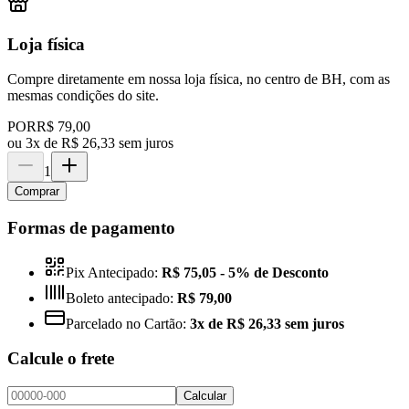
Loja física
Compre diretamente em nossa loja física, no centro de BH, com as
mesmas condições do site.
POR
R$ 79,00
ou
3x de R$ 26,33 sem juros
1
Comprar
Formas de pagamento
Pix Antecipado:
R$ 75,05
- 5% de Desconto
Boleto antecipado:
R$ 79,00
Parcelado no Cartão:
3x de R$ 26,33 sem juros
Calcule o frete
Calcular