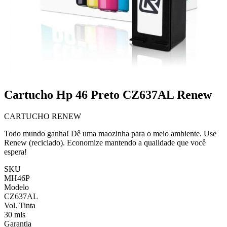
Cartucho Hp 46 Preto CZ637AL Renew
CARTUCHO RENEW
Todo mundo ganha! Dê uma maozinha para o meio ambiente. Use
Renew (reciclado). Economize mantendo a qualidade que você
espera!
SKU
MH46P
Modelo
CZ637AL
Vol. Tinta
30 mls
Garantia