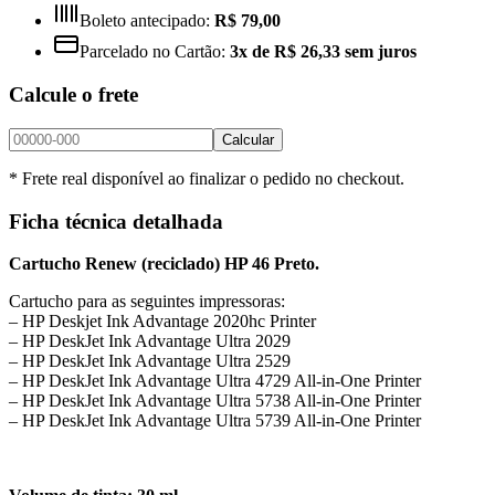
Boleto antecipado:
R$ 79,00
Parcelado no Cartão:
3x de R$ 26,33 sem juros
Calcule o frete
Calcular
* Frete real disponível ao finalizar o pedido no checkout.
Ficha técnica detalhada
Cartucho Renew (reciclado) HP 46 Preto.
Cartucho para as seguintes impressoras:
– HP Deskjet Ink Advantage 2020hc Printer
– HP DeskJet Ink Advantage Ultra 2029
– HP DeskJet Ink Advantage Ultra 2529
– HP DeskJet Ink Advantage Ultra 4729 All-in-One Printer
– HP DeskJet Ink Advantage Ultra 5738 All-in-One Printer
– HP DeskJet Ink Advantage Ultra 5739 All-in-One Printer