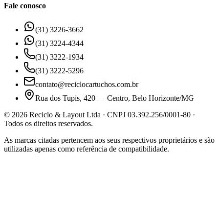
Fale conosco
(31) 3226-3662
(31) 3224-4344
(31) 3222-1934
(31) 3222-5296
contato@reciclocartuchos.com.br
Rua dos Tupis, 420 — Centro, Belo Horizonte/MG
©
2026
Reciclo & Layout Ltda · CNPJ 03.392.256/0001-80 ·
Todos os direitos reservados.
As marcas citadas pertencem aos seus respectivos proprietários e são
utilizadas apenas como referência de compatibilidade.