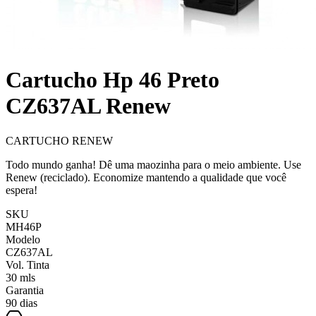
Cartucho Hp 46 Preto
CZ637AL Renew
CARTUCHO RENEW
Todo mundo ganha! Dê uma maozinha para o meio ambiente. Use
Renew (reciclado). Economize mantendo a qualidade que você
espera!
SKU
MH46P
Modelo
CZ637AL
Vol. Tinta
30 mls
Garantia
90 dias