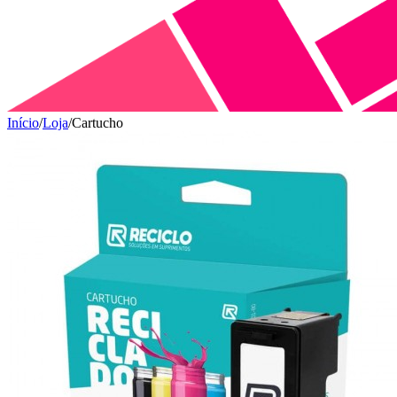
Início
/
Loja
/
Cartucho