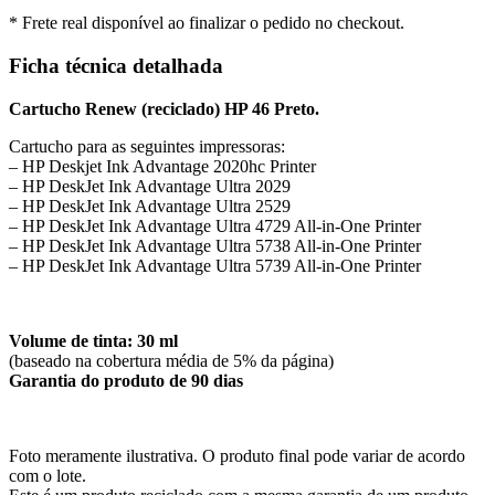
* Frete real disponível ao finalizar o pedido no checkout.
Ficha técnica detalhada
Cartucho Renew (reciclado) HP 46 Preto.
Cartucho para as seguintes impressoras:
– HP Deskjet Ink Advantage 2020hc Printer
– HP DeskJet Ink Advantage Ultra 2029
– HP DeskJet Ink Advantage Ultra 2529
– HP DeskJet Ink Advantage Ultra 4729 All-in-One Printer
– HP DeskJet Ink Advantage Ultra 5738 All-in-One Printer
– HP DeskJet Ink Advantage Ultra 5739 All-in-One Printer
Volume de tinta: 30 ml
(baseado na cobertura média de 5% da página)
Garantia do produto de 90 dias
Foto meramente ilustrativa. O produto final pode variar de acordo
com o lote.