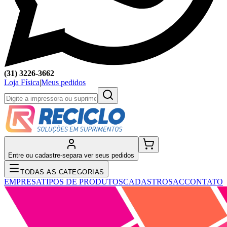
(31) 3226-3662
Loja Física
|
Meus pedidos
Entre ou cadastre-se
para ver seus pedidos
TODAS AS CATEGORIAS
EMPRESA
TIPOS DE PRODUTOS
CADASTRO
SAC
CONTATO