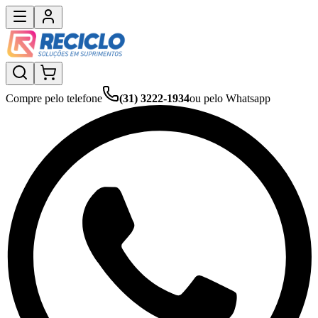
Compre pelo telefone
(31) 3222-1934
ou pelo Whatsapp