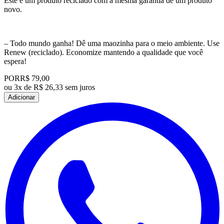
Este é um produto reciclado com a mesma garantia de um produto
novo.
– Todo mundo ganha! Dê uma maozinha para o meio ambiente. Use
Renew (reciclado). Economize mantendo a qualidade que você
espera!
POR
R$ 79,00
ou
3x de R$ 26,33 sem juros
Adicionar