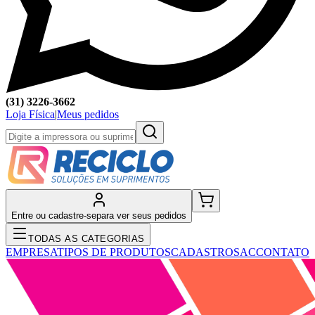
(31) 3226-3662
Loja Física
|
Meus pedidos
Entre ou cadastre-se
para ver seus pedidos
TODAS AS CATEGORIAS
EMPRESA
TIPOS DE PRODUTOS
CADASTRO
SAC
CONTATO