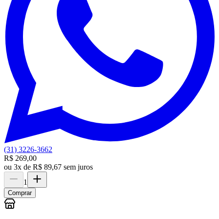
(31) 3226-3662
R$ 269,00
ou
3x de R$ 89,67 sem juros
1
Comprar