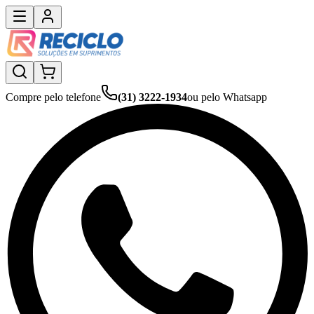
Compre pelo telefone
(31) 3222-1934
ou pelo Whatsapp