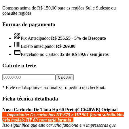
Compras acima de R$ 150,00 para as regiões Sul e Sudeste ou
consulte regiões.
Formas de pagamento
Pix Antecipado:
R$ 255,55
- 5% de Desconto
Boleto antecipado:
R$ 269,00
Parcelado no Cartão:
3x de R$ 89,67 sem juros
Calcule o frete
Calcular
* Frete real disponível ao finalizar o pedido no checkout.
Ficha técnica detalhada
Novo Cartucho De Tinta Hp 60 Preto
(CC640WB) Original
Importante: Os cartuchos HP 675 e HP 901 foram substituidos
pelo modelo HP 60 com tarja laranja
.
Isso siguinifica que este carucho funciona em impressoras que