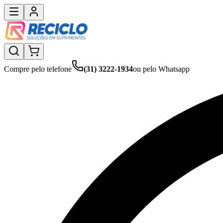
Compre pelo telefone
(31) 3222-1934
ou pelo Whatsapp