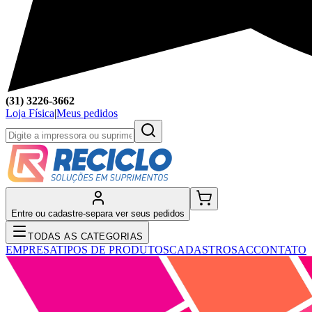
(31) 3226-3662
Loja Física
|
Meus pedidos
Entre ou cadastre-se
para ver seus pedidos
TODAS AS CATEGORIAS
EMPRESA
TIPOS DE PRODUTOS
CADASTRO
SAC
CONTATO