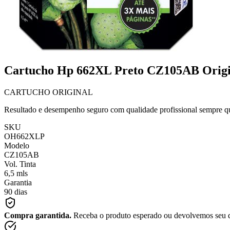
Cartucho Hp 662XL Preto CZ105AB Origi
CARTUCHO ORIGINAL
Resultado e desempenho seguro com qualidade profissional sempre qu
SKU
OH662XLP
Modelo
CZ105AB
Vol. Tinta
6,5 mls
Garantia
90 dias
Compra garantida.
Receba o produto esperado ou devolvemos seu 