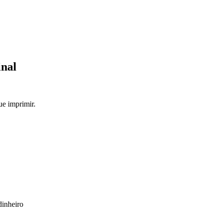
nal
e imprimir.
dinheiro