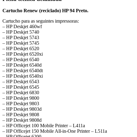
Cartucho Renew (reciclado) HP 94 Preto.
Cartucho para as seguintes impressoras:
– HP Deskjet 460wf
– HP Deskjet 5740
– HP Deskjet 5743
– HP Deskjet 5745
– HP Deskjet 6520
– HP Deskjet 6520xi
– HP Deskjet 6540
– HP Deskjet 6540d
– HP Deskjet 6540dt
– HP Deskjet 6540xi
– HP Deskjet 6543
– HP Deskjet 6545
– HP Deskjet 6830
– HP Deskjet 9800
– HP Deskjet 9803
– HP Deskjet 9803d
– HP Deskjet 9808
– HP Deskjet 9808d
– HP Officejet 100 Mobile Printer – L411a
– HP Officejet 150 Mobile All-in-One Printer – L511a
– HP Officejet 6200