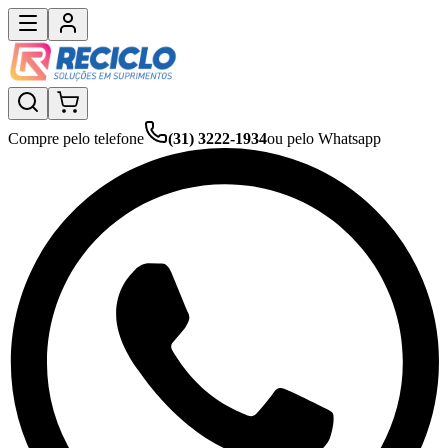
Compre pelo telefone
(31) 3222-1934
ou pelo Whatsapp