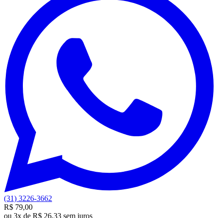
(31) 3226-3662
R$ 79,00
ou
3x de R$ 26,33 sem juros