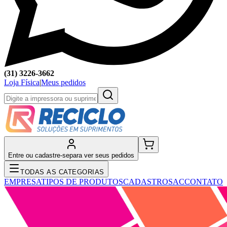
(31) 3226-3662
Loja Física
|
Meus pedidos
Entre ou cadastre-se
para ver seus pedidos
TODAS AS CATEGORIAS
EMPRESA
TIPOS DE PRODUTOS
CADASTRO
SAC
CONTATO