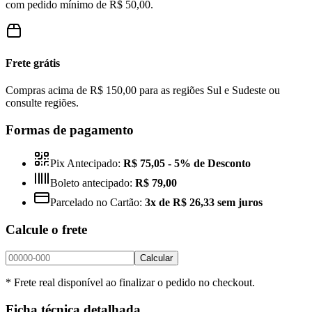
com pedido mínimo de R$ 50,00.
Frete grátis
Compras acima de R$ 150,00 para as regiões Sul e Sudeste ou
consulte regiões.
Formas de pagamento
Pix Antecipado:
R$ 75,05
- 5% de Desconto
Boleto antecipado:
R$ 79,00
Parcelado no Cartão:
3x de R$ 26,33 sem juros
Calcule o frete
Calcular
* Frete real disponível ao finalizar o pedido no checkout.
Ficha técnica detalhada