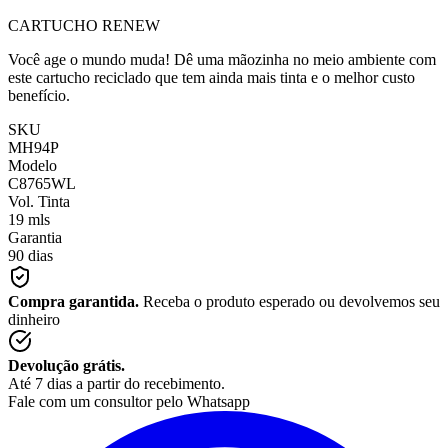
CARTUCHO RENEW
Você age o mundo muda! Dê uma mãozinha no meio ambiente com
este cartucho reciclado que tem ainda mais tinta e o melhor custo
benefício.
SKU
MH94P
Modelo
C8765WL
Vol. Tinta
19 mls
Garantia
90 dias
Compra garantida.
Receba o produto esperado ou devolvemos seu
dinheiro
Devolução grátis.
Até 7 dias a partir do recebimento.
Fale com um consultor pelo Whatsapp