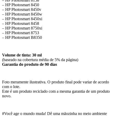
– HP Photosmart 8158
– HP Photosmart 8450
– HP Photosmart 8450v
– HP Photosmart 8450w
– HP Photosmart 8450xi
– HP Photosmart 8458
– HP Photosmart 8750xi
– HP Photosmart 8753
– HP Photosmart B8350
Volume de tinta: 30 ml
(baseado na cobertura média de 5% da página)
Garantia do produto de 90 dias
Foto meramente ilustrativa. O produto final pode variar de acordo
com o lote.
Este é um produto reciclado com a mesma garantia de um produto
novo.
#Você age o mundo muda! Dê uma mãozinha no meio ambiente