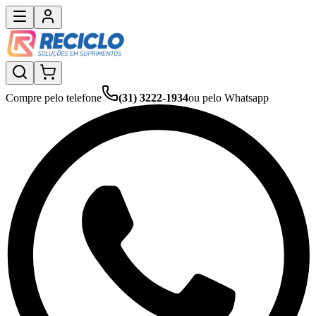
Compre pelo telefone
(31) 3222-1934
ou pelo Whatsapp