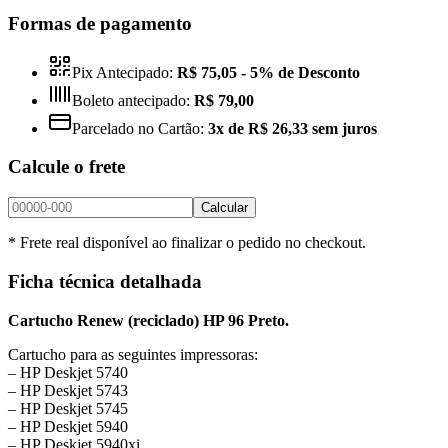
Formas de pagamento
Pix Antecipado:
R$ 75,05
- 5% de Desconto
Boleto antecipado:
R$ 79,00
Parcelado no Cartão:
3x de R$ 26,33 sem juros
Calcule o frete
Calcular
* Frete real disponível ao finalizar o pedido no checkout.
Ficha técnica detalhada
Cartucho Renew (reciclado) HP 96 Preto.
Cartucho para as seguintes impressoras:
– HP Deskjet 5740
– HP Deskjet 5743
– HP Deskjet 5745
– HP Deskjet 5940
– HP Deskjet 5940xi