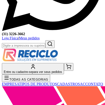
(31) 3226-3662
Loja Física
|
Meus pedidos
Entre ou cadastre-se
para ver seus pedidos
TODAS AS CATEGORIAS
EMPRESA
TIPOS DE PRODUTOS
CADASTRO
SAC
CONTATO