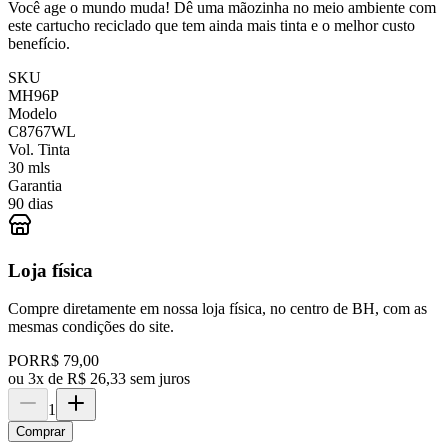
Você age o mundo muda! Dê uma mãozinha no meio ambiente com
este cartucho reciclado que tem ainda mais tinta e o melhor custo
benefício.
SKU
MH96P
Modelo
C8767WL
Vol. Tinta
30 mls
Garantia
90 dias
Loja física
Compre diretamente em nossa loja física, no centro de BH, com as
mesmas condições do site.
POR
R$ 79,00
ou
3x de R$ 26,33 sem juros
1
Comprar