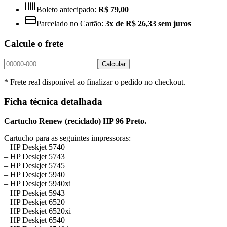
Boleto antecipado:
R$ 79,00
Parcelado no Cartão:
3x de R$ 26,33 sem juros
Calcule o frete
Calcular
* Frete real disponível ao finalizar o pedido no checkout.
Ficha técnica detalhada
Cartucho Renew (reciclado) HP 96 Preto.
Cartucho para as seguintes impressoras:
– HP Deskjet 5740
– HP Deskjet 5743
– HP Deskjet 5745
– HP Deskjet 5940
– HP Deskjet 5940xi
– HP Deskjet 5943
– HP Deskjet 6520
– HP Deskjet 6520xi
– HP Deskjet 6540