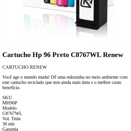
Cartucho Hp 96 Preto C8767WL Renew
CARTUCHO RENEW
Você age o mundo muda! Dê uma mãozinha no meio ambiente com
este cartucho reciclado que tem ainda mais tinta e o melhor custo
benefício.
SKU
MH96P
Modelo
C8767WL
Vol. Tinta
30 mls
Garantia