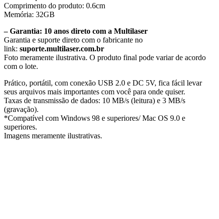
Comprimento do produto:
0.6cm
Memória: 32
GB
– Garantia: 10 anos direto com a Multilaser
Garantia e suporte direto com o fabricante no
link:
suporte.multilaser.com.br
Foto meramente ilustrativa. O produto final pode variar de acordo
com o lote.
Prático, portátil, com conexão USB 2.0 e DC 5V, fica fácil levar
seus arquivos mais importantes com você para onde quiser.
Taxas de transmissão de dados: 10 MB/s (leitura) e 3 MB/s
(gravação).
*Compatível com Windows 98 e superiores/ Mac OS 9.0 e
superiores.
Imagens meramente ilustrativas.