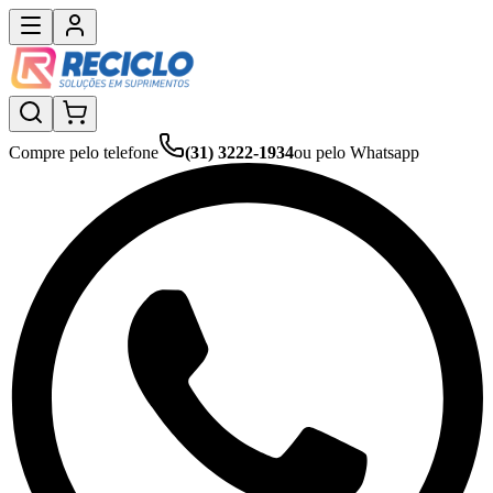
Compre pelo telefone
(31) 3222-1934
ou pelo Whatsapp