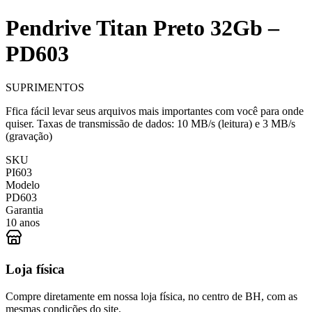
Pendrive Titan Preto 32Gb –
PD603
SUPRIMENTOS
Ffica fácil levar seus arquivos mais importantes com você para onde
quiser. Taxas de transmissão de dados: 10 MB/s (leitura) e 3 MB/s
(gravação)
SKU
PI603
Modelo
PD603
Garantia
10 anos
Loja física
Compre diretamente em nossa loja física, no centro de BH, com as
mesmas condições do site.