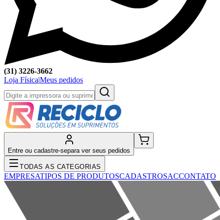
(31) 3226-3662
Loja Física
|
Meus pedidos
Entre ou cadastre-se
para ver seus pedidos
TODAS AS CATEGORIAS
EMPRESA
TIPOS DE PRODUTOS
CADASTRO
SAC
CONTATO