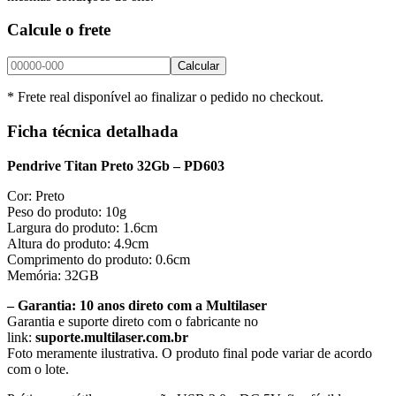
Calcule o frete
Calcular
* Frete real disponível ao finalizar o pedido no checkout.
Ficha técnica detalhada
Pendrive Titan Preto 32Gb – PD603
Cor:
Preto
Peso do produto:
10g
Largura do produto:
1.6cm
Altura do produto:
4.9cm
Comprimento do produto:
0.6cm
Memória: 32
GB
– Garantia: 10 anos direto com a Multilaser
Garantia e suporte direto com o fabricante no
link:
suporte.multilaser.com.br
Foto meramente ilustrativa. O produto final pode variar de acordo
com o lote.