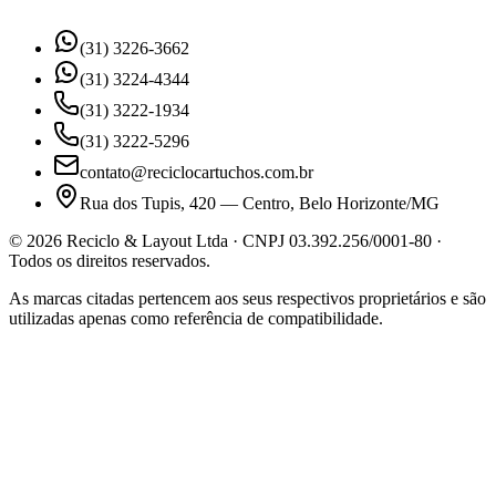
(31) 3226-3662
(31) 3224-4344
(31) 3222-1934
(31) 3222-5296
contato@reciclocartuchos.com.br
Rua dos Tupis, 420 — Centro, Belo Horizonte/MG
©
2026
Reciclo & Layout Ltda · CNPJ 03.392.256/0001-80 ·
Todos os direitos reservados.
As marcas citadas pertencem aos seus respectivos proprietários e são
utilizadas apenas como referência de compatibilidade.