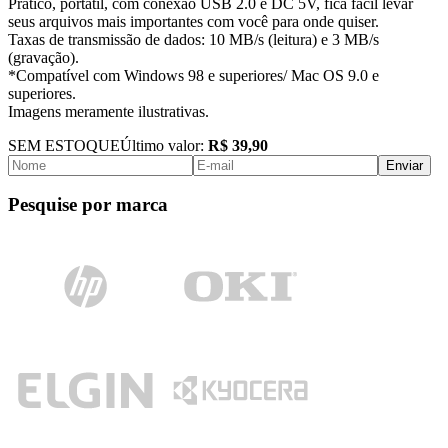
Prático, portátil, com conexão USB 2.0 e DC 5V, fica fácil levar
seus arquivos mais importantes com você para onde quiser.
Taxas de transmissão de dados: 10 MB/s (leitura) e 3 MB/s
(gravação).
*Compatível com Windows 98 e superiores/ Mac OS 9.0 e
superiores.
Imagens meramente ilustrativas.
SEM ESTOQUE
Último valor:
R$ 39,90
Enviar
Pesquise por marca