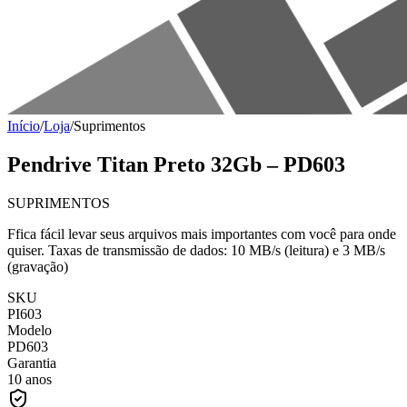
Início
/
Loja
/
Suprimentos
Pendrive Titan Preto 32Gb – PD603
SUPRIMENTOS
Ffica fácil levar seus arquivos mais importantes com você para onde
quiser. Taxas de transmissão de dados: 10 MB/s (leitura) e 3 MB/s
(gravação)
SKU
PI603
Modelo
PD603
Garantia
10 anos