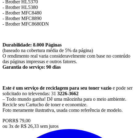
​- Brother HL5370
​- Brother HL5380
​- Brother MFC8480
​- Brother MFC8890
​- Brother MFC8680DN
Durabilidade: 8.000 Páginas
(baseado na cobertura média de 5% da página)
O rendimento real varia consideravelmente com base no conteúdo
das páginas impressas e outros fatores.
Garantia do serviço: 90 dias
Este é um serviço de reciclagem para seu toner vazio
e pode ser
solicitado no televendas: 31
3226-3662
– Todo mundo ganha! Dê uma mãozinha para o meio ambiente.
Recicle seu Cartucho de toner e economize.
​Foto meramente ilustrativa, usada como referência de modelo.
POR
R$ 79,00
ou
3x de R$ 26,33 sem juros