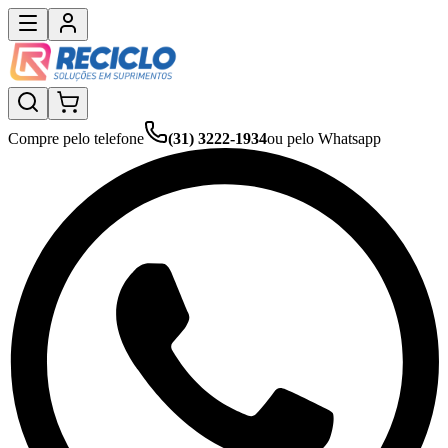
Compre pelo telefone
(31) 3222-1934
ou pelo Whatsapp