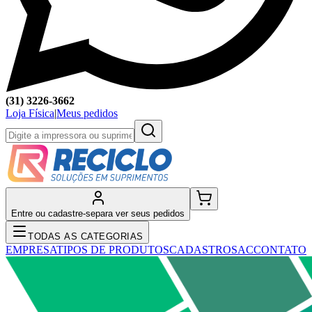
(31) 3226-3662
Loja Física
|
Meus pedidos
Entre ou cadastre-se
para ver seus pedidos
TODAS AS CATEGORIAS
EMPRESA
TIPOS DE PRODUTOS
CADASTRO
SAC
CONTATO