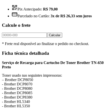
Pix Antecipado:
R$ 79,00
Parcelado no Cartão:
3x de R$ 26,33 sem juros
Calcule o frete
Calcular
* Frete real disponível ao finalizar o pedido no checkout.
Ficha técnica detalhada
Serviço de Recarga para Cartucho De Toner Brother TN-650
Preto
Toner usado nas seguintes impressoras:
– Brother DCP8050
​- Brother DCP8070
​- Brother DCP8080
​- Brother DCP8085
​- Brother DCP8380
​- Brother​ HL5340
​- Brother HL5350