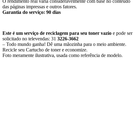
O rendimento real varia consideravelmente com base no conteúdo
das páginas impressas e outros fatores.
Garantia do serviço: 90 dias
Este é um serviço de reciclagem para seu toner vazio
e pode ser
solicitado no televendas: 31
3226-3662
– Todo mundo ganha! Dê uma mãozinha para o meio ambiente.
Recicle seu Cartucho de toner e economize.
​Foto meramente ilustrativa, usada como referência de modelo.