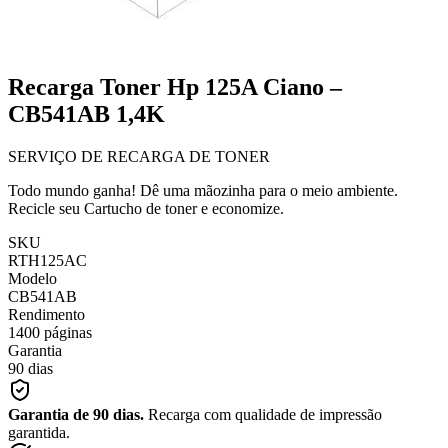
Recarga Toner Hp 125A Ciano –
CB541AB 1,4K
SERVIÇO DE RECARGA DE TONER
Todo mundo ganha! Dê uma mãozinha para o meio ambiente.
Recicle seu Cartucho de toner e economize.
SKU
RTH125AC
Modelo
CB541AB
Rendimento
1400 páginas
Garantia
90 dias
Garantia de 90 dias.
Recarga com qualidade de impressão
garantida.