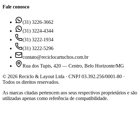
Fale conosco
(31) 3226-3662
(31) 3224-4344
(31) 3222-1934
(31) 3222-5296
contato@reciclocartuchos.com.br
Rua dos Tupis, 420 — Centro, Belo Horizonte/MG
©
2026
Reciclo & Layout Ltda · CNPJ 03.392.256/0001-80 ·
Todos os direitos reservados.
As marcas citadas pertencem aos seus respectivos proprietários e são
utilizadas apenas como referência de compatibilidade.