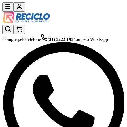
Compre pelo telefone
(31) 3222-1934
ou pelo Whatsapp