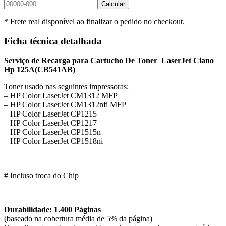
Calcular
* Frete real disponível ao finalizar o pedido no checkout.
Ficha técnica detalhada
Serviço de Recarga para Cartucho De Toner LaserJet Ciano
Hp 125A
(CB541AB)
Toner usado nas seguintes impressoras:
– HP Color LaserJet CM1312 MFP
– HP Color LaserJet CM1312nfi MFP
– HP Color LaserJet CP1215
– HP Color LaserJet CP1217
– HP Color LaserJet CP1515n
– HP Color LaserJet CP1518ni
# Incluso troca do Chip
Durabilidade: 1.400 Páginas
(baseado na cobertura média de 5% da página)