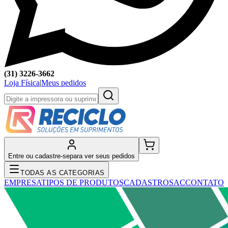
(31) 3226-3662
Loja Física
|
Meus pedidos
Entre ou cadastre-se
para ver seus pedidos
TODAS AS CATEGORIAS
EMPRESA
TIPOS DE PRODUTOS
CADASTRO
SAC
CONTATO