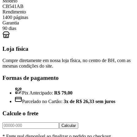
Modelo
CB541AB
Rendimento
1400 páginas
Garantia
90 dias
Loja física
Compre diretamente em nossa loja física, no centro de BH, com as
mesmas condições do site.
Formas de pagamento
Pix Antecipado:
R$ 79,00
Parcelado no Cartão:
3x de R$ 26,33 sem juros
Calcule o frete
Calcular
* Frete real disponível ao finalizar o pedido no checkout.