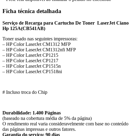
Ficha técnica detalhada
Serviço de Recarga para Cartucho De Toner LaserJet Ciano
Hp 125A
(CB541AB)
Toner usado nas seguintes impressoras:
– HP Color LaserJet CM1312 MFP
– HP Color LaserJet CM1312nfi MFP
– HP Color LaserJet CP1215
– HP Color LaserJet CP1217
– HP Color LaserJet CP1515n
– HP Color LaserJet CP1518ni
# Incluso troca do Chip
Durabilidade: 1.400 Páginas
(baseado na cobertura média de 5% da página)
O rendimento real varia consideravelmente com base no conteúdo
das páginas impressas e outros fatores.
Garantia do serviço: 90 dias