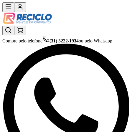
Compre pelo telefone
(31) 3222-1934
ou pelo Whatsapp