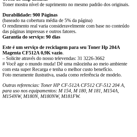
Toner mostra nível de suprimento no mesmo padrão dos originais.
Durabilidade: 900 Páginas
(baseado na cobertura média de 5% da página)
O rendimento real varia consideravelmente com base no conteúdo
das páginas impressas e outros fatores.
Garantia do serviço: 90 dias
Este é um serviço de reciclagem para seu Toner Hp 204A
Magenta CF512A 0,9K vazio
.
– Solicite através do nosso televendas: 31 3226-3662
# Você age o mundo muda! Dê uma mãozinha ao meio ambiente
com esta super Recarga e tenha o melhor custo benefício.
Foto meramente ilustrativa, usada como referência de modelo.
Outras referencias: Toner HP CF-512A CF512 CF-512 204 A,
para uso nos equipamentos: M 154, M 180, M 181, M154A,
M154NW, M180N, M180NW, M181FW.