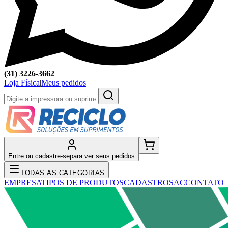
(31) 3226-3662
Loja Física
|
Meus pedidos
Entre ou cadastre-se
para ver seus pedidos
TODAS AS CATEGORIAS
EMPRESA
TIPOS DE PRODUTOS
CADASTRO
SAC
CONTATO