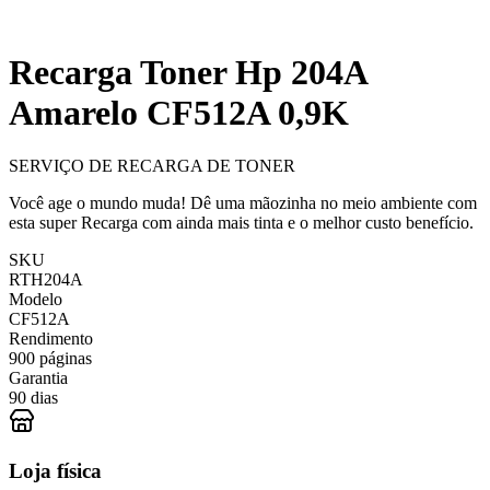
Recarga Toner Hp 204A
Amarelo CF512A 0,9K
SERVIÇO DE RECARGA DE TONER
Você age o mundo muda! Dê uma mãozinha no meio ambiente com
esta super Recarga com ainda mais tinta e o melhor custo benefício.
SKU
RTH204A
Modelo
CF512A
Rendimento
900 páginas
Garantia
90 dias
Loja física