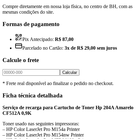
Compre diretamente em nossa loja física, no centro de BH, com as
mesmas condições do site.
Formas de pagamento
Pix Antecipado:
R$ 87,00
Parcelado no Cartão:
3x de R$ 29,00 sem juros
Calcule o frete
Calcular
* Frete real disponível ao finalizar o pedido no checkout.
Ficha técnica detalhada
Serviço de recarga para Cartucho de Toner Hp 204A Amarelo
CF512A 0,9K
Toner usado nas seguintes impressoras:
– HP Color LaserJet Pro M154a Printer
– HP Color LaserJet Pro M154nw Printer