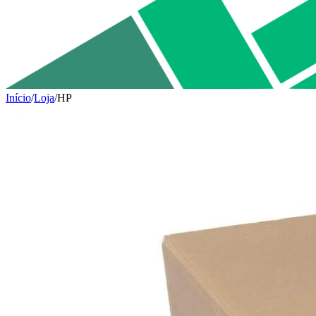
Início
/
Loja
/
HP