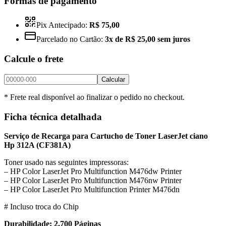
Formas de pagamento
Pix Antecipado:
R$ 75,00
Parcelado no Cartão:
3x de R$ 25,00 sem juros
Calcule o frete
Calcular
* Frete real disponível ao finalizar o pedido no checkout.
Ficha técnica detalhada
Serviço de Recarga para Cartucho de Toner LaserJet ciano
Hp 312A
(CF381A)
Toner usado nas seguintes impressoras:
– HP Color LaserJet Pro Multifunction M476dw Printer
– HP Color LaserJet Pro Multifunction M476nw Printer
– HP Color LaserJet Pro Multifunction Printer M476dn
# Incluso troca do Chip
Durabilidade: 2.700 Páginas