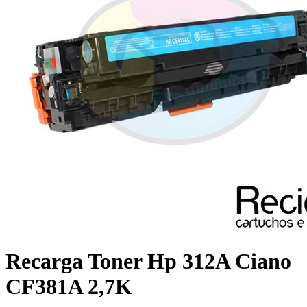
Recarga Toner Hp 312A Ciano
CF381A 2,7K