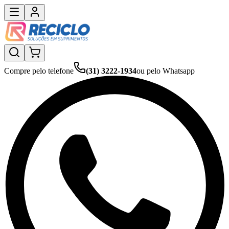
Compre pelo telefone
(31) 3222-1934
ou pelo Whatsapp