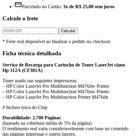
Parcelado no Cartão:
3x de R$ 25,00 sem juros
Calcule o frete
Calcular
* Frete real disponível ao finalizar o pedido no checkout.
Ficha técnica detalhada
Serviço de Recarga para Cartucho de Toner LaserJet ciano
Hp 312A
(CF381A)
Toner usado nas seguintes impressoras:
– HP Color LaserJet Pro Multifunction M476dw Printer
– HP Color LaserJet Pro Multifunction M476nw Printer
– HP Color LaserJet Pro Multifunction Printer M476dn
# Incluso troca do Chip
Durabilidade: 2.700 Páginas
(baseado na cobertura média de 5% da página)
O rendimento real varia consideravelmente com base no conteúdo
das páginas impressas e outros fatores.