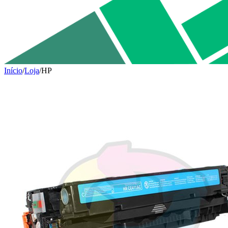
Início
/
Loja
/
HP