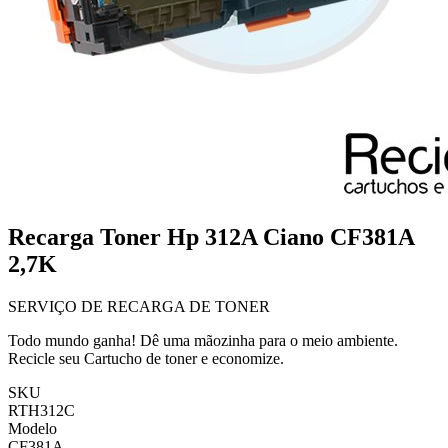
Recarga Toner Hp 312A Ciano CF381A
2,7K
SERVIÇO DE RECARGA DE TONER
Todo mundo ganha! Dê uma mãozinha para o meio ambiente.
Recicle seu Cartucho de toner e economize.
SKU
RTH312C
Modelo
CF381A