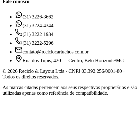
Fale conosco
(31) 3226-3662
(31) 3224-4344
(31) 3222-1934
(31) 3222-5296
contato@reciclocartuchos.com.br
Rua dos Tupis, 420 — Centro, Belo Horizonte/MG
©
2026
Reciclo & Layout Ltda · CNPJ 03.392.256/0001-80 ·
Todos os direitos reservados.
As marcas citadas pertencem aos seus respectivos proprietários e são
utilizadas apenas como referência de compatibilidade.