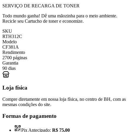
SERVIÇO DE RECARGA DE TONER
Todo mundo ganha! Dê uma mãozinha para o meio ambiente.
Recicle seu Cartucho de toner e economize.
SKU
RTH312C
Modelo
CF381A
Rendimento
2700 páginas
Garantia
90 dias
Loja física
Compre diretamente em nossa loja física, no centro de BH, com as
mesmas condições do site.
Formas de pagamento
Pix Antecipado:
R$ 75,00