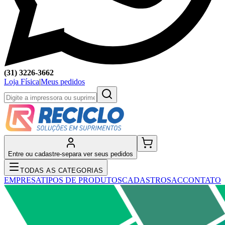
(31) 3226-3662
Loja Física
|
Meus pedidos
Entre ou cadastre-se
para ver seus pedidos
TODAS AS CATEGORIAS
EMPRESA
TIPOS DE PRODUTOS
CADASTRO
SAC
CONTATO