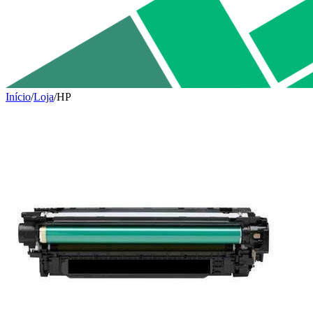
Início
/
Loja
/
HP