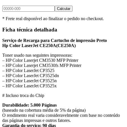
Calcular
* Frete real disponível ao finalizar o pedido no checkout.
Ficha técnica detalhada
Serviço de Recarga para Cartucho de impressão Preto
Hp Color LaserJet CE250A
(CE250A)
Toner usado nas seguintes impressoras:
– HP Color Laserjet CM3530 MFP Printer
– HP Color Laserjet CM3530fs MFP Printer
– HP Color LaserJet CP3525
– HP Color LaserJet CP3525dn
– HP Color LaserJet CP3525n
– HP Color LaserJet CP3525x
# Incluso troca do Chip
Durabilidade: 5.000 Páginas
(baseado na cobertura média de 5% da página)
O rendimento real varia consideravelmente com base no conteúdo
das páginas impressas e outros fatores.
Garantia do serviço: 90 dias