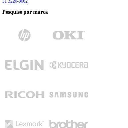
31 3226-3662
Pesquise por marca