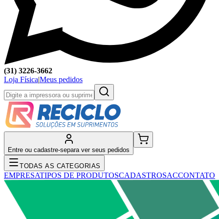
(31) 3226-3662
Loja Física
|
Meus pedidos
Entre ou cadastre-se
para ver seus pedidos
TODAS AS CATEGORIAS
EMPRESA
TIPOS DE PRODUTOS
CADASTRO
SAC
CONTATO