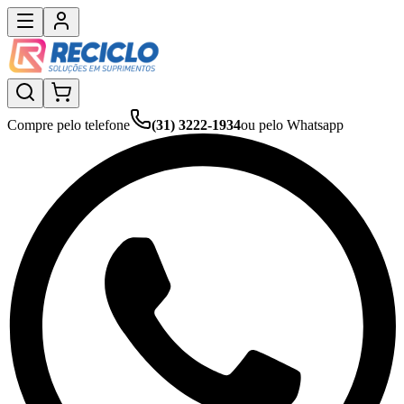
Compre pelo telefone
(31) 3222-1934
ou pelo Whatsapp