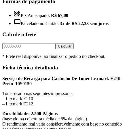
Formas de pagamento
Pix Antecipado:
R$ 67,00
Parcelado no Cartão:
3x de R$ 22,33 sem juros
Calcule o frete
Calcular
* Frete real disponível ao finalizar o pedido no checkout.
Ficha técnica detalhada
Serviço de Recarga para Cartucho De Toner Lexmark E210
Preto 10S0150
Toner usado nas seguintes impressoras:
– Lexmark E210
– Lexmark E212
Durabilidade: 2.500 Páginas
(baseado na cobertura média de 5% da página)
O rendimento real varia consideravelmente com base no conteúdo