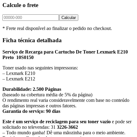
Calcule o frete
Calcular
* Frete real disponível ao finalizar o pedido no checkout.
Ficha técnica detalhada
Serviço de Recarga para Cartucho De Toner Lexmark E210
Preto 10S0150
Toner usado nas seguintes impressoras:
– Lexmark E210
– Lexmark E212
Durabilidade: 2.500 Páginas
(baseado na cobertura média de 5% da página)
O rendimento real varia consideravelmente com base no conteúdo
das páginas impressas e outros fatores.
Garantia do serviço: 90 dias
Este é um serviço de reciclagem para seu toner vazio
e pode ser
solicitado no televendas: 31
3226-3662
– Todo mundo ganha! Dê uma mãozinha para o meio ambiente.