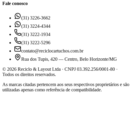
Fale conosco
(31) 3226-3662
(31) 3224-4344
(31) 3222-1934
(31) 3222-5296
contato@reciclocartuchos.com.br
Rua dos Tupis, 420 — Centro, Belo Horizonte/MG
©
2026
Reciclo & Layout Ltda · CNPJ 03.392.256/0001-80 ·
Todos os direitos reservados.
As marcas citadas pertencem aos seus respectivos proprietários e são
utilizadas apenas como referência de compatibilidade.