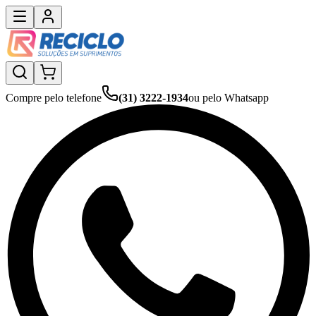
Compre pelo telefone
(31) 3222-1934
ou pelo Whatsapp