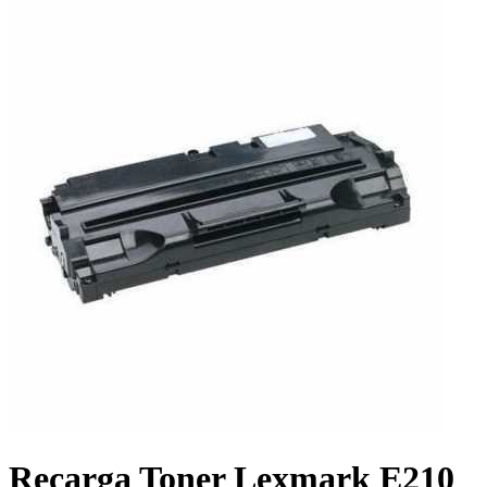
Recarga Toner Lexmark E210