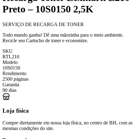
Preto – 10S0150 2,5K
SERVIÇO DE RECARGA DE TONER
Todo mundo ganha! Dê uma mãozinha para o meio ambiente.
Recicle seu Cartucho de toner e economize.
SKU
RTL210
Modelo
10S0150
Rendimento
2500 páginas
Garantia
90 dias
Loja física
Compre diretamente em nossa loja física, no centro de BH, com as
mesmas condições do site.