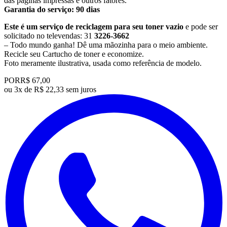
das páginas impressas e outros fatores.
Garantia do serviço: 90 dias
Este é um serviço de reciclagem para seu toner vazio
e pode ser
solicitado no televendas: 31
3226-3662
– Todo mundo ganha! Dê uma mãozinha para o meio ambiente.
Recicle seu Cartucho de toner e economize.
​Foto meramente ilustrativa, usada como referência de modelo.
POR
R$ 67,00
ou
3x de R$ 22,33 sem juros