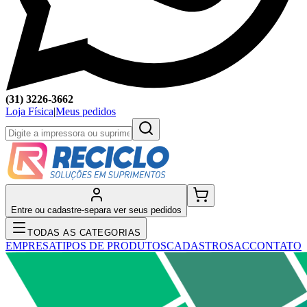
(31) 3226-3662
Loja Física
|
Meus pedidos
Entre ou cadastre-se
para ver seus pedidos
TODAS AS CATEGORIAS
EMPRESA
TIPOS DE PRODUTOS
CADASTRO
SAC
CONTATO