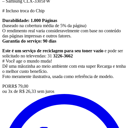
– Samsung CLX-3305FW
# Incluso troca do Chip
Durabilidade: 1.000 Páginas
(baseado na cobertura média de 5% da página)
O rendimento real varia consideravelmente com base no conteúdo
das páginas impressas e outros fatores.
Garantia do serviço: 90 dias
Este é um serviço de reciclagem para seu toner vazio
e pode ser
solicitado no televendas: 31
3226-3662
# Você age o mundo muda!
Dê uma mãozinha ao meio ambiente com esta super Recarga e tenha
o melhor custo benefício.
​Foto meramente ilustrativa, usada como referência de modelo.
POR
R$ 79,00
ou
3x de R$ 26,33 sem juros