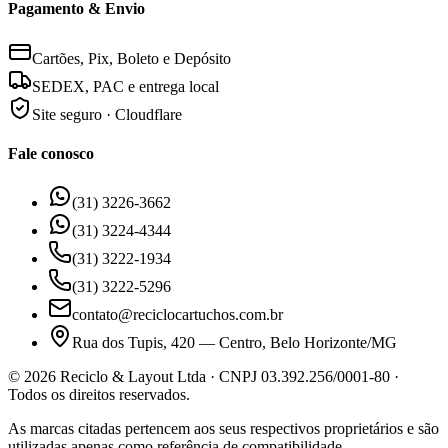
Pagamento & Envio
Cartões, Pix, Boleto e Depósito
SEDEX, PAC e entrega local
Site seguro · Cloudflare
Fale conosco
(31) 3226-3662
(31) 3224-4344
(31) 3222-1934
(31) 3222-5296
contato@reciclocartuchos.com.br
Rua dos Tupis, 420 — Centro, Belo Horizonte/MG
©
2026
Reciclo & Layout Ltda · CNPJ 03.392.256/0001-80 ·
Todos os direitos reservados.
As marcas citadas pertencem aos seus respectivos proprietários e são
utilizadas apenas como referência de compatibilidade.