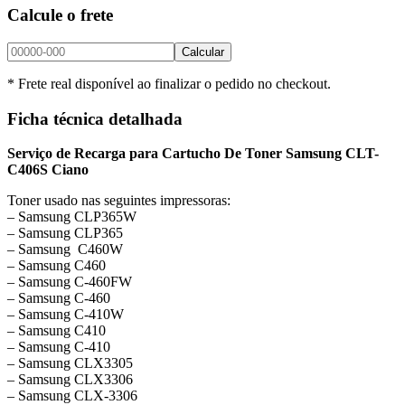
Calcule o frete
Calcular
* Frete real disponível ao finalizar o pedido no checkout.
Ficha técnica detalhada
Serviço de Recarga para Cartucho De Toner Samsung CLT-
C406S Ciano
Toner usado nas seguintes impressoras:
– Samsung CLP365W
– Samsung CLP365
– Samsung C460W
– Samsung C460
– Samsung C-460FW
– Samsung C-460
– Samsung C-410W
– Samsung C410
– Samsung C-410
– Samsung CLX3305
– Samsung CLX3306
– Samsung CLX-3306