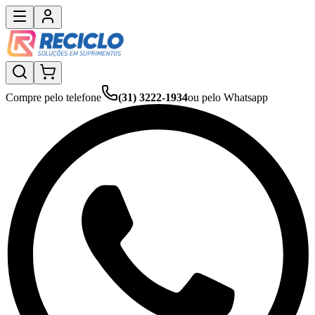
Compre pelo telefone
(31) 3222-1934
ou pelo Whatsapp