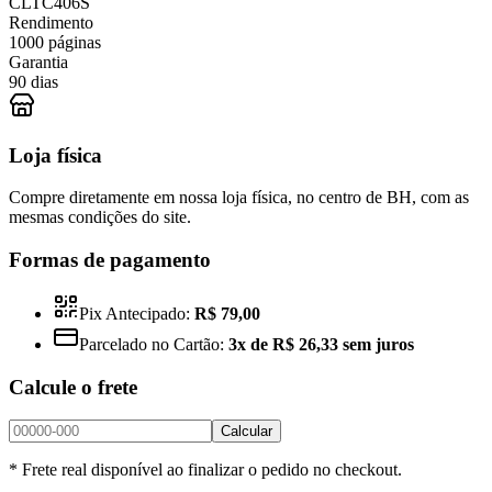
CLTC406S
Rendimento
1000 páginas
Garantia
90 dias
Loja física
Compre diretamente em nossa loja física, no centro de BH, com as
mesmas condições do site.
Formas de pagamento
Pix Antecipado:
R$ 79,00
Parcelado no Cartão:
3x de R$ 26,33 sem juros
Calcule o frete
Calcular
* Frete real disponível ao finalizar o pedido no checkout.