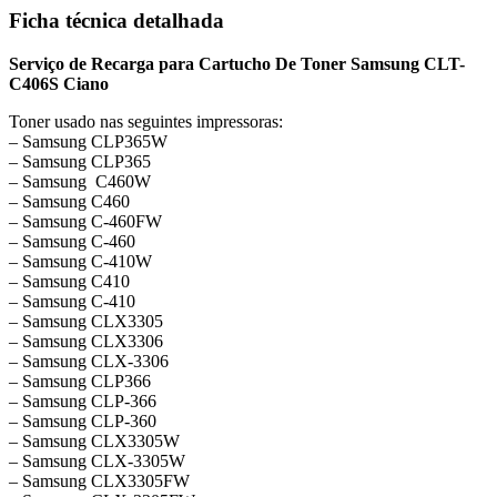
Ficha técnica detalhada
Serviço de Recarga para Cartucho De Toner Samsung CLT-
C406S Ciano
Toner usado nas seguintes impressoras:
– Samsung CLP365W
– Samsung CLP365
– Samsung C460W
– Samsung C460
– Samsung C-460FW
– Samsung C-460
– Samsung C-410W
– Samsung C410
– Samsung C-410
– Samsung CLX3305
– Samsung CLX3306
– Samsung CLX-3306
– Samsung CLP366
– Samsung CLP-366
– Samsung CLP-360
– Samsung CLX3305W
– Samsung CLX-3305W
– Samsung CLX3305FW