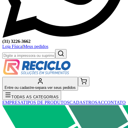
(31) 3226-3662
Loja Física
|
Meus pedidos
Entre ou cadastre-se
para ver seus pedidos
TODAS AS CATEGORIAS
EMPRESA
TIPOS DE PRODUTOS
CADASTRO
SAC
CONTATO