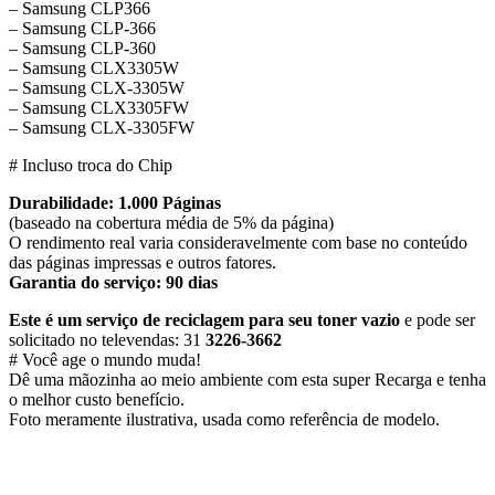
– Samsung CLP366
– Samsung CLP-366
– Samsung CLP-360
– Samsung CLX3305W
– Samsung CLX-3305W
– Samsung CLX3305FW
– Samsung CLX-3305FW
# Incluso troca do Chip
Durabilidade: 1.000 Páginas
(baseado na cobertura média de 5% da página)
O rendimento real varia consideravelmente com base no conteúdo
das páginas impressas e outros fatores.
Garantia do serviço: 90 dias
Este é um serviço de reciclagem para seu toner vazio
e pode ser
solicitado no televendas: 31
3226-3662
# Você age o mundo muda!
Dê uma mãozinha ao meio ambiente com esta super Recarga e tenha
o melhor custo benefício.
​Foto meramente ilustrativa, usada como referência de modelo.