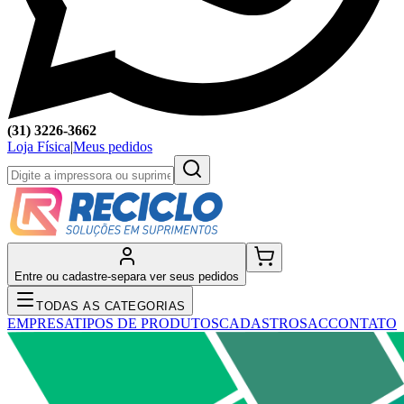
(31) 3226-3662
Loja Física
|
Meus pedidos
Entre ou cadastre-se
para ver seus pedidos
TODAS AS CATEGORIAS
EMPRESA
TIPOS DE PRODUTOS
CADASTRO
SAC
CONTATO