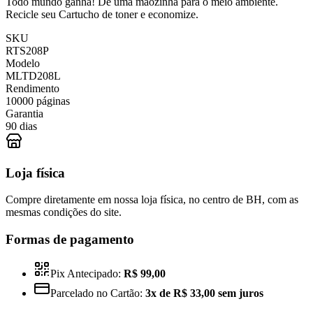
Todo mundo ganha! Dê uma mãozinha para o meio ambiente.
Recicle seu Cartucho de toner e economize.
SKU
RTS208P
Modelo
MLTD208L
Rendimento
10000 páginas
Garantia
90 dias
Loja física
Compre diretamente em nossa loja física, no centro de BH, com as
mesmas condições do site.
Formas de pagamento
Pix Antecipado:
R$ 99,00
Parcelado no Cartão:
3x de R$ 33,00 sem juros