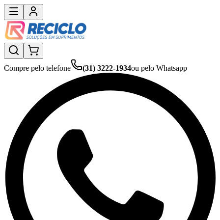
Compre pelo telefone
(31) 3222-1934
ou pelo Whatsapp