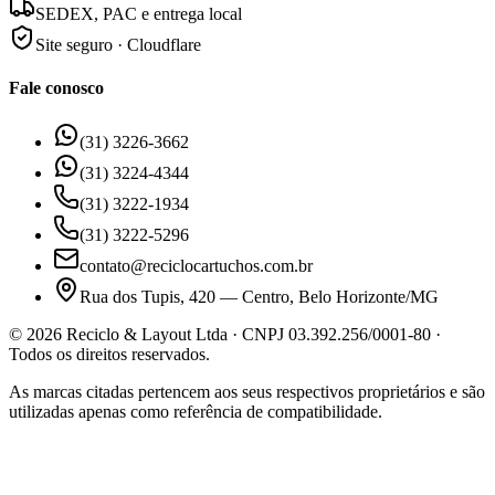
SEDEX, PAC e entrega local
Site seguro · Cloudflare
Fale conosco
(31) 3226-3662
(31) 3224-4344
(31) 3222-1934
(31) 3222-5296
contato@reciclocartuchos.com.br
Rua dos Tupis, 420 — Centro, Belo Horizonte/MG
©
2026
Reciclo & Layout Ltda · CNPJ 03.392.256/0001-80 ·
Todos os direitos reservados.
As marcas citadas pertencem aos seus respectivos proprietários e são
utilizadas apenas como referência de compatibilidade.