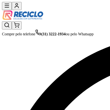
Compre pelo telefone
(31) 3222-1934
ou pelo Whatsapp