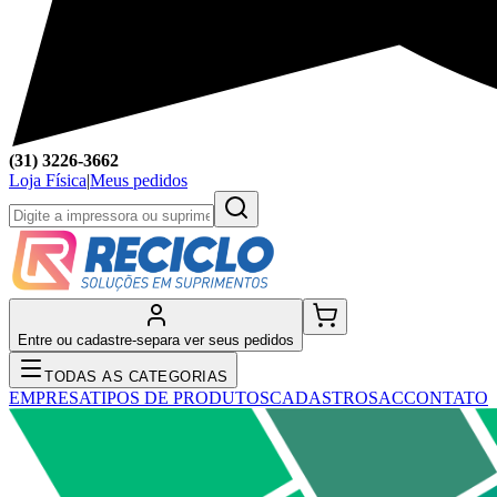
(31) 3226-3662
Loja Física
|
Meus pedidos
Entre ou cadastre-se
para ver seus pedidos
TODAS AS CATEGORIAS
EMPRESA
TIPOS DE PRODUTOS
CADASTRO
SAC
CONTATO