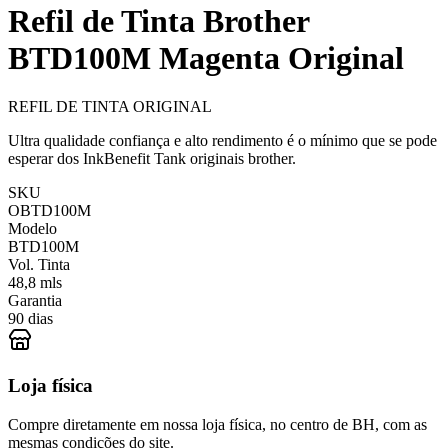
Refil de Tinta Brother
BTD100M Magenta Original
REFIL DE TINTA ORIGINAL
Ultra qualidade confiança e alto rendimento é o mínimo que se pode
esperar dos InkBenefit Tank originais brother.
SKU
OBTD100M
Modelo
BTD100M
Vol. Tinta
48,8 mls
Garantia
90 dias
Loja física
Compre diretamente em nossa loja física, no centro de BH, com as
mesmas condições do site.