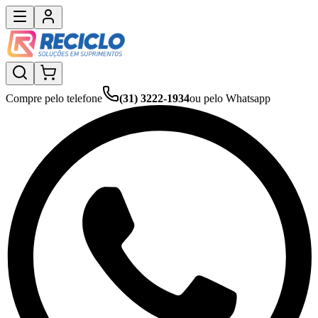
Compre pelo telefone
(31) 3222-1934
ou pelo Whatsapp