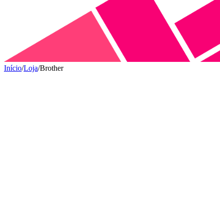
Início
/
Loja
/
Brother