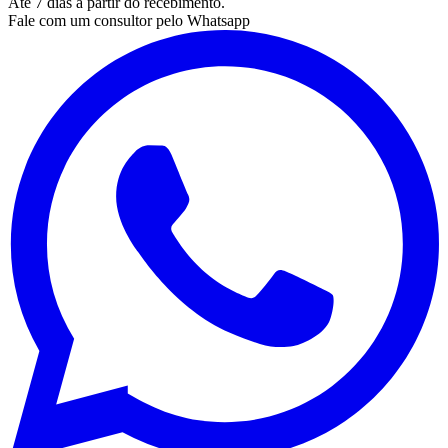
Até 7 dias a partir do recebimento.
Fale com um consultor pelo Whatsapp