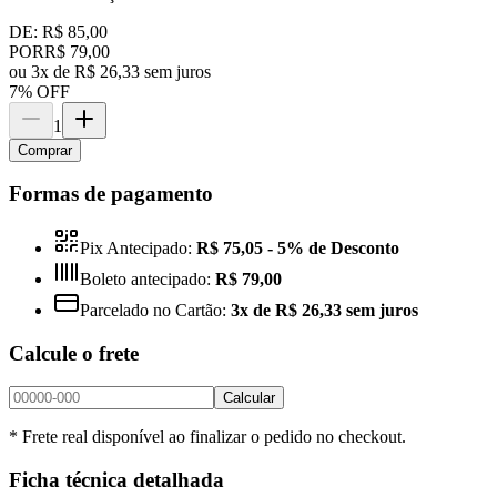
DE:
R$ 85,00
POR
R$ 79,00
ou
3x de R$ 26,33 sem juros
7
% OFF
1
Comprar
Formas de pagamento
Pix Antecipado:
R$ 75,05
- 5% de Desconto
Boleto antecipado:
R$ 79,00
Parcelado no Cartão:
3x de R$ 26,33 sem juros
Calcule o frete
Calcular
* Frete real disponível ao finalizar o pedido no checkout.
Ficha técnica detalhada