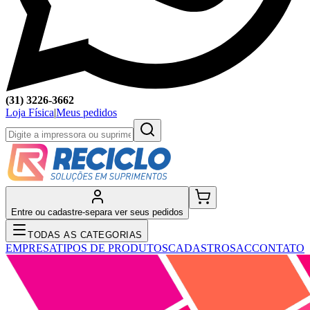
(31) 3226-3662
Loja Física
|
Meus pedidos
Entre ou cadastre-se
para ver seus pedidos
TODAS AS CATEGORIAS
EMPRESA
TIPOS DE PRODUTOS
CADASTRO
SAC
CONTATO