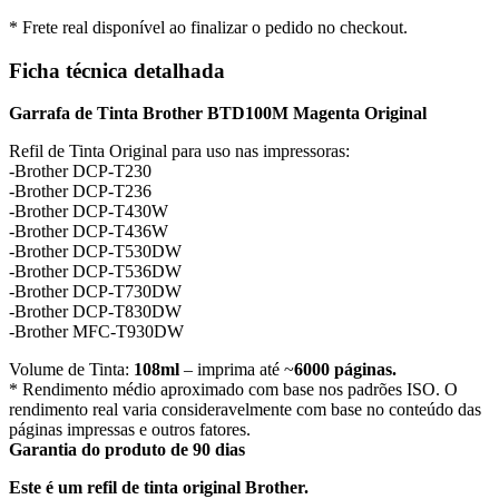
* Frete real disponível ao finalizar o pedido no checkout.
Ficha técnica detalhada
Garrafa de Tinta Brother BTD100M Magenta Original
Refil de Tinta Original para uso nas impressoras:
-Brother DCP-T230
-Brother DCP-T236
-Brother DCP-T430W
-Brother DCP-T436W
-Brother DCP-T530DW
-Brother DCP-T536DW
-Brother DCP-T730DW
-Brother DCP-T830DW
-Brother MFC-T930DW
Volume de Tinta:
108ml
– imprima até ~
6000 páginas.
* Rendimento médio aproximado com base nos padrões ISO. O
rendimento real varia consideravelmente com base no conteúdo das
páginas impressas e outros fatores.
Garantia do produto de 90 dias
Este é um refil de tinta original Brother.