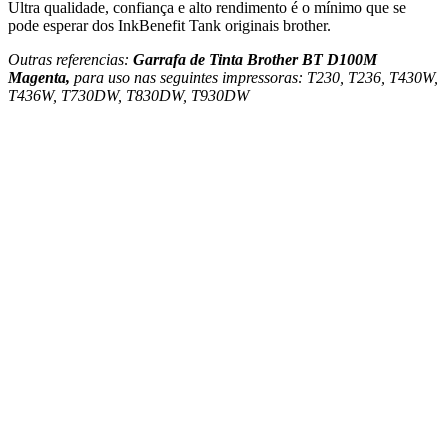
Ultra qualidade, confiança e alto rendimento é o mínimo que se
pode esperar dos InkBenefit Tank originais brother.
Outras referencias:
Garrafa de Tinta Brother BT D100M
Magenta
,
para uso nas seguintes impressoras: T230, T236, T430W,
T436W, T730DW, T830DW, T930DW