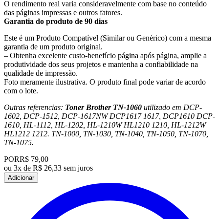
O rendimento real varia consideravelmente com base no conteúdo
das páginas impressas e outros fatores.
Garantia do produto de 90 dias
Este é um Produto Compatível (Similar ou Genérico) com a mesma
garantia de um produto original.
– Obtenha excelente custo-benefício página após página, amplie a
produtividade dos seus projetos e mantenha a confiabilidade na
qualidade de impressão.
Foto meramente ilustrativa. O produto final pode variar de acordo
com o lote.
Outras referencias:
Toner Brother TN-1060
utilizado em DCP-
1602, DCP-1512, DCP-1617NW DCP1617 1617, DCP1610 DCP-
1610, HL-1112, HL-1202, HL-1210W HL1210 1210, HL-1212W
HL1212 1212. TN-1000, TN-1030, TN-1040, TN-1050, TN-1070,
TN-1075.
POR
R$ 79,00
ou
3x de R$ 26,33 sem juros
Adicionar