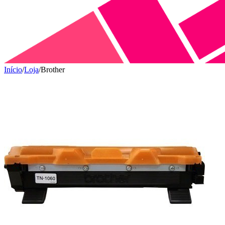
Início
/
Loja
/
Brother