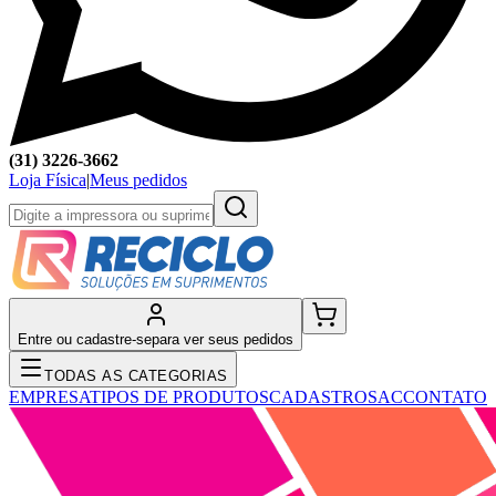
(31) 3226-3662
Loja Física
|
Meus pedidos
Entre ou cadastre-se
para ver seus pedidos
TODAS AS CATEGORIAS
EMPRESA
TIPOS DE PRODUTOS
CADASTRO
SAC
CONTATO