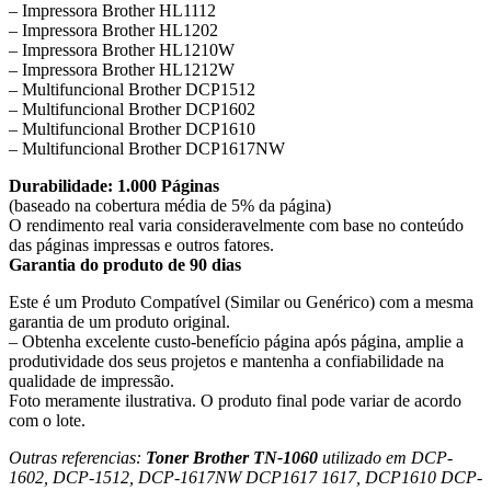
– Impressora Brother HL1112
– Impressora Brother HL1202
– Impressora Brother HL1210W
– Impressora Brother HL1212W
– Multifuncional Brother DCP1512
– Multifuncional Brother DCP1602
– Multifuncional Brother DCP1610
– Multifuncional Brother DCP1617NW
Durabilidade: 1.000 Páginas
(baseado na cobertura média de 5% da página)
O rendimento real varia consideravelmente com base no conteúdo
das páginas impressas e outros fatores.
Garantia do produto de 90 dias
Este é um Produto Compatível (Similar ou Genérico) com a mesma
garantia de um produto original.
– Obtenha excelente custo-benefício página após página, amplie a
produtividade dos seus projetos e mantenha a confiabilidade na
qualidade de impressão.
Foto meramente ilustrativa. O produto final pode variar de acordo
com o lote.
Outras referencias:
Toner Brother TN-1060
utilizado em DCP-
1602, DCP-1512, DCP-1617NW DCP1617 1617, DCP1610 DCP-