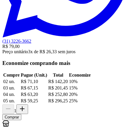
(31) 3226-3662
R$ 79,00
Preço unitário
3x de R$ 26,33 sem juros
Economize comprando mais
Compre
Pague (Unit.)
Total
Economize
02 un.
R$ 71,10
R$ 142,20
10
%
03 un.
R$ 67,15
R$ 201,45
15
%
04 un.
R$ 63,20
R$ 252,80
20
%
05 un.
R$ 59,25
R$ 296,25
25
%
1
Comprar