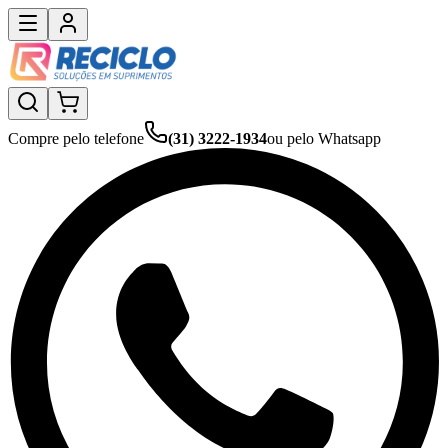
Compre pelo telefone
(31) 3222-1934
ou pelo Whatsapp