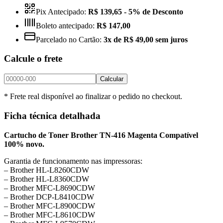
Pix Antecipado:
R$ 139,65
- 5% de Desconto
Boleto antecipado:
R$ 147,00
Parcelado no Cartão:
3x de R$ 49,00 sem juros
Calcule o frete
Calcular
* Frete real disponível ao finalizar o pedido no checkout.
Ficha técnica detalhada
Cartucho de Toner Brother TN-416 Magenta Compatível
100% novo.
Garantia de funcionamento nas impressoras:
– Brother HL-L8260CDW
– Brother HL-L8360CDW
– Brother MFC-L8690CDW
– Brother DCP-L8410CDW
– Brother MFC-L8900CDW
– Brother MFC-L8610CDW