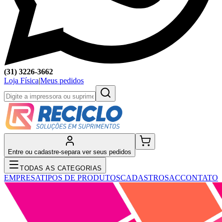
(31) 3226-3662
Loja Física
|
Meus pedidos
Entre ou cadastre-se
para ver seus pedidos
TODAS AS CATEGORIAS
EMPRESA
TIPOS DE PRODUTOS
CADASTRO
SAC
CONTATO