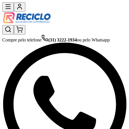
Compre pelo telefone
(31) 3222-1934
ou pelo Whatsapp