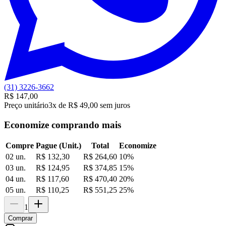
(31) 3226-3662
R$ 147,00
Preço unitário
3x de R$ 49,00 sem juros
Economize comprando mais
Compre
Pague (Unit.)
Total
Economize
02 un.
R$ 132,30
R$ 264,60
10
%
03 un.
R$ 124,95
R$ 374,85
15
%
04 un.
R$ 117,60
R$ 470,40
20
%
05 un.
R$ 110,25
R$ 551,25
25
%
1
Comprar