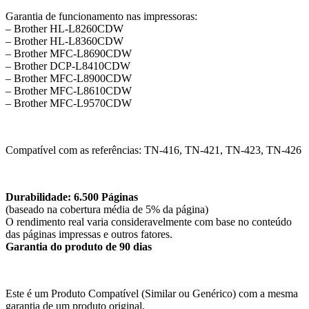
Garantia de funcionamento nas impressoras:
– Brother HL-L8260CDW
– Brother HL-L8360CDW
– Brother MFC-L8690CDW
– Brother DCP-L8410CDW
– Brother MFC-L8900CDW
– Brother MFC-L8610CDW
– Brother MFC-L9570CDW
Compatível com as referências: TN-416, TN-421, TN-423, TN-426
Durabilidade: 6.500 Páginas
(baseado na cobertura média de 5% da página)
O rendimento real varia consideravelmente com base no conteúdo
das páginas impressas e outros fatores.
Garantia do produto de 90 dias
Este é um Produto Compatível (Similar ou Genérico) com a mesma
garantia de um produto original.