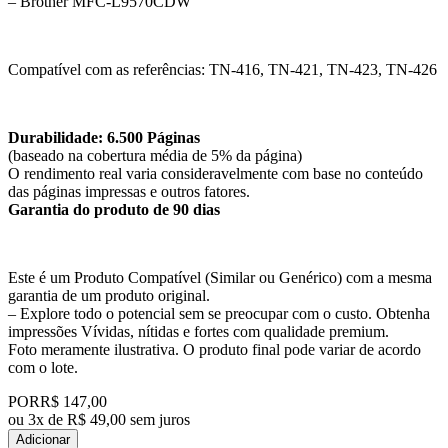
– Brother MFC-L9570CDW
Compatível com as referências: TN-416, TN-421, TN-423, TN-426
Durabilidade: 6.500 Páginas
(baseado na cobertura média de 5% da página)
O rendimento real varia consideravelmente com base no conteúdo
das páginas impressas e outros fatores.
Garantia do produto de 90 dias
Este é um Produto Compatível (Similar ou Genérico) com a mesma
garantia de um produto original.
– Explore todo o potencial sem se preocupar com o custo. Obtenha
impressões Vívidas, nítidas e fortes com qualidade premium.
Foto meramente ilustrativa. O produto final pode variar de acordo
com o lote.
POR
R$ 147,00
ou
3x de R$ 49,00 sem juros
Adicionar