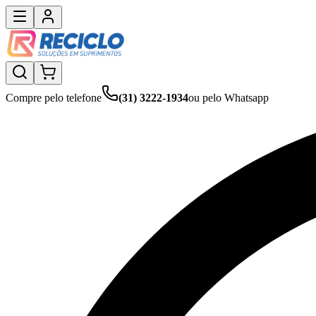
Compre pelo telefone
(31) 3222-1934
ou pelo Whatsapp