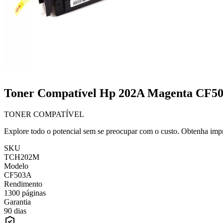
Toner Compatível Hp 202A Magenta CF5
TONER COMPATÍVEL
Explore todo o potencial sem se preocupar com o custo. Obtenha impr
SKU
TCH202M
Modelo
CF503A
Rendimento
1300 páginas
Garantia
90 dias