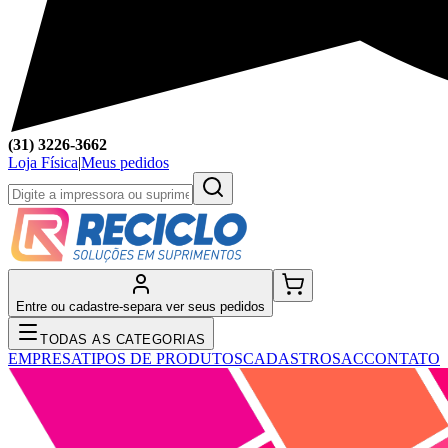
(31) 3226-3662
Loja Física
|
Meus pedidos
Entre ou cadastre-se
para ver seus pedidos
TODAS AS CATEGORIAS
EMPRESA
TIPOS DE PRODUTOS
CADASTRO
SAC
CONTATO