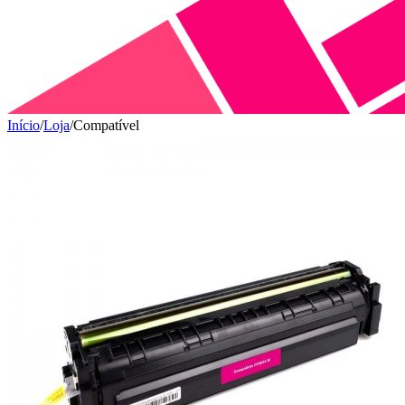
Início
/
Loja
/
Compatível