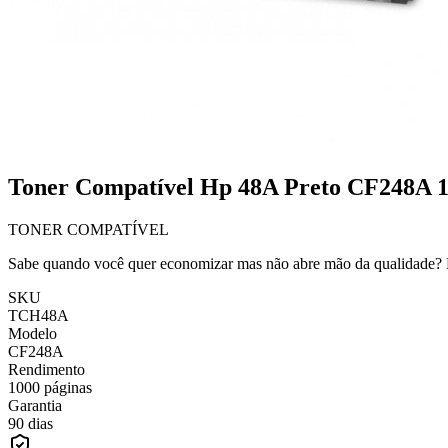
Toner Compatível Hp 48A Preto CF248A 
TONER COMPATÍVEL
Sabe quando você quer economizar mas não abre mão da qualidade? E
SKU
TCH48A
Modelo
CF248A
Rendimento
1000 páginas
Garantia
90 dias