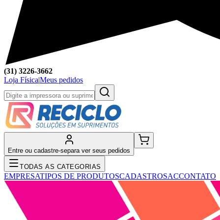
(31) 3226-3662
Loja Física
|
Meus pedidos
Entre ou cadastre-se
para ver seus pedidos
TODAS AS CATEGORIAS
EMPRESA
TIPOS DE PRODUTOS
CADASTRO
SAC
CONTATO