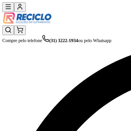
Compre pelo telefone
(31) 3222-1934
ou pelo Whatsapp