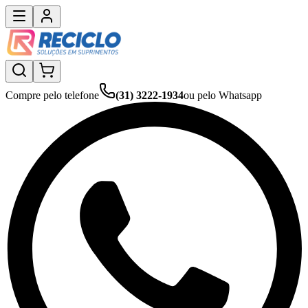
Compre pelo telefone
(31) 3222-1934
ou pelo Whatsapp