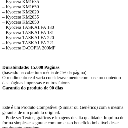
– Kyocera KM1635
– Kyocera KM1650
– Kyocera KM2020
– Kyocera KM2035
– Kyocera KM2050
– Kyocera TASKALFA 180
– Kyocera TASKALFA 181
– Kyocera TASKALFA 220
– Kyocera TASKALFA 221
– Kyocera D-COPIA 200MF
Durabilidade: 15.000 Páginas
(baseado na cobertura média de 5% da página)
O rendimento real varia consideravelmente com base no conteúdo
das páginas impressas e outros fatores.
Garantia do produto de 90 dias
Este é um Produto Compatível (Similar ou Genérico) com a mesma
garantia de um produto original.
– Pode ser Textos, gráficos e imagens de alta qualidade. Imprima de
forma simples e segura e com um custo benefício imbatível deste
suprimento premium.