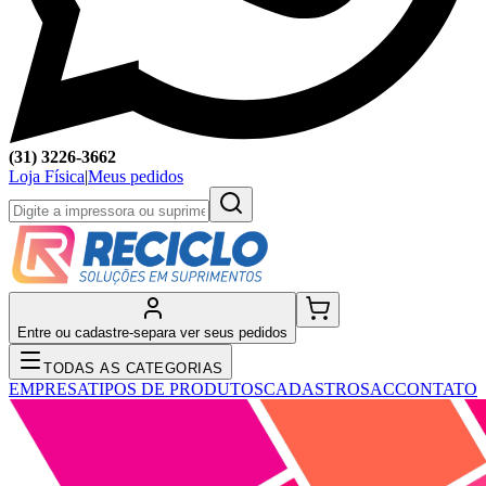
(31) 3226-3662
Loja Física
|
Meus pedidos
Entre ou cadastre-se
para ver seus pedidos
TODAS AS CATEGORIAS
EMPRESA
TIPOS DE PRODUTOS
CADASTRO
SAC
CONTATO