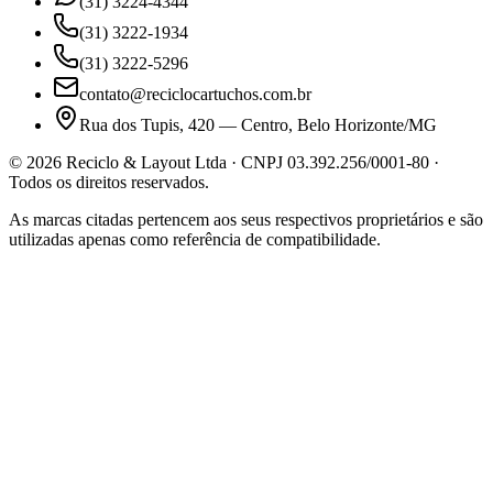
(31) 3224-4344
(31) 3222-1934
(31) 3222-5296
contato@reciclocartuchos.com.br
Rua dos Tupis, 420 — Centro, Belo Horizonte/MG
©
2026
Reciclo & Layout Ltda · CNPJ 03.392.256/0001-80 ·
Todos os direitos reservados.
As marcas citadas pertencem aos seus respectivos proprietários e são
utilizadas apenas como referência de compatibilidade.