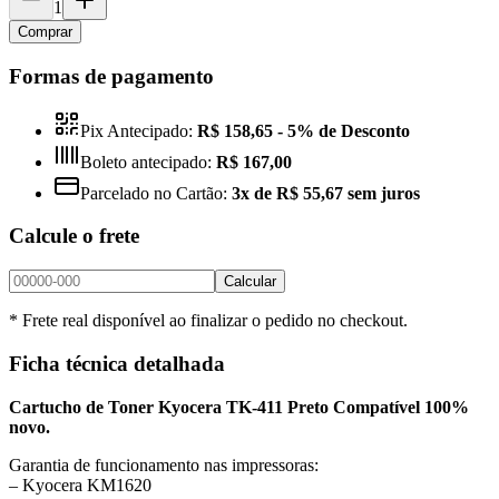
1
Comprar
Formas de pagamento
Pix Antecipado:
R$ 158,65
- 5% de Desconto
Boleto antecipado:
R$ 167,00
Parcelado no Cartão:
3x de R$ 55,67 sem juros
Calcule o frete
Calcular
* Frete real disponível ao finalizar o pedido no checkout.
Ficha técnica detalhada
Cartucho de Toner Kyocera TK-411 Preto Compatível 100%
novo.
Garantia de funcionamento nas impressoras:
– Kyocera KM1620