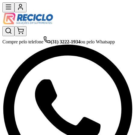
Compre pelo telefone
(31) 3222-1934
ou pelo Whatsapp