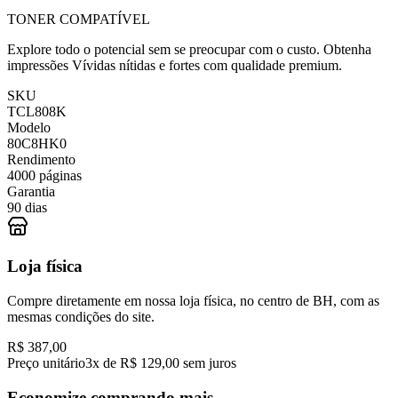
TONER COMPATÍVEL
Explore todo o potencial sem se preocupar com o custo. Obtenha
impressões Vívidas nítidas e fortes com qualidade premium.
SKU
TCL808K
Modelo
80C8HK0
Rendimento
4000 páginas
Garantia
90 dias
Loja física
Compre diretamente em nossa loja física, no centro de BH, com as
mesmas condições do site.
R$ 387,00
Preço unitário
3x de R$ 129,00 sem juros
Economize comprando mais