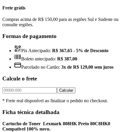
Frete grátis
Compras acima de R$ 150,00 para as regiões Sul e Sudeste ou
consulte regiões.
Formas de pagamento
Pix Antecipado:
R$ 367,65
- 5% de Desconto
Boleto antecipado:
R$ 387,00
Parcelado no Cartão:
3x de R$ 129,00 sem juros
Calcule o frete
Calcular
* Frete real disponível ao finalizar o pedido no checkout.
Ficha técnica detalhada
Cartucho de Toner Lexmark 808HK Preto 80C8HK0
Compativel 100% novo.