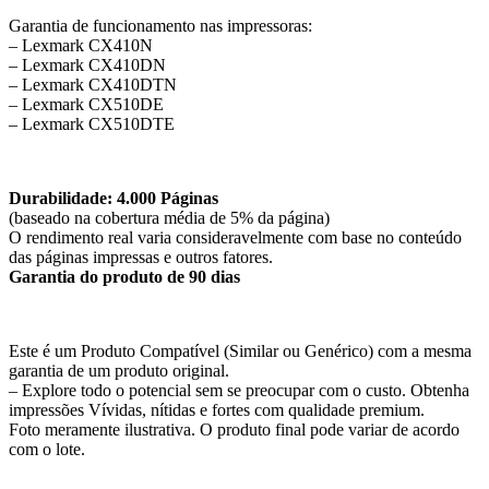
Garantia de funcionamento nas impressoras:
– Lexmark CX410N
– Lexmark CX410DN
– Lexmark CX410DTN
– Lexmark CX510DE
– Lexmark CX510DTE
Durabilidade: 4.000 Páginas
(baseado na cobertura média de 5% da página)
O rendimento real varia consideravelmente com base no conteúdo
das páginas impressas e outros fatores.
Garantia do produto de 90 dias
Este é um Produto Compatível (Similar ou Genérico) com a mesma
garantia de um produto original.
– Explore todo o potencial sem se preocupar com o custo. Obtenha
impressões Vívidas, nítidas e fortes com qualidade premium.
Foto meramente ilustrativa. O produto final pode variar de acordo
com o lote.