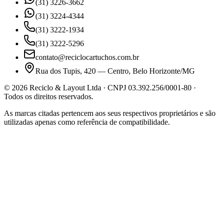
(31) 3226-3662
(31) 3224-4344
(31) 3222-1934
(31) 3222-5296
contato@reciclocartuchos.com.br
Rua dos Tupis, 420 — Centro, Belo Horizonte/MG
©
2026
Reciclo & Layout Ltda · CNPJ 03.392.256/0001-80 ·
Todos os direitos reservados.
As marcas citadas pertencem aos seus respectivos proprietários e são
utilizadas apenas como referência de compatibilidade.