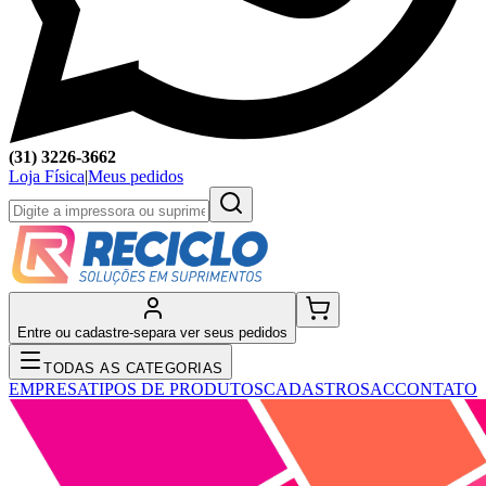
(31) 3226-3662
Loja Física
|
Meus pedidos
Entre ou cadastre-se
para ver seus pedidos
TODAS AS CATEGORIAS
EMPRESA
TIPOS DE PRODUTOS
CADASTRO
SAC
CONTATO