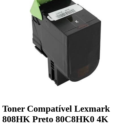
Toner Compatível Lexmark
808HK Preto 80C8HK0 4K